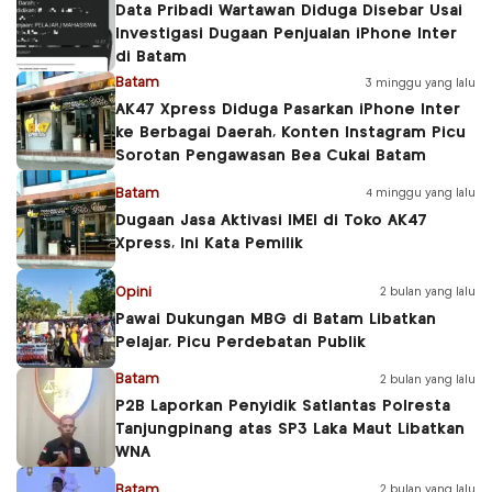
Data Pribadi Wartawan Diduga Disebar Usai
Investigasi Dugaan Penjualan iPhone Inter
di Batam
Batam
3 minggu yang lalu
AK47 Xpress Diduga Pasarkan iPhone Inter
ke Berbagai Daerah, Konten Instagram Picu
Sorotan Pengawasan Bea Cukai Batam
Batam
4 minggu yang lalu
Dugaan Jasa Aktivasi IMEI di Toko AK47
Xpress, Ini Kata Pemilik
Opini
2 bulan yang lalu
Pawai Dukungan MBG di Batam Libatkan
Pelajar, Picu Perdebatan Publik
Batam
2 bulan yang lalu
P2B Laporkan Penyidik Satlantas Polresta
Tanjungpinang atas SP3 Laka Maut Libatkan
WNA
Batam
2 bulan yang lalu