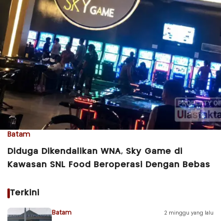
Batam
Diduga Dikendalikan WNA, Sky Game di
Kawasan SNL Food Beroperasi Dengan Bebas
Terkini
Batam
2 minggu yang lalu