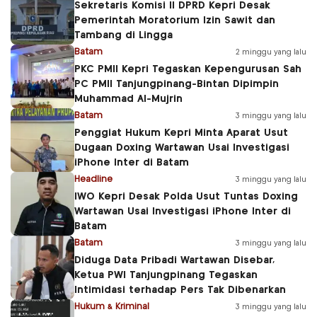
Sekretaris Komisi II DPRD Kepri Desak
Pemerintah Moratorium Izin Sawit dan
Tambang di Lingga
Batam
2 minggu yang lalu
PKC PMII Kepri Tegaskan Kepengurusan Sah
PC PMII Tanjungpinang-Bintan Dipimpin
Muhammad Al-Mujrin
Batam
3 minggu yang lalu
Penggiat Hukum Kepri Minta Aparat Usut
Dugaan Doxing Wartawan Usai Investigasi
iPhone Inter di Batam
Headline
3 minggu yang lalu
IWO Kepri Desak Polda Usut Tuntas Doxing
Wartawan Usai Investigasi iPhone Inter di
Batam
Batam
3 minggu yang lalu
Diduga Data Pribadi Wartawan Disebar,
Ketua PWI Tanjungpinang Tegaskan
Intimidasi terhadap Pers Tak Dibenarkan
Hukum & Kriminal
3 minggu yang lalu