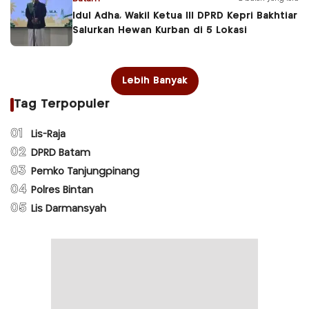
Idul Adha, Wakil Ketua III DPRD Kepri Bakhtiar
Salurkan Hewan Kurban di 5 Lokasi
Lebih Banyak
Tag Terpopuler
01
Lis-Raja
02
DPRD Batam
03
Pemko Tanjungpinang
04
Polres Bintan
05
Lis Darmansyah