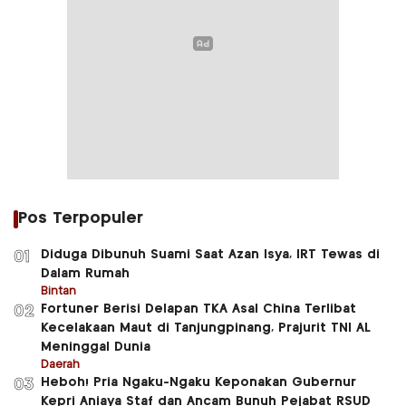
Pos Terpopuler
Diduga Dibunuh Suami Saat Azan Isya, IRT Tewas di
01
Dalam Rumah
Bintan
Fortuner Berisi Delapan TKA Asal China Terlibat
02
Kecelakaan Maut di Tanjungpinang, Prajurit TNI AL
Meninggal Dunia
Daerah
Heboh! Pria Ngaku-Ngaku Keponakan Gubernur
03
Kepri Aniaya Staf dan Ancam Bunuh Pejabat RSUD