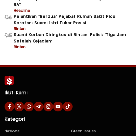
RAT
Headline
Pelantikan “Berdua” Pejabat Rumah Sakit Picu
04
Sorotan: Suami Istri Tukar Posisi
Bintan
Suami Korban Diringkus di Bintan, Polisi: “Tiga Jam
05
Setelah Kejadian”
Bintan
Ikuti Kami
Kategori
Nasional
Green Issues