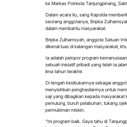
ke Markas Polresta Tanjungpinang, Sab
Dalam acara itu, sang Kapolda memberi
seorang anggotanya, Bripka Zulhamsyah, 
dalam membantu masyarakat.
Bripka Zulhamsyah, anggota Satuan Int
dikenal luas di kalangan masyarakat, khu
Ia adalah pelopor program kemanusiaan 
sebuah inisiatif pribadi yang telah ia ja
lima tahun terakhir.
Di tengah kesibukannya sebagai anggota
menyisihkan penghasilannya untuk mem
saji yang dibagikan kepada masyarakat 
pemulung, buruh pelabuhan, tukang oje
permukiman miskin.
“Ini program baik. Saya tahu di Tanjun