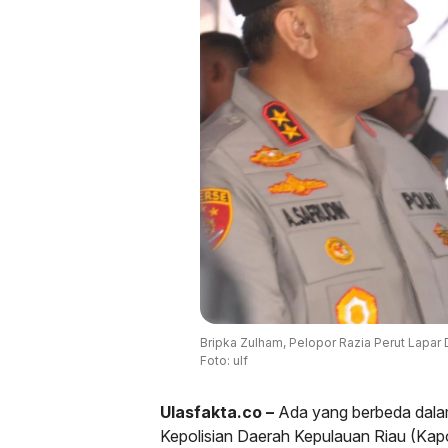
Bripka Zulham, Pelopor Razia Perut Lapar D
Foto: ulf
Ulasfakta.co –
Ada yang berbeda dalam
Kepolisian Daerah Kepulauan Riau (Kapol