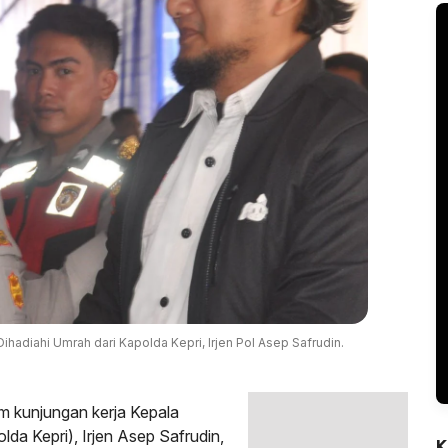
ihadiahi Umrah dari Kapolda Kepri, Irjen Pol Asep Safrudin.
 kunjungan kerja Kepala
da Kepri), Irjen Asep Safrudin,
K