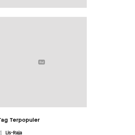
Tag Terpopuler
1
Lis-Raja