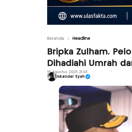
Beranda
Headline
Bripka Zulham, Pelo
Dihadiahi Umrah da
16 Agustus 2025 21:03
Iskandar Syah