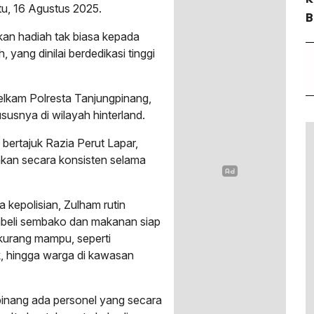
tu, 16 Agustus 2025.
B
kan hadiah tak biasa kepada
yang dinilai berdedikasi tinggi
elkam Polresta Tanjungpinang,
susnya di wilayah hinterland.
bertajuk Razia Perut Lapar,
lankan secara konsisten selama
 kepolisian, Zulham rutin
beli sembako dan makanan siap
kurang mampu, seperti
k, hingga warga di kawasan
gpinang ada personel yang secara