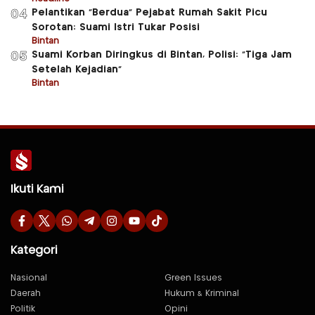
Pelantikan “Berdua” Pejabat Rumah Sakit Picu
04
Sorotan: Suami Istri Tukar Posisi
Bintan
Suami Korban Diringkus di Bintan, Polisi: “Tiga Jam
05
Setelah Kejadian”
Bintan
Ikuti Kami
Kategori
Nasional
Green Issues
Daerah
Hukum & Kriminal
Politik
Opini