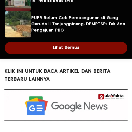
16 Terima Beasiswa
PUPR Belum Cek Pembangunan di Gang
Garuda II Tanjungpinang, DPMPTSP: Tak Ada
Pengajuan PBG
Lihat Semua
KLIK INI UNTUK BACA ARTIKEL DAN BERITA
TERBARU LAINNYA