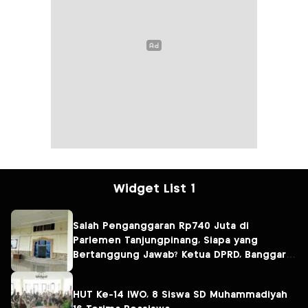
Widget List 1
Salah Penganggaran Rp740 Juta di
Parlemen Tanjungpinang, Siapa yang
Bertanggung Jawab? Ketua DPRD, Banggar
atau Sekretaris DPRD?
HUT Ke-14 IWO, 8 Siswa SD Muhammadiyah