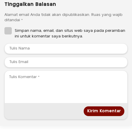
Tinggalkan Balasan
Alamat email Anda tidak akan dipublikasikan.
Ruas yang wajib
ditandai
*
Simpan nama, email, dan situs web saya pada peramban
ini untuk komentar saya berikutnya.