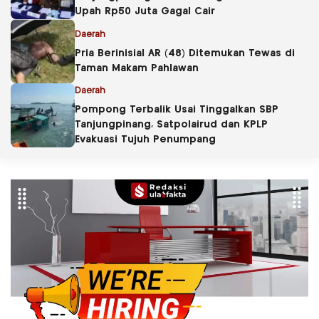
Upah Rp50 Juta Gagal Cair
Daerah
Pria Berinisial AR (48) Ditemukan Tewas di
Taman Makam Pahlawan
Daerah
Pompong Terbalik Usai Tinggalkan SBP
Tanjungpinang, Satpolairud dan KPLP
Evakuasi Tujuh Penumpang