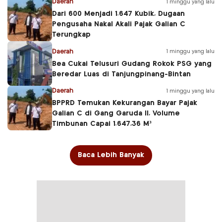
Daerah
1 minggu yang lalu
Dari 600 Menjadi 1.647 Kubik, Dugaan
Pengusaha Nakal Akali Pajak Galian C
Terungkap
Daerah
1 minggu yang lalu
Bea Cukai Telusuri Gudang Rokok PSG yang
Beredar Luas di Tanjungpinang-Bintan
Daerah
1 minggu yang lalu
BPPRD Temukan Kekurangan Bayar Pajak
Galian C di Gang Garuda II, Volume
Timbunan Capai 1.647,36 M³
Baca Lebih Banyak