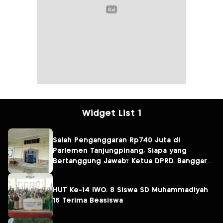
Widget List 1
Salah Penganggaran Rp740 Juta di
Parlemen Tanjungpinang, Siapa yang
Bertanggung Jawab? Ketua DPRD, Banggar
atau Sekretaris DPRD?
HUT Ke-14 IWO, 8 Siswa SD Muhammadiyah
16 Terima Beasiswa