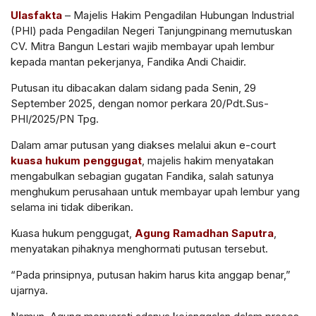
Ulasfakta
– Majelis Hakim Pengadilan Hubungan Industrial
(PHI) pada Pengadilan Negeri Tanjungpinang memutuskan
CV. Mitra Bangun Lestari wajib membayar upah lembur
kepada mantan pekerjanya, Fandika Andi Chaidir.
Putusan itu dibacakan dalam sidang pada Senin, 29
September 2025, dengan nomor perkara
20/Pdt.Sus-
PHI/2025/PN Tpg
.
Dalam amar putusan yang diakses melalui akun e-court
kuasa hukum penggugat
, majelis hakim menyatakan
mengabulkan sebagian gugatan
Fandika, salah satunya
menghukum perusahaan untuk membayar upah lembur yang
selama ini tidak diberikan.
Kuasa hukum penggugat,
Agung Ramadhan Saputra
,
menyatakan pihaknya menghormati putusan tersebut.
“Pada prinsipnya, putusan hakim harus kita anggap benar,”
ujarnya.