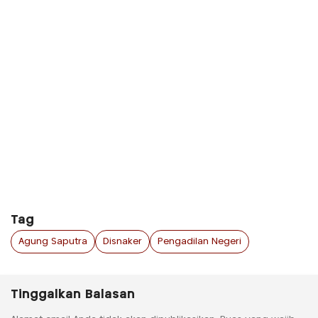
Tag
Agung Saputra
Disnaker
Pengadilan Negeri
Tinggalkan Balasan