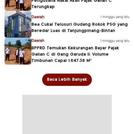
Pengusaha Nakal Akali Pajak Galian C
Terungkap
Daerah
1 minggu yang lalu
Bea Cukai Telusuri Gudang Rokok PSG yang
Beredar Luas di Tanjungpinang-Bintan
Daerah
1 minggu yang lalu
BPPRD Temukan Kekurangan Bayar Pajak
Galian C di Gang Garuda II, Volume
Timbunan Capai 1.647,36 M³
Baca Lebih Banyak