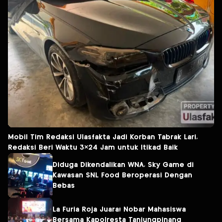
Mobil Tim Redaksi Ulasfakta Jadi Korban Tabrak Lari,
Redaksi Beri Waktu 3×24 Jam untuk Itikad Baik
Diduga Dikendalikan WNA, Sky Game di
Kawasan SNL Food Beroperasi Dengan
Bebas
La Furia Roja Juara! Nobar Mahasiswa
Bersama Kapolresta Tanjungpinang