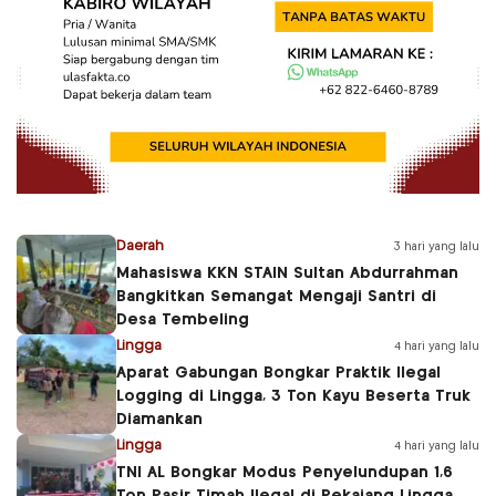
Daerah
3 hari yang lalu
Mahasiswa KKN STAIN Sultan Abdurrahman
Bangkitkan Semangat Mengaji Santri di
Desa Tembeling
Lingga
4 hari yang lalu
Aparat Gabungan Bongkar Praktik Ilegal
Logging di Lingga, 3 Ton Kayu Beserta Truk
Diamankan
Lingga
4 hari yang lalu
TNI AL Bongkar Modus Penyelundupan 1,6