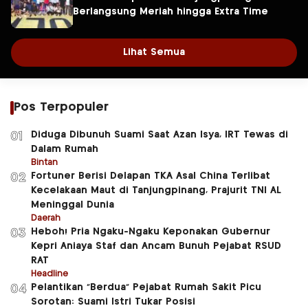
Berlangsung Meriah hingga Extra Time
Lihat Semua
Pos Terpopuler
Diduga Dibunuh Suami Saat Azan Isya, IRT Tewas di
01
Dalam Rumah
Bintan
Fortuner Berisi Delapan TKA Asal China Terlibat
02
Kecelakaan Maut di Tanjungpinang, Prajurit TNI AL
Meninggal Dunia
Daerah
Heboh! Pria Ngaku-Ngaku Keponakan Gubernur
03
Kepri Aniaya Staf dan Ancam Bunuh Pejabat RSUD
RAT
Headline
Pelantikan “Berdua” Pejabat Rumah Sakit Picu
04
Sorotan: Suami Istri Tukar Posisi