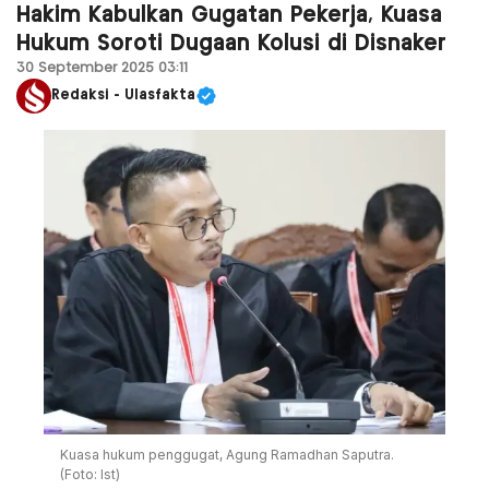
Hakim Kabulkan Gugatan Pekerja, Kuasa
Hukum Soroti Dugaan Kolusi di Disnaker
30 September 2025 03:11
Redaksi - Ulasfakta
Kuasa hukum penggugat, Agung Ramadhan Saputra.
(Foto: Ist)