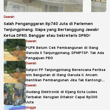
Daerah
Salah Penganggaran Rp740 Juta di Parlemen
Tanjungpinang, Siapa yang Bertanggung Jawab?
Ketua DPRD, Banggar atau Sekretaris DPRD?
Daerah
PUPR Belum Cek Pembangunan di Gang
Garuda II Tanjungpinang, DPMPTSP: Tak Ada
Pengajuan PBG
Daerah
Satpol PP Tanjungpinang Berencana Periksa
Izin Bangunan di Gang Garuda II, Ancam
Hentikan Pembangunan Jika Tak Kantongi
PBG
Daerah
Gudang Elektronik di Kijang Kota Ludes
Terbakar, Kerugian Ditaksir Capai Rp300
Juta
Lingga