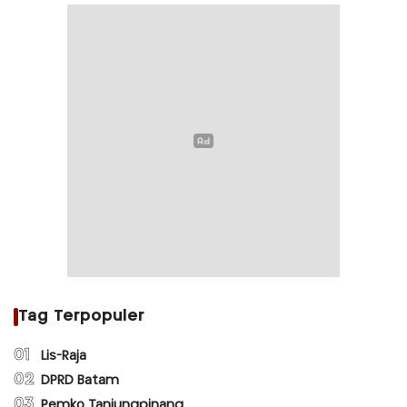
Tag Terpopuler
01
Lis-Raja
02
DPRD Batam
03
Pemko Tanjungpinang