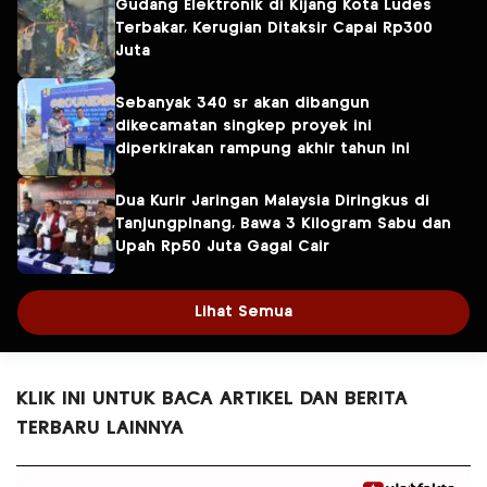
Gudang Elektronik di Kijang Kota Ludes
Terbakar, Kerugian Ditaksir Capai Rp300
Juta
Sebanyak 340 sr akan dibangun
dikecamatan singkep proyek ini
diperkirakan rampung akhir tahun ini
Dua Kurir Jaringan Malaysia Diringkus di
Tanjungpinang, Bawa 3 Kilogram Sabu dan
Upah Rp50 Juta Gagal Cair
Lihat Semua
KLIK INI UNTUK BACA ARTIKEL DAN BERITA
TERBARU LAINNYA