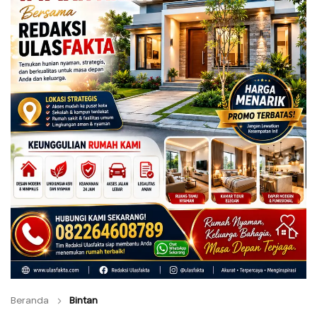
Beranda
Bintan