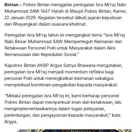
Bintan –
Polres Bintan menggelar peringatan Isra Mi’raj Nabi
Muhammad SAW 1447 Hijriah di Masjid Polres Bintan, Kamis,
22 Januari 2026. Kegiatan tersebut diikuti jajaran kepolisian
dan Bhayangkari dalam suasana khidmat.
Peringatan Isra Mi’raj tahun ini mengangkat tema “Isra Mi’raj
Nabi Besar Muhammad SAW Memperteguh Keimanan dan
Ketakwaan Personel Polri untuk Masyarakat dalam Aksi
Kemanusiaan dan Kepedulian Sosial.”
Kapolres Bintan AKBP Argya Satrya Bhawana mengatakan,
peringatan Isra Mi’raj menjadi momentum refleksi bagi
personel Polri untuk meningkatkan keimanan sekaligus
memperkuat komitmen pengabdian kepada masyarakat.
“Melalui peringatan Isra Mi’raj ini, kami berharap personel
Polres Bintan dapat memperkuat iman dan ketakwaan, lalu
mengimplementasikannya dalam tugas pelayanan,
perlindungan, dan pengayoman kepada masyarakat,” kata
Argya.