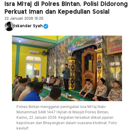
Isra Mi’raj di Polres Bintan, Polisi Didorong
Perkuat Iman dan Kepedulian Sosial
22 Januari 2026 15:25
Iskandar Syah
Polres Bintan menggelar peringatan Isra Mi’raj Nabi
Muhammad SAW 1447 Hijriah di Masjid Polres Bintan,
Kamis, 22 Januari 2026. Kegiatan tersebut diikuti jajaran
kepolisian dan Bhayangkari dalam suasana khidmat. Foto:
kev/ulf