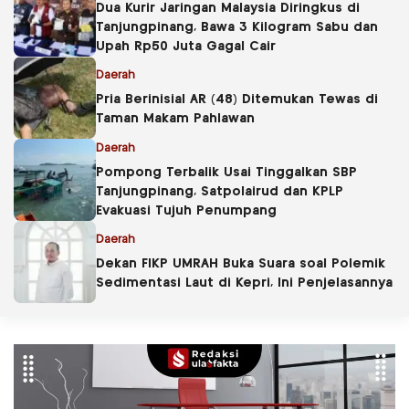
Dua Kurir Jaringan Malaysia Diringkus di
Tanjungpinang, Bawa 3 Kilogram Sabu dan
Upah Rp50 Juta Gagal Cair
Daerah
Pria Berinisial AR (48) Ditemukan Tewas di
Taman Makam Pahlawan
Daerah
Pompong Terbalik Usai Tinggalkan SBP
Tanjungpinang, Satpolairud dan KPLP
Evakuasi Tujuh Penumpang
Daerah
Dekan FIKP UMRAH Buka Suara soal Polemik
Sedimentasi Laut di Kepri, Ini Penjelasannya