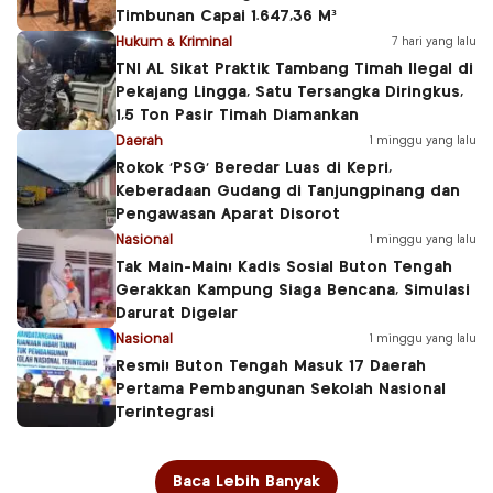
Timbunan Capai 1.647,36 M³
Hukum & Kriminal
7 hari yang lalu
TNI AL Sikat Praktik Tambang Timah Ilegal di
Pekajang Lingga, Satu Tersangka Diringkus,
1,5 Ton Pasir Timah Diamankan
Daerah
1 minggu yang lalu
Rokok ‘PSG’ Beredar Luas di Kepri,
Keberadaan Gudang di Tanjungpinang dan
Pengawasan Aparat Disorot
Nasional
1 minggu yang lalu
Tak Main-Main! Kadis Sosial Buton Tengah
Gerakkan Kampung Siaga Bencana, Simulasi
Darurat Digelar
Nasional
1 minggu yang lalu
Resmi! Buton Tengah Masuk 17 Daerah
Pertama Pembangunan Sekolah Nasional
Terintegrasi
Baca Lebih Banyak