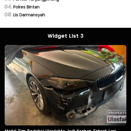
04
Polres Bintan
05
Lis Darmansyah
Widget List 3