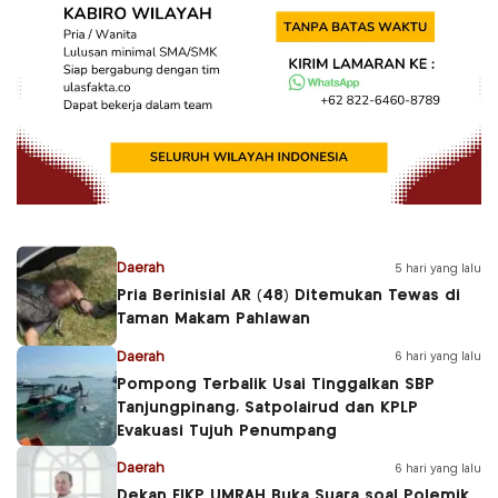
Daerah
5 hari yang lalu
Pria Berinisial AR (48) Ditemukan Tewas di
Taman Makam Pahlawan
Daerah
6 hari yang lalu
Pompong Terbalik Usai Tinggalkan SBP
Tanjungpinang, Satpolairud dan KPLP
Evakuasi Tujuh Penumpang
Daerah
6 hari yang lalu
Dekan FIKP UMRAH Buka Suara soal Polemik