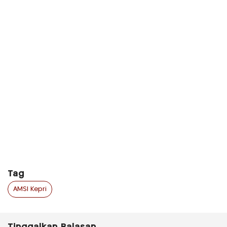
Tag
AMSI Kepri
Tinggalkan Balasan