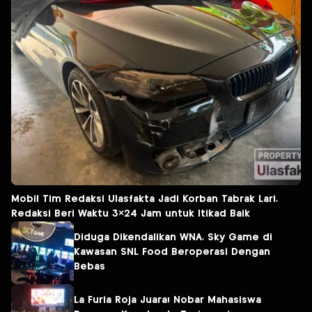
Mobil Tim Redaksi Ulasfakta Jadi Korban Tabrak Lari,
Redaksi Beri Waktu 3×24 Jam untuk Itikad Baik
Diduga Dikendalikan WNA, Sky Game di
Kawasan SNL Food Beroperasi Dengan
Bebas
La Furia Roja Juara! Nobar Mahasiswa