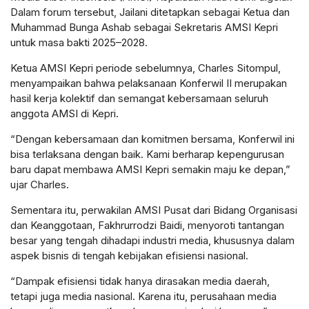
Dalam forum tersebut, Jailani ditetapkan sebagai Ketua dan
Muhammad Bunga Ashab sebagai Sekretaris AMSI Kepri
untuk masa bakti 2025–2028.
Ketua AMSI Kepri periode sebelumnya, Charles Sitompul,
menyampaikan bahwa pelaksanaan Konferwil II merupakan
hasil kerja kolektif dan semangat kebersamaan seluruh
anggota AMSI di Kepri.
“Dengan kebersamaan dan komitmen bersama, Konferwil ini
bisa terlaksana dengan baik. Kami berharap kepengurusan
baru dapat membawa AMSI Kepri semakin maju ke depan,”
ujar Charles.
Sementara itu, perwakilan AMSI Pusat dari Bidang Organisasi
dan Keanggotaan, Fakhrurrodzi Baidi, menyoroti tantangan
besar yang tengah dihadapi industri media, khususnya dalam
aspek bisnis di tengah kebijakan efisiensi nasional.
“Dampak efisiensi tidak hanya dirasakan media daerah,
tetapi juga media nasional. Karena itu, perusahaan media