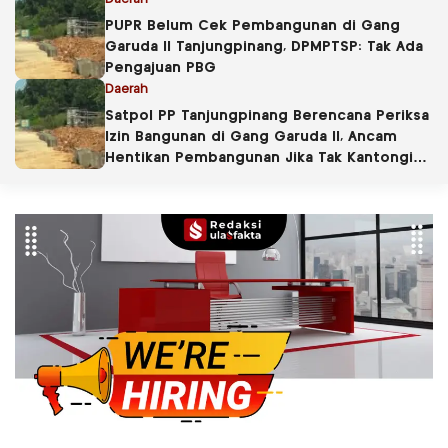
PUPR Belum Cek Pembangunan di Gang
Garuda II Tanjungpinang, DPMPTSP: Tak Ada
Pengajuan PBG
Daerah
Satpol PP Tanjungpinang Berencana Periksa
Izin Bangunan di Gang Garuda II, Ancam
Hentikan Pembangunan Jika Tak Kantongi
PBG