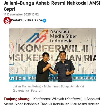
Jailani–Bunga Ashab Resmi Nahkodai AMSI
Kepri
14 Desember 2025 13:52
Redaksi - Ulasfakta
Jailani Kanan (Ketua) - Muhammad Bunga Ashab Kiri
(Sekretaris) | Foto: ulf
Tanjungpinang
– Konferensi Wilayah (Konferwil) II Asosiasi
Media Siber Indonesia (AMSI) Kepulauan Riau resmi digelar.