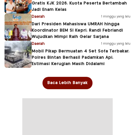
Gratis KJK 2026, Kuota Peserta Bertambah
Jadi Enam Kelas
Daerah
1 minggu yang lalu
Dari Presiden Mahasiswa UMRAH hingga
Koordinator BEM SI Kepri, Randi Febriandi
Wujudkan Mimpi Raih Gelar Sarjana
Daerah
1 minggu yang lalu
Mobil Pikap Bermuatan 4 Set Sofa Terbakar,
Polres Bintan Berhasil Padamkan Api,
Estimasi Kerugian Masih Didalami
Baca Lebih Banyak