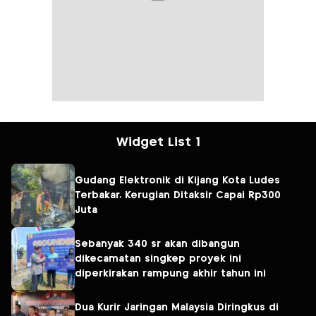
Widget List 1
Gudang Elektronik di Kijang Kota Ludes
Terbakar, Kerugian Ditaksir Capai Rp300
Juta
Sebanyak 340 sr akan dibangun
dikecamatan singkep proyek ini
diperkirakan rampung akhir tahun ini
Dua Kurir Jaringan Malaysia Diringkus di