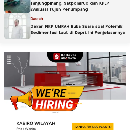
Tanjungpinang, Satpolairud dan KPLP
Evakuasi Tujuh Penumpang
Daerah
Dekan FIKP UMRAH Buka Suara soal Polemik
Sedimentasi Laut di Kepri, Ini Penjelasannya