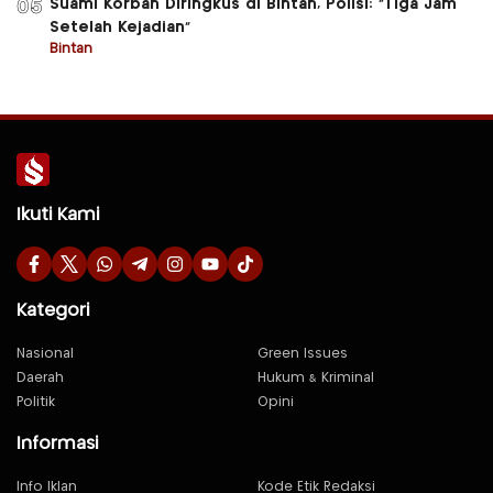
Suami Korban Diringkus di Bintan, Polisi: “Tiga Jam
05
Setelah Kejadian”
Bintan
Ikuti Kami
Kategori
Nasional
Green Issues
Daerah
Hukum & Kriminal
Politik
Opini
Informasi
Info Iklan
Kode Etik Redaksi