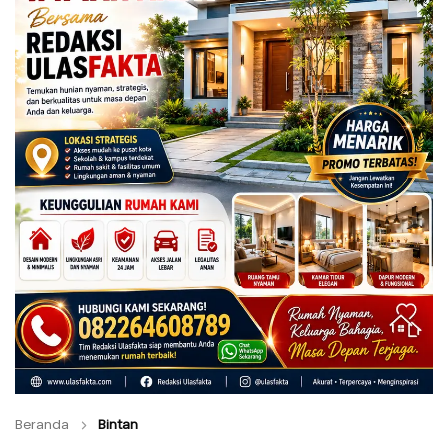
Beranda
Bintan