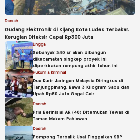
Daerah
Gudang Elektronik di Kijang Kota Ludes Terbakar,
Kerugian Ditaksir Capai Rp300 Juta
Lingga
Sebanyak 340 sr akan dibangun
dikecamatan singkep proyek ini
diperkirakan rampung akhir tahun ini
Hukum & Kriminal
Dua Kurir Jaringan Malaysia Diringkus di
Tanjungpinang, Bawa 3 Kilogram Sabu dan
Upah Rp50 Juta Gagal Cair
Daerah
Pria Berinisial AR (48) Ditemukan Tewas di
Taman Makam Pahlawan
Daerah
Pompong Terbalik Usai Tinggalkan SBP