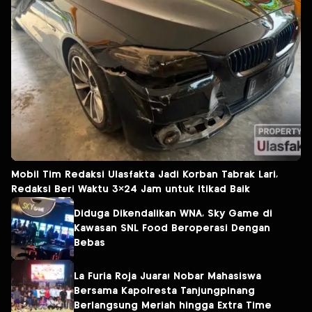
Mobil Tim Redaksi Ulasfakta Jadi Korban Tabrak Lari,
Redaksi Beri Waktu 3×24 Jam untuk Itikad Baik
Diduga Dikendalikan WNA, Sky Game di
Kawasan SNL Food Beroperasi Dengan
Bebas
La Furia Roja Juara! Nobar Mahasiswa
Bersama Kapolresta Tanjungpinang
Berlangsung Meriah hingga Extra Time