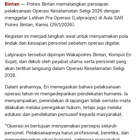
Bintan
— Polres Bintan mematangkan persiapan
pelaksanaan Operasi Keselamatan Seligi 2026 dengan
menggelar Latihan Pra Operasi (Latpraops) di Aula SAR
Polres Bintan, Kamis (29/1/2026).
Kegiatan ini menjadi langkah awal untuk menyamakan pola
tindak dan kesiapan personel sebelum operasi digelar.
Latpraops tersebut dipimpin Wakapolres Bintan, Kompol Eri
Sujati, dan diikuti oleh pejabat utama serta personel yang
akan terlibat langsung dalam Operasi Keselamatan Seligi
2026.
Dalam arahannya, Eri menegaskan bahwa pelaksanaan
operasi tahun ini mengedepankan pendekatan humanis. Ia
menyampaikan, penindakan di lapangan tidak semata-mata
dilakukan melalui penegakan hukum, tetapi juga melalui
edukasi dan pendekatan persuasif kepada masyarakat.
“Operasi ini bertujuan menyamakan persepsi seluruh
personel. Pelaksanaannya harus profesional, beretika, dan
mengedepankan sikap humanis, sehingga masyarakat