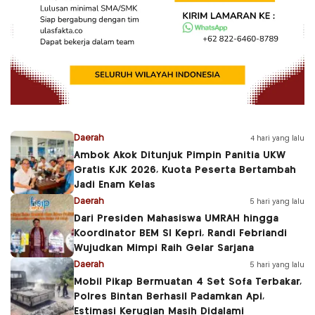
Daerah
4 hari yang lalu
Ambok Akok Ditunjuk Pimpin Panitia UKW
Gratis KJK 2026, Kuota Peserta Bertambah
Jadi Enam Kelas
Daerah
5 hari yang lalu
Dari Presiden Mahasiswa UMRAH hingga
Koordinator BEM SI Kepri, Randi Febriandi
Wujudkan Mimpi Raih Gelar Sarjana
Daerah
5 hari yang lalu
Mobil Pikap Bermuatan 4 Set Sofa Terbakar,
Polres Bintan Berhasil Padamkan Api,
Estimasi Kerugian Masih Didalami