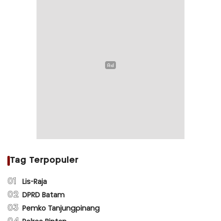
Tag Terpopuler
01
Lis-Raja
02
DPRD Batam
03
Pemko Tanjungpinang