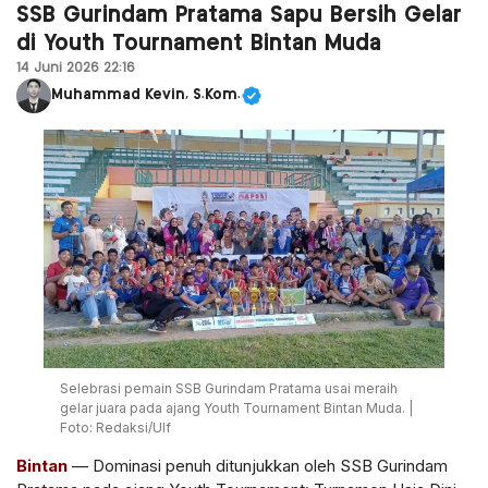
SSB Gurindam Pratama Sapu Bersih Gelar
di Youth Tournament Bintan Muda
14 Juni 2026 22:16
Muhammad Kevin, S.Kom.
Selebrasi pemain SSB Gurindam Pratama usai meraih
gelar juara pada ajang Youth Tournament Bintan Muda. |
Foto: Redaksi/Ulf
Bintan
— Dominasi penuh ditunjukkan oleh SSB Gurindam