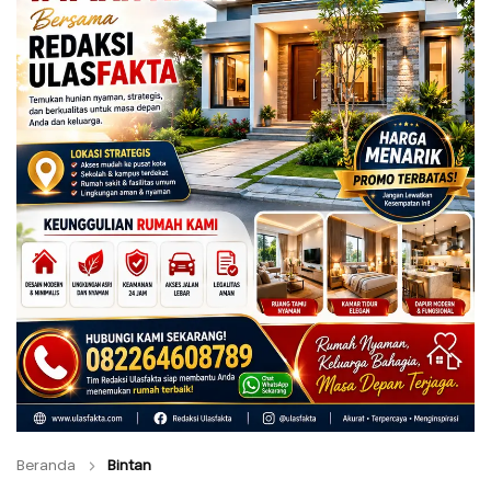
Beranda
Bintan