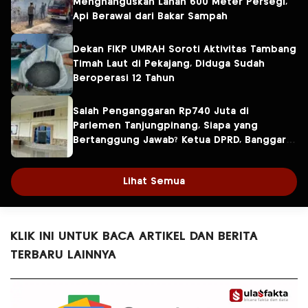
Menghanguskan Lahan 600 Meter Persegi,
Api Berawal dari Bakar Sampah
Dekan FIKP UMRAH Soroti Aktivitas Tambang
Timah Laut di Pekajang, Diduga Sudah
Beroperasi 12 Tahun
Salah Penganggaran Rp740 Juta di
Parlemen Tanjungpinang, Siapa yang
Bertanggung Jawab? Ketua DPRD, Banggar
atau Sekretaris DPRD?
Lihat Semua
KLIK INI UNTUK BACA ARTIKEL DAN BERITA
TERBARU LAINNYA