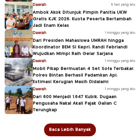
Daerah
6 hari yang lalu
Ambok Akok Ditunjuk Pimpin Panitia UKW
Gratis KJK 2026, Kuota Peserta Bertambah
Jadi Enam Kelas
Daerah
1 minggu yang lalu
Dari Presiden Mahasiswa UMRAH hingga
Koordinator BEM SI Kepri, Randi Febriandi
Wujudkan Mimpi Raih Gelar Sarjana
Daerah
1 minggu yang lalu
Mobil Pikap Bermuatan 4 Set Sofa Terbakar,
Polres Bintan Berhasil Padamkan Api,
Estimasi Kerugian Masih Didalami
Daerah
1 minggu yang lalu
Dari 600 Menjadi 1.647 Kubik, Dugaan
Pengusaha Nakal Akali Pajak Galian C
Terungkap
Baca Lebih Banyak