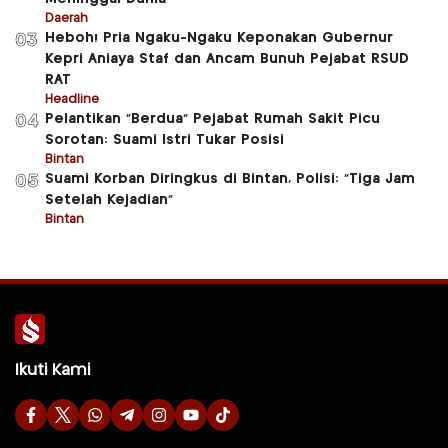
Daerah
Heboh! Pria Ngaku-Ngaku Keponakan Gubernur
03
Kepri Aniaya Staf dan Ancam Bunuh Pejabat RSUD
RAT
Headline
Pelantikan “Berdua” Pejabat Rumah Sakit Picu
04
Sorotan: Suami Istri Tukar Posisi
Bintan
Suami Korban Diringkus di Bintan, Polisi: “Tiga Jam
05
Setelah Kejadian”
Bintan
Ikuti Kami