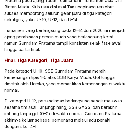
Pratama pada ajang Youth Tournament: Turnamen Usia Dini
Bintan Muda. Klub usia dini asal Tanjungpinang tersebut
sukses memborong seluruh gelar juara di tiga kategori
sekaligus, yakni U-10, U-12, dan U-14.
Turnamen yang berlangsung pada 12–14 Juni 2026 ini menjadi
ajang pembinaan pemain muda yang berlangsung ketat,
namun Gurindam Pratama tampil konsisten sejak fase awal
hingga partai final.
Final: Tiga Kategori, Tiga Juara
Pada kategori U-10, SSB Gurindam Pratama meraih
kemenangan tipis 1-0 atas SSB Karya Muda. Gol tunggal
dicetak oleh Hamka, yang memastikan kemenangan di waktu
normal.
Di kategori U-12, pertandingan berlangsung sengit melawan
sesama tim asal Tanjungpinang, SSB GASS, dan berakhir
imbang tanpa gol (0-0) di waktu normal. Gurindam Pratama
akhirnya keluar sebagai pemenang melalui adu penalti
dengan skor 4-1.