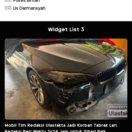
04
Polres Bintan
05
Lis Darmansyah
Widget List 3
Mobil Tim Redaksi Ulasfakta Jadi Korban Tabrak Lari,
Redaksi Beri Waktu 3×24 Jam untuk Itikad Baik