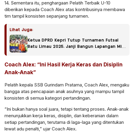
14. Sementara itu, penghargaan Pelatih Terbaik U-10
diberikan kepada Coach Alex atas kontribusinya membawa
tim tampil konsisten sepanjang turnamen.
Lihat Juga:
Ketua DPRD Kepri Tutup Turnamen Futsal
Batu Limau 2025, Janji Bangun Lapangan Mini
Soccer
Coach Alex: “Ini Hasil Kerja Keras dan Disiplin
Anak-Anak”
Pelatih kepala SSB Gurindam Pratama, Coach Alex, mengaku
bangga atas pencapaian anak asuhnya yang mampu tampil
konsisten di semua kategori pertandingan.
“Ini bukan hanya soal juara, tetapi tentang proses. Anak-anak
menunjukkan kerja keras, disiplin, dan keberanian dalam
setiap pertandingan, terutama di laga-laga yang ditentukan
lewat adu penalti,” ujar Coach Alex.