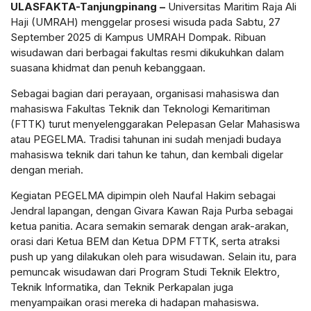
ULASFAKTA-Tanjungpinang –
Universitas Maritim Raja Ali
Haji (UMRAH) menggelar prosesi wisuda pada Sabtu, 27
September 2025 di Kampus UMRAH Dompak. Ribuan
wisudawan dari berbagai fakultas resmi dikukuhkan dalam
suasana khidmat dan penuh kebanggaan.
Sebagai bagian dari perayaan, organisasi mahasiswa dan
mahasiswa Fakultas Teknik dan Teknologi Kemaritiman
(FTTK) turut menyelenggarakan Pelepasan Gelar Mahasiswa
atau PEGELMA. Tradisi tahunan ini sudah menjadi budaya
mahasiswa teknik dari tahun ke tahun, dan kembali digelar
dengan meriah.
Kegiatan PEGELMA dipimpin oleh Naufal Hakim sebagai
Jendral lapangan, dengan Givara Kawan Raja Purba sebagai
ketua panitia. Acara semakin semarak dengan arak-arakan,
orasi dari Ketua BEM dan Ketua DPM FTTK, serta atraksi
push up yang dilakukan oleh para wisudawan. Selain itu, para
pemuncak wisudawan dari Program Studi Teknik Elektro,
Teknik Informatika, dan Teknik Perkapalan juga
menyampaikan orasi mereka di hadapan mahasiswa.