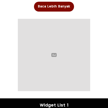
Baca Lebih Banyak
Widget List 1