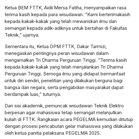
Ketua BEM FTTK, Aidil Mersa Fatiha, menyampaikan rasa
terima kasih kepada para wisudawan. “Kami berterimakasih
kepada kakak-kakak yang telah mewariskan ilmu dan
semangat kepada adik-adiknya untuk bertahan di Fakultas
Teknik,” ujarnya.
Sementara itu, Ketua DPM FTTK, Dakar Tarmizi,
menegaskan pentingnya peran wisudawan dalam
mengamalkan Tri Dharma Perguruan Tinggi. “Terima kasih
kepada kakak-kakak yang telah menjalankan Tri Dharma
Perguruan Tinggi. Semoga ilmu yang didapat bermanfaat
untuk diri sendiri, penelitian yang dilakukan berguna bagi
bangsa dan negara, serta pengabdian masyarakat dapat
berdampak luas,” tuturnya.
Dari sisi akademik, pemuncak wisudawan Teknik Elektro
berpesan agar mahasiswa tetap semangat melanjutkan
kuliah di FTTK. Rangkaian acara PEGELMA kemudian ditutup
dengan prosesi pencabutan gelar mahasiswa yang dilakukan
oleh ketua panitia pelaksana PEGELMA 2025.