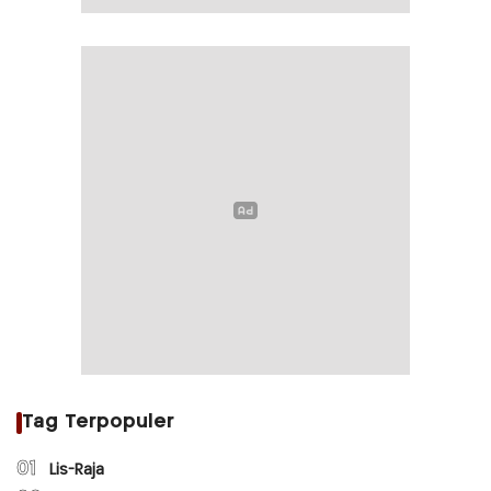
Tag Terpopuler
01
Lis-Raja