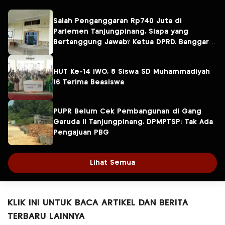
Salah Penganggaran Rp740 Juta di
Parlemen Tanjungpinang, Siapa yang
Bertanggung Jawab? Ketua DPRD, Banggar
atau Sekretaris DPRD?
HUT Ke-14 IWO, 8 Siswa SD Muhammadiyah
16 Terima Beasiswa
PUPR Belum Cek Pembangunan di Gang
Garuda II Tanjungpinang, DPMPTSP: Tak Ada
Pengajuan PBG
Lihat Semua
KLIK INI UNTUK BACA ARTIKEL DAN BERITA
TERBARU LAINNYA