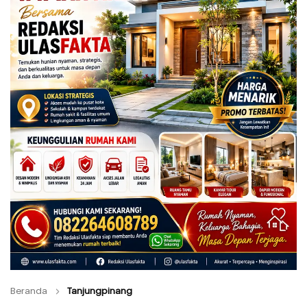
Beranda
Tanjungpinang