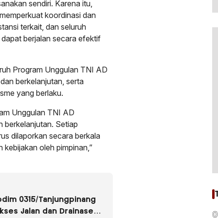
anakan sendiri. Karena itu,
 memperkuat koordinasi dan
tansi terkait, dan seluruh
dapat berjalan secara efektif
ruh Program Unggulan TNI AD
 dan berkelanjutan, serta
isme yang berlaku.
gram Unggulan TNI AD
n berkelanjutan. Setiap
s dilaporkan secara berkala
 kebijakan oleh pimpinan,”
odim 0315/Tanjungpinang
ses Jalan dan Drainase
0