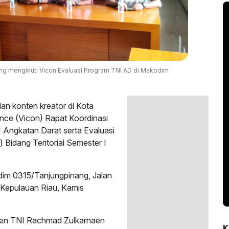
ng mengikuti Vicon Evaluasi Program TNI AD di Makodim
n konten kreator di Kota
nce (Vicon) Rapat Koordinasi
 Angkatan Darat serta Evaluasi
 Bidang Teritorial Semester I
dim 0315/Tanjungpinang, Jalan
 Kepulauan Riau, Kamis
yjen TNI Rachmad Zulkarnaen
K