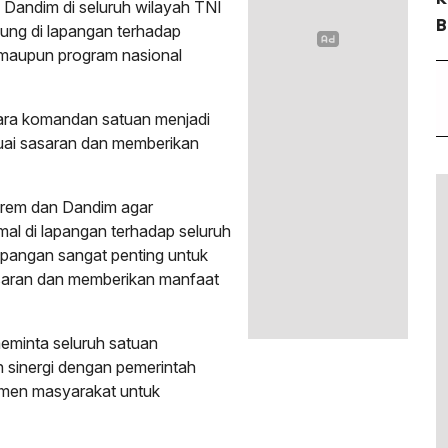
Dandim di seluruh wilayah TNI
B
ng di lapangan terhadap
maupun program nasional
para komandan satuan menjadi
suai sasaran dan memberikan
rem dan Dandim agar
l di lapangan terhadap seluruh
apangan sangat penting untuk
asaran dan memberikan manfaat
eminta seluruh satuan
 sinergi dengan pemerintah
elemen masyarakat untuk