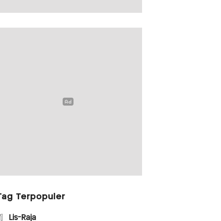
Tag Terpopuler
1
Lis-Raja