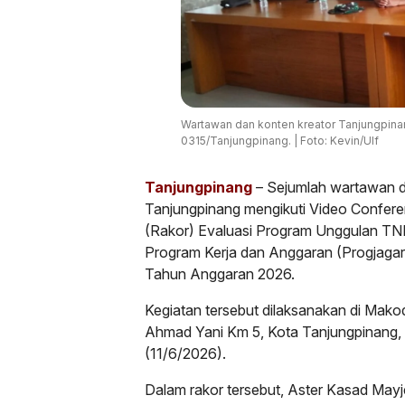
Wartawan dan konten kreator Tanjungpina
0315/Tanjungpinang. | Foto: Kevin/Ulf
Tanjungpinang
– Sejumlah wartawan da
Tanjungpinang mengikuti Video Confere
(Rakor) Evaluasi Program Unggulan TNI
Program Kerja dan Anggaran (Progjagar)
Tahun Anggaran 2026.
Kegiatan tersebut dilaksanakan di Mako
Ahmad Yani Km 5, Kota Tanjungpinang,
(11/6/2026).
Dalam rakor tersebut, Aster Kasad Ma