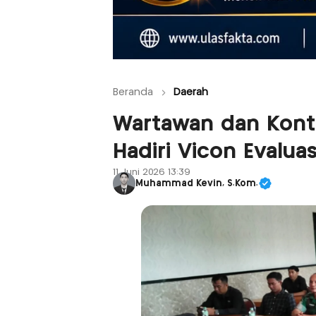
Beranda
Daerah
Wartawan dan Kont
Hadiri Vicon Evalu
11 Juni 2026 13:39
Muhammad Kevin, S.Kom.