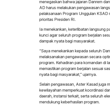
menegaskan bahwa jajaran Danrem dan 
AD harus melakukan pengawasan langsu
pelaksanaan Program Unggulan KSAD 
prioritas Presiden RI.
Ia menekankan, keterlibatan langsung 
kunci agar seluruh program berjalan se
dampak nyata bagi masyarakat.
“Saya menekankan kepada seluruh Dan
melaksanakan pengawasan secara optima
program. Kehadiran para komandan di l
memastikan program berjalan sesuai s
nyata bagi masyarakat,” ujarnya.
Selain pengawasan, Aster Kasad juga m
kewilayahan memperkuat koordinasi dan
daerah, instansi terkait, serta seluruh 
mendukung keberhasilan program.