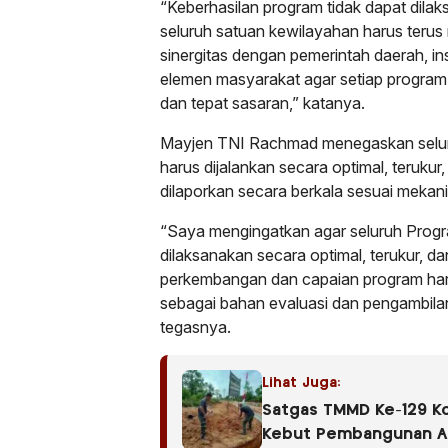
“Keberhasilan program tidak dapat dilaks
seluruh satuan kewilayahan harus terus
sinergitas dengan pemerintah daerah, ins
elemen masyarakat agar setiap program 
dan tepat sasaran,” katanya.
Mayjen TNI Rachmad menegaskan selu
harus dijalankan secara optimal, terukur,
dilaporkan secara berkala sesuai mekan
“Saya mengingatkan agar seluruh Pro
dilaksanakan secara optimal, terukur, da
perkembangan dan capaian program haru
sebagai bahan evaluasi dan pengambilan
tegasnya.
Lihat Juga:
Satgas TMMD Ke-129 K
Kebut Pembangunan Ak