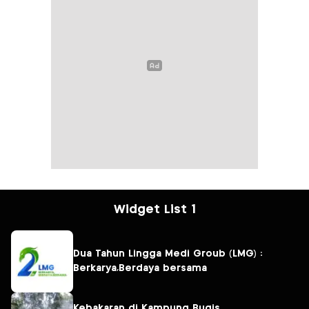
Widget List 1
Dua Tahun Lingga Medi Groub (LMG) :
Berkarya,Berdaya bersama
Kebakaran di Kampung Bugis