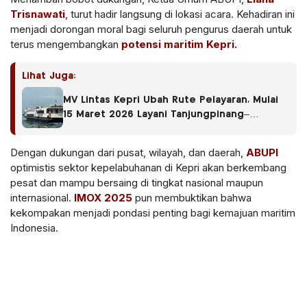
Trisnawati
, turut hadir langsung di lokasi acara. Kehadiran ini
menjadi dorongan moral bagi seluruh pengurus daerah untuk
terus mengembangkan
potensi maritim Kepri.
Lihat Juga:
MV Lintas Kepri Ubah Rute Pelayaran, Mulai
15 Maret 2026 Layani Tanjungpinang–
Cempa–Jagoh
Dengan dukungan dari pusat, wilayah, dan daerah,
ABUPI
optimistis sektor kepelabuhanan di Kepri akan berkembang
pesat dan mampu bersaing di tingkat nasional maupun
internasional.
IMOX 2025
pun membuktikan bahwa
kekompakan menjadi pondasi penting bagi kemajuan maritim
Indonesia.