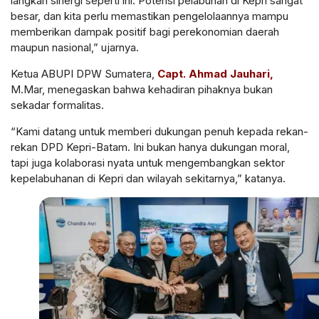
langkah sinergi seperti ini. Potensi pelabuhan di Kepri sangat
besar, dan kita perlu memastikan pengelolaannya mampu
memberikan dampak positif bagi perekonomian daerah
maupun nasional,” ujarnya.
Ketua ABUPI DPW Sumatera,
Capt. Ahmad Jauhari,
M.Mar, menegaskan bahwa kehadiran pihaknya bukan
sekadar formalitas.
“Kami datang untuk memberi dukungan penuh kepada rekan-
rekan DPD Kepri-Batam. Ini bukan hanya dukungan moral,
tapi juga kolaborasi nyata untuk mengembangkan sektor
kepelabuhanan di Kepri dan wilayah sekitarnya,” katanya.