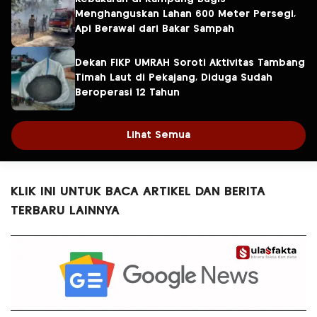
Menghanguskan Lahan 600 Meter Persegi,
Api Berawal dari Bakar Sampah
Dekan FIKP UMRAH Soroti Aktivitas Tambang
Timah Laut di Pekajang, Diduga Sudah
Beroperasi 12 Tahun
Lihat Semua
KLIK INI UNTUK BACA ARTIKEL DAN BERITA
TERBARU LAINNYA