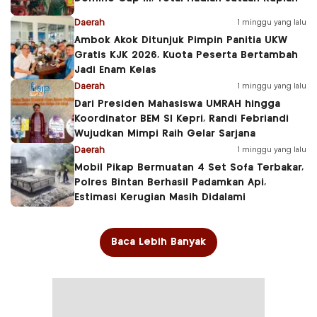
Daerah
1 minggu yang lalu
Ambok Akok Ditunjuk Pimpin Panitia UKW
Gratis KJK 2026, Kuota Peserta Bertambah
Jadi Enam Kelas
Daerah
1 minggu yang lalu
Dari Presiden Mahasiswa UMRAH hingga
Koordinator BEM SI Kepri, Randi Febriandi
Wujudkan Mimpi Raih Gelar Sarjana
Daerah
1 minggu yang lalu
Mobil Pikap Bermuatan 4 Set Sofa Terbakar,
Polres Bintan Berhasil Padamkan Api,
Estimasi Kerugian Masih Didalami
Baca Lebih Banyak