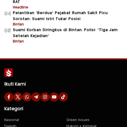
RAT
Headline
Pelantikan “Berdua” Pejabat Rumah Sakit Picu
04
Sorotan: Suami Istri Tukar Posisi
Bintan
Suami Korban Diringkus di Bintan, Polisi: “Tiga Jam
05
Setelah Kejadian”
Bintan
Ikuti Kami
Kategori
Nasional
Green Issues
Daerah
Hukum & Kriminal