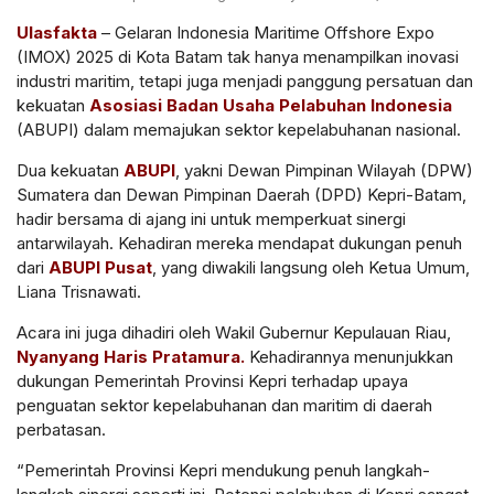
Ulasfakta
– Gelaran Indonesia Maritime Offshore Expo
(IMOX) 2025 di Kota Batam tak hanya menampilkan inovasi
industri maritim, tetapi juga menjadi panggung persatuan dan
kekuatan
Asosiasi Badan Usaha Pelabuhan Indonesia
(ABUPI) dalam memajukan sektor kepelabuhanan nasional.
Dua kekuatan
ABUPI
, yakni Dewan Pimpinan Wilayah (DPW)
Sumatera dan Dewan Pimpinan Daerah (DPD) Kepri-Batam,
hadir bersama di ajang ini untuk memperkuat sinergi
antarwilayah. Kehadiran mereka mendapat dukungan penuh
dari
ABUPI Pusat
, yang diwakili langsung oleh Ketua Umum,
Liana Trisnawati.
Acara ini juga dihadiri oleh Wakil Gubernur Kepulauan Riau,
Nyanyang Haris Pratamura.
Kehadirannya menunjukkan
dukungan Pemerintah Provinsi Kepri terhadap upaya
penguatan sektor kepelabuhanan dan maritim di daerah
perbatasan.
“Pemerintah Provinsi Kepri mendukung penuh langkah-