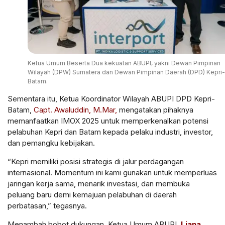
Ketua Umum Beserta Dua kekuatan ABUPI, yakni Dewan Pimpinan
Wilayah (DPW) Sumatera dan Dewan Pimpinan Daerah (DPD) Kepri-
Batam.
Sementara itu, Ketua Koordinator Wilayah ABUPI DPD Kepri-
Batam,
Capt. Awaluddin, M.Mar,
mengatakan pihaknya
memanfaatkan IMOX 2025 untuk memperkenalkan potensi
pelabuhan Kepri dan Batam kepada pelaku industri, investor,
dan pemangku kebijakan.
“Kepri memiliki posisi strategis di jalur perdagangan
internasional. Momentum ini kami gunakan untuk memperluas
jaringan kerja sama, menarik investasi, dan membuka
peluang baru demi kemajuan pelabuhan di daerah
perbatasan,” tegasnya.
Menambah bobot dukungan, Ketua Umum ABUPI,
Liana