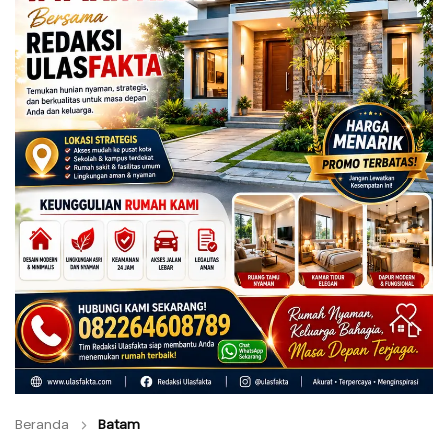
Beranda
Batam