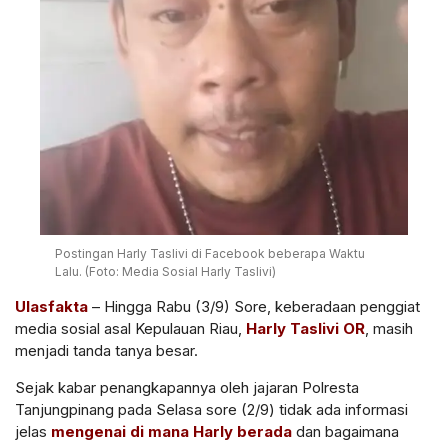
Postingan Harly Taslivi di Facebook beberapa Waktu
Lalu. (Foto: Media Sosial Harly Taslivi)
Ulasfakta
– Hingga Rabu (3/9) Sore, keberadaan penggiat
media sosial asal Kepulauan Riau,
Harly Taslivi
OR
, masih
menjadi tanda tanya besar.
Sejak kabar penangkapannya oleh jajaran Polresta
Tanjungpinang pada Selasa sore (2/9) tidak ada informasi
jelas
mengenai di mana Harly berada
dan bagaimana