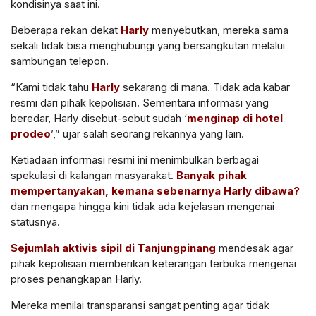
kondisinya saat ini.
Beberapa rekan dekat
Harly
menyebutkan, mereka sama
sekali tidak bisa menghubungi yang bersangkutan melalui
sambungan telepon.
“Kami tidak tahu
Harly
sekarang di mana. Tidak ada kabar
resmi dari pihak kepolisian. Sementara informasi yang
beredar, Harly disebut-sebut sudah ‘
menginap di hotel
prodeo
’,” ujar salah seorang rekannya yang lain.
Ketiadaan informasi resmi ini menimbulkan berbagai
spekulasi di kalangan masyarakat.
Banyak pihak
mempertanyakan,
kemana sebenarnya Harly dibawa?
dan mengapa hingga kini tidak ada kejelasan mengenai
statusnya.
Sejumlah aktivis sipil di Tanjungpinang
mendesak agar
pihak kepolisian memberikan keterangan terbuka mengenai
proses penangkapan Harly.
Mereka menilai transparansi sangat penting agar tidak