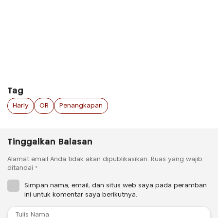
Tag
Harly
OR
Penangkapan
Tinggalkan Balasan
Alamat email Anda tidak akan dipublikasikan.
Ruas yang wajib
ditandai
*
Simpan nama, email, dan situs web saya pada peramban
ini untuk komentar saya berikutnya.