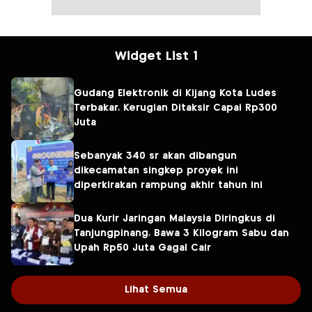
Widget List 1
Gudang Elektronik di Kijang Kota Ludes
Terbakar, Kerugian Ditaksir Capai Rp300
Juta
Sebanyak 340 sr akan dibangun
dikecamatan singkep proyek ini
diperkirakan rampung akhir tahun ini
Dua Kurir Jaringan Malaysia Diringkus di
Tanjungpinang, Bawa 3 Kilogram Sabu dan
Upah Rp50 Juta Gagal Cair
Lihat Semua