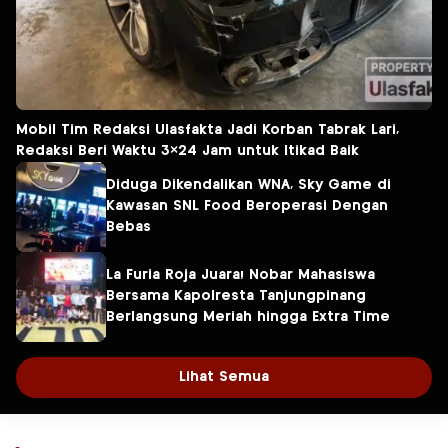
Mobil Tim Redaksi Ulasfakta Jadi Korban Tabrak Lari,
Redaksi Beri Waktu 3×24 Jam untuk Itikad Baik
Diduga Dikendalikan WNA, Sky Game di
Kawasan SNL Food Beroperasi Dengan
Bebas
La Furia Roja Juara! Nobar Mahasiswa
Bersama Kapolresta Tanjungpinang
Berlangsung Meriah hingga Extra Time
Lihat Semua