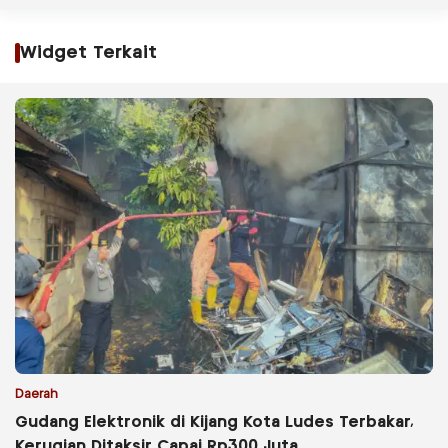
Widget Terkait
Daerah
Gudang Elektronik di Kijang Kota Ludes Terbakar,
Kerugian Ditaksir Capai Rp300 Juta