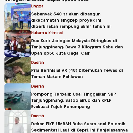
Lingga
Sebanyak 340 sr akan dibangun
dikecamatan singkep proyek ini
diperkirakan rampung akhir tahun ini
Hukum & Kriminal
Dua Kurir Jaringan Malaysia Diringkus di
Tanjungpinang, Bawa 3 Kilogram Sabu dan
Upah Rp50 Juta Gagal Cair
Daerah
Pria Berinisial AR (48) Ditemukan Tewas di
Taman Makam Pahlawan
Daerah
Pompong Terbalik Usai Tinggalkan SBP
Tanjungpinang, Satpolairud dan KPLP
Evakuasi Tujuh Penumpang
Daerah
Dekan FIKP UMRAH Buka Suara soal Polemik
Sedimentasi Laut di Kepri, Ini Penjelasannya