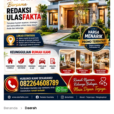
Beranda
Daerah