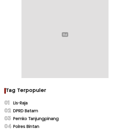
Tag Terpopuler
01
Lis-Raja
02
DPRD Batam
03
Pemko Tanjungpinang
04
Polres Bintan