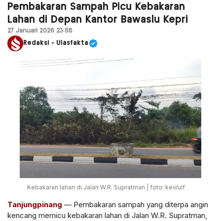
Pembakaran Sampah Picu Kebakaran
Lahan di Depan Kantor Bawaslu Kepri
27 Januari 2026 23:58
Redaksi - Ulasfakta
Kebakaran lahan di Jalan W.R. Supratman | foto: kev/ulf
Tanjungpinang
— Pembakaran sampah yang diterpa angin
kencang memicu kebakaran lahan di Jalan W.R. Supratman,