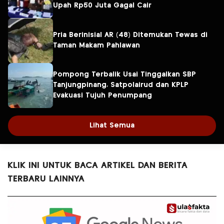
Upah Rp50 Juta Gagal Cair
Pria Berinisial AR (48) Ditemukan Tewas di
Taman Makam Pahlawan
Pompong Terbalik Usai Tinggalkan SBP
Tanjungpinang, Satpolairud dan KPLP
Evakuasi Tujuh Penumpang
Lihat Semua
KLIK INI UNTUK BACA ARTIKEL DAN BERITA
TERBARU LAINNYA