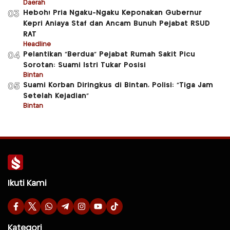
Daerah
Heboh! Pria Ngaku-Ngaku Keponakan Gubernur
03
Kepri Aniaya Staf dan Ancam Bunuh Pejabat RSUD
RAT
Headline
Pelantikan “Berdua” Pejabat Rumah Sakit Picu
04
Sorotan: Suami Istri Tukar Posisi
Bintan
Suami Korban Diringkus di Bintan, Polisi: “Tiga Jam
05
Setelah Kejadian”
Bintan
Ikuti Kami
Kategori