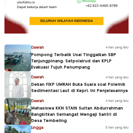
Daerah
4 hari yang lalu
Pompong Terbalik Usai Tinggalkan SBP
Tanjungpinang, Satpolairud dan KPLP
Evakuasi Tujuh Penumpang
Daerah
4 hari yang lalu
Dekan FIKP UMRAH Buka Suara soal Polemik
Sedimentasi Laut di Kepri, Ini Penjelasannya
Daerah
4 hari yang lalu
Mahasiswa KKN STAIN Sultan Abdurrahman
Bangkitkan Semangat Mengaji Santri di
Desa Tembeling
Lingga
5 hari yang lalu