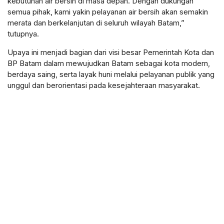
kebutuhan air bersih di masa depan. Dengan dukungan
semua pihak, kami yakin pelayanan air bersih akan semakin
merata dan berkelanjutan di seluruh wilayah Batam,”
tutupnya.
Upaya ini menjadi bagian dari visi besar Pemerintah Kota dan
BP Batam dalam mewujudkan Batam sebagai kota modern,
berdaya saing, serta layak huni melalui pelayanan publik yang
unggul dan berorientasi pada kesejahteraan masyarakat.