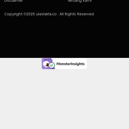
Disclaimer
Tentang Kami
Copyright ©2025 ulasfakta.co . All Rights Reserved