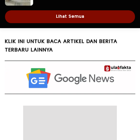
atau Sekretaris DPRD?
Lihat Semua
KLIK INI UNTUK BACA ARTIKEL DAN BERITA
TERBARU LAINNYA