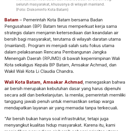
seluruh masyarakat, khususnya di wilayah mainland.
(Foto: Diskominfo Kota Batam)
Batam
– Pemerintah Kota Batam bersama Badan
Pengusahaan (BP) Batam terus memperkuat kerja sama
strategis dalam menjamin ketersediaan dan keandalan air
bersih bagi masyarakat, terutama di wilayah daratan utama
(mainland). Program ini menjadi salah satu fokus utama
dalam pelaksanaan Rencana Pembangunan Jangka
Menengah Daerah (RPJMD) di bawah kepemimpinan Wali
Kota sekaligus Kepala BP Batam, Amsakar Achmad, dan
Wakil Wali Kota Li Claudia Chandra.
Wali Kota Batam, Amsakar Achmad
, menegaskan bahwa
air bersih merupakan kebutuhan dasar yang harus dipenuhi
secara adil dan berkelanjutan. Ia menilai, pemerintah memiliki
tanggung jawab penuh untuk memastikan setiap warga
mendapatkan layanan air yang memadai tanpa terkecuali.
“Air bersih bukan hanya soal infrastruktur, tetapi juga
menyangkut kualitas hidup masyarakat. Karena itu, kami