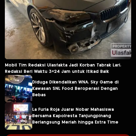
Mobil Tim Redaksi Ulasfakta Jadi Korban Tabrak Lari,
Redaksi Beri Waktu 3×24 Jam untuk Itikad Baik
Diduga Dikendalikan WNA, Sky Game di
Kawasan SNL Food Beroperasi Dengan
Bebas
La Furia Roja Juara! Nobar Mahasiswa
Bersama Kapolresta Tanjungpinang
Berlangsung Meriah hingga Extra Time