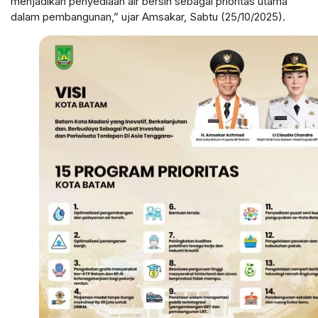
menjadikan penyediaan air bersih sebagai prioritas utama
dalam pembangunan,” ujar Amsakar, Sabtu (25/10/2025).