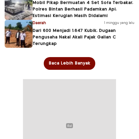
Mobil Pikap Bermuatan 4 Set Sofa Terbakar,
Polres Bintan Berhasil Padamkan Api,
Estimasi Kerugian Masih Didalami
Daerah
1 minggu yang lalu
Dari 600 Menjadi 1.647 Kubik, Dugaan
Pengusaha Nakal Akali Pajak Galian C
Terungkap
Baca Lebih Banyak