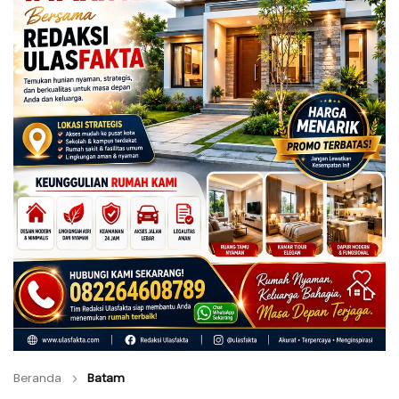
Beranda
Batam