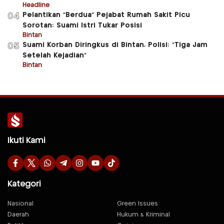
Headline
Pelantikan “Berdua” Pejabat Rumah Sakit Picu
04
Sorotan: Suami Istri Tukar Posisi
Bintan
Suami Korban Diringkus di Bintan, Polisi: “Tiga Jam
05
Setelah Kejadian”
Bintan
Ikuti Kami
Kategori
Nasional
Green Issues
Daerah
Hukum & Kriminal