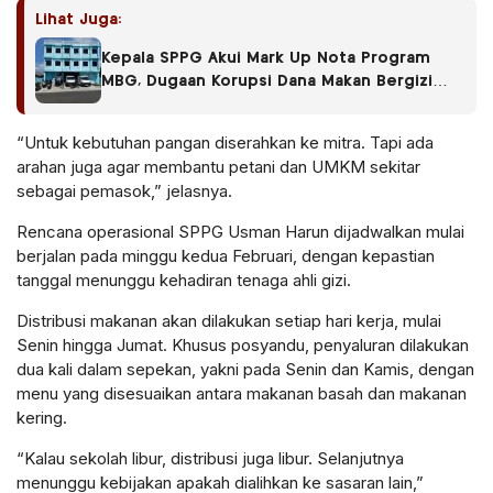
Lihat Juga:
Kepala SPPG Akui Mark Up Nota Program
MBG, Dugaan Korupsi Dana Makan Bergizi
Mencuat
“Untuk kebutuhan pangan diserahkan ke mitra. Tapi ada
arahan juga agar membantu petani dan UMKM sekitar
sebagai pemasok,” jelasnya.
Rencana operasional SPPG Usman Harun dijadwalkan mulai
berjalan pada minggu kedua Februari, dengan kepastian
tanggal menunggu kehadiran tenaga ahli gizi.
Distribusi makanan akan dilakukan setiap hari kerja, mulai
Senin hingga Jumat. Khusus posyandu, penyaluran dilakukan
dua kali dalam sepekan, yakni pada Senin dan Kamis, dengan
menu yang disesuaikan antara makanan basah dan makanan
kering.
“Kalau sekolah libur, distribusi juga libur. Selanjutnya
menunggu kebijakan apakah dialihkan ke sasaran lain,”