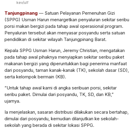
kev/ulf
Tanjungpinang
— Satuan Pelayanan Pemenuhan Gizi
(SPPG) Usman Harun menargetkan penyaluran sekitar seribu
porsi makan bergizi pada tahap awal operasional program.
Penyaluran tersebut akan menyasar posyandu serta satuan
pendidikan di sekitar wilayah Tanjungpinang Barat.
Kepala SPPG Usman Harun, Jeremy Christian, mengatakan
pada tahap awal pihaknya menyiapkan sekitar seribu paket
makanan bergizi yang diperuntukkan bagi penerima manfaat
dari posyandu, taman kanak-kanak (TK), sekolah dasar (SD),
serta kelompok bermain (KB).
“Untuk tahap awal kami di angka seribuan porsi, sekitar
seribu paket. Dimulai dari posyandu, TK, SD, dan KB,”
ujarnya.
Ia menjelaskan, sasaran distribusi dilakukan secara bertahap,
dimulai dari posyandu, kemudian dilanjutkan ke sekolah-
sekolah yang berada di sekitar lokasi SPPG.