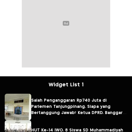
Widget List 1
Salah Penganggaran Rp740 Juta di
Parlemen Tanjungpinang, Siapa yang
Bertanggung Jawab? Ketua DPRD, Banggar
atau Sekretaris DPRD?
HUT Ke-14 IWO, 8 Siswa SD Muhammadiyah