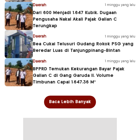
Daerah
1 minggu yang lalu
Dari 600 Menjadi 1.647 Kubik, Dugaan
Pengusaha Nakal Akali Pajak Galian C
Terungkap
Daerah
1 minggu yang lalu
Bea Cukai Telusuri Gudang Rokok PSG yang
Beredar Luas di Tanjungpinang-Bintan
Daerah
1 minggu yang lalu
BPPRD Temukan Kekurangan Bayar Pajak
Galian C di Gang Garuda II, Volume
Timbunan Capai 1.647,36 M³
Baca Lebih Banyak