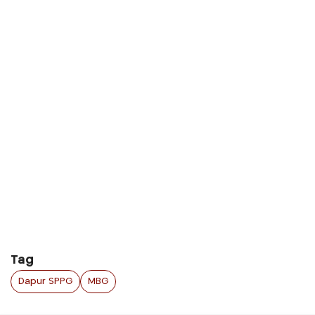
Tag
Dapur SPPG
MBG