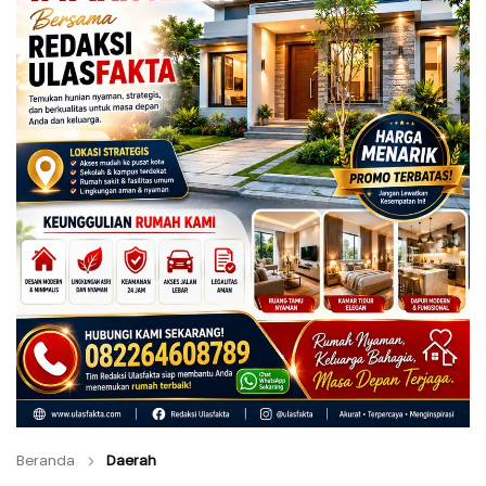
Beranda
Daerah