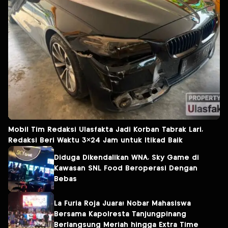
Mobil Tim Redaksi Ulasfakta Jadi Korban Tabrak Lari,
Redaksi Beri Waktu 3×24 Jam untuk Itikad Baik
Diduga Dikendalikan WNA, Sky Game di
Kawasan SNL Food Beroperasi Dengan
Bebas
La Furia Roja Juara! Nobar Mahasiswa
Bersama Kapolresta Tanjungpinang
Berlangsung Meriah hingga Extra Time