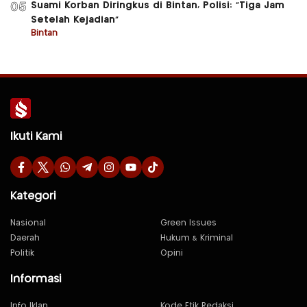
Suami Korban Diringkus di Bintan, Polisi: “Tiga Jam
05
Setelah Kejadian”
Bintan
Ikuti Kami
Kategori
Nasional
Green Issues
Daerah
Hukum & Kriminal
Politik
Opini
Informasi
Info Iklan
Kode Etik Redaksi