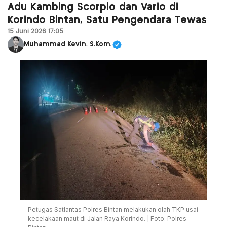
Adu Kambing Scorpio dan Vario di
Korindo Bintan, Satu Pengendara Tewas
15 Juni 2026 17:05
Muhammad Kevin, S.Kom.
Petugas Satlantas Polres Bintan melakukan olah TKP usai
kecelakaan maut di Jalan Raya Korindo. | Foto: Polres