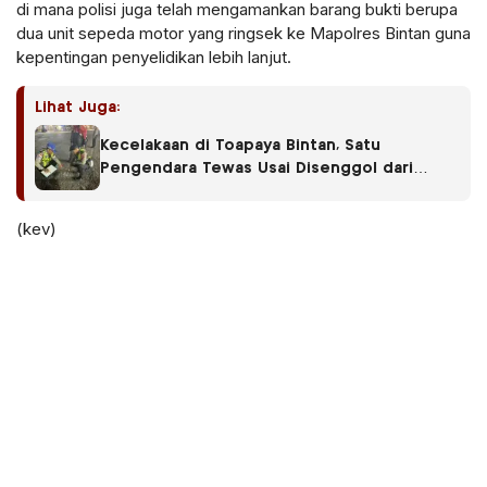
di mana polisi juga telah mengamankan barang bukti berupa
dua unit sepeda motor yang ringsek ke Mapolres Bintan guna
kepentingan penyelidikan lebih lanjut.
Lihat Juga:
Kecelakaan di Toapaya Bintan, Satu
Pengendara Tewas Usai Disenggol dari
Belakang
(kev)