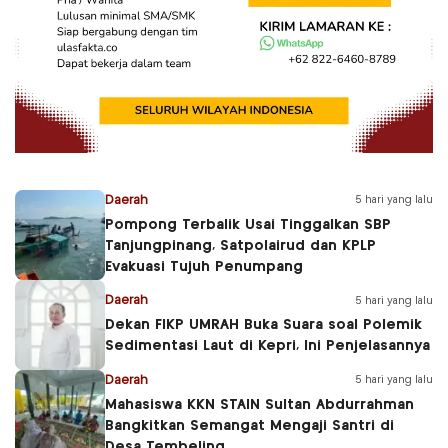
Daerah
5 hari yang lalu
Pompong Terbalik Usai Tinggalkan SBP
Tanjungpinang, Satpolairud dan KPLP
Evakuasi Tujuh Penumpang
Daerah
5 hari yang lalu
Dekan FIKP UMRAH Buka Suara soal Polemik
Sedimentasi Laut di Kepri, Ini Penjelasannya
Daerah
5 hari yang lalu
Mahasiswa KKN STAIN Sultan Abdurrahman
Bangkitkan Semangat Mengaji Santri di
Desa Tembeling