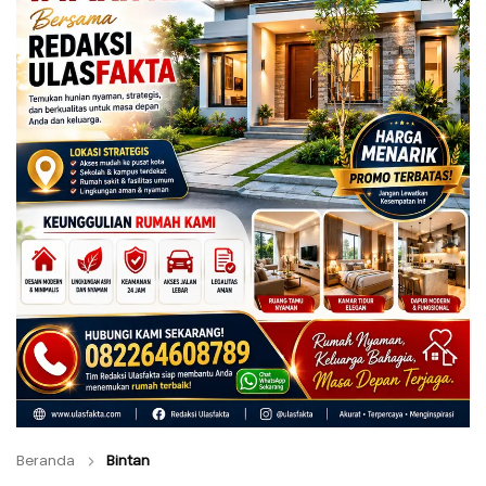
Beranda
Bintan