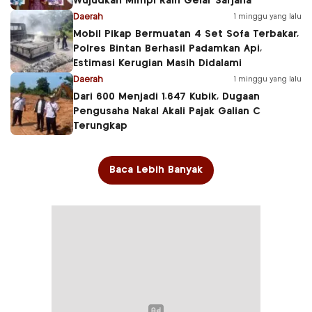
Wujudkan Mimpi Raih Gelar Sarjana
Daerah
1 minggu yang lalu
Mobil Pikap Bermuatan 4 Set Sofa Terbakar,
Polres Bintan Berhasil Padamkan Api,
Estimasi Kerugian Masih Didalami
Daerah
1 minggu yang lalu
Dari 600 Menjadi 1.647 Kubik, Dugaan
Pengusaha Nakal Akali Pajak Galian C
Terungkap
Baca Lebih Banyak