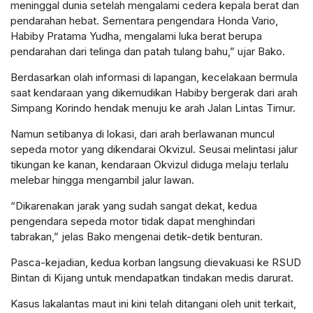
meninggal dunia setelah mengalami cedera kepala berat dan
pendarahan hebat. Sementara pengendara Honda Vario,
Habiby Pratama Yudha, mengalami luka berat berupa
pendarahan dari telinga dan patah tulang bahu,” ujar Bako.
Berdasarkan olah informasi di lapangan, kecelakaan bermula
saat kendaraan yang dikemudikan Habiby bergerak dari arah
Simpang Korindo hendak menuju ke arah Jalan Lintas Timur.
Namun setibanya di lokasi, dari arah berlawanan muncul
sepeda motor yang dikendarai Okvizul. Seusai melintasi jalur
tikungan ke kanan, kendaraan Okvizul diduga melaju terlalu
melebar hingga mengambil jalur lawan.
“Dikarenakan jarak yang sudah sangat dekat, kedua
pengendara sepeda motor tidak dapat menghindari
tabrakan,” jelas Bako mengenai detik-detik benturan.
Pasca-kejadian, kedua korban langsung dievakuasi ke RSUD
Bintan di Kijang untuk mendapatkan tindakan medis darurat.
Kasus lakalantas maut ini kini telah ditangani oleh unit terkait,