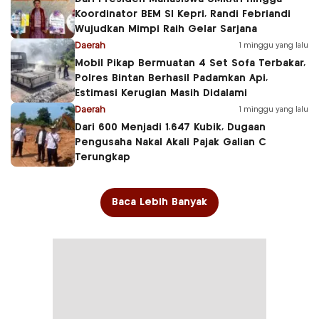
Koordinator BEM SI Kepri, Randi Febriandi
Wujudkan Mimpi Raih Gelar Sarjana
Daerah
1 minggu yang lalu
Mobil Pikap Bermuatan 4 Set Sofa Terbakar,
Polres Bintan Berhasil Padamkan Api,
Estimasi Kerugian Masih Didalami
Daerah
1 minggu yang lalu
Dari 600 Menjadi 1.647 Kubik, Dugaan
Pengusaha Nakal Akali Pajak Galian C
Terungkap
Baca Lebih Banyak