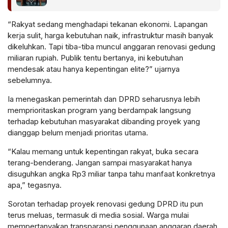
Uang Rakyat
“Rakyat sedang menghadapi tekanan ekonomi. Lapangan
kerja sulit, harga kebutuhan naik, infrastruktur masih banyak
dikeluhkan. Tapi tiba-tiba muncul anggaran renovasi gedung
miliaran rupiah. Publik tentu bertanya, ini kebutuhan
mendesak atau hanya kepentingan elite?” ujarnya
sebelumnya.
Ia menegaskan pemerintah dan DPRD seharusnya lebih
memprioritaskan program yang berdampak langsung
terhadap kebutuhan masyarakat dibanding proyek yang
dianggap belum menjadi prioritas utama.
“Kalau memang untuk kepentingan rakyat, buka secara
terang-benderang. Jangan sampai masyarakat hanya
disuguhkan angka Rp3 miliar tanpa tahu manfaat konkretnya
apa,” tegasnya.
Sorotan terhadap proyek renovasi gedung DPRD itu pun
terus meluas, termasuk di media sosial. Warga mulai
mempertanyakan transparansi penggunaan anggaran daerah