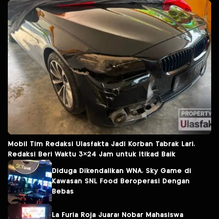
Mobil Tim Redaksi Ulasfakta Jadi Korban Tabrak Lari,
Redaksi Beri Waktu 3×24 Jam untuk Itikad Baik
Diduga Dikendalikan WNA, Sky Game di
Kawasan SNL Food Beroperasi Dengan
Bebas
La Furia Roja Juara! Nobar Mahasiswa