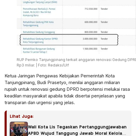
RUP Pemko Tanjungpinang terkait anggaran renovasi Gedung DPR
Rp3 miliar. | Foto: Redaksi/Ulf
Ketua Jaringan Pengawas Kebijakan Pemerintah Kota
Tanjungpinang, Budi Prasetyo, menilai anggaran miliaran
rupiah untuk renovasi gedung DPRD berpotensi melukai rasa
keadilan masyarakat apabila tidak disertai penjelasan yang
transparan dan urgensi yang jelas.
Lihat Juga:
Wali Kota Lis Tegaskan Pertanggungjawaban
APBD Wujud Tanggung Jawab Moral Kelola