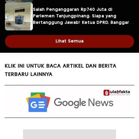
Salah Penganggaran Rp740 Juta di
Parlemen Tanjungpinang, Siapa yang
Bertanggung Jawab? Ketua DPRD, Banggar
atau Sekretaris DPRD?
Lihat Semua
KLIK INI UNTUK BACA ARTIKEL DAN BERITA
TERBARU LAINNYA