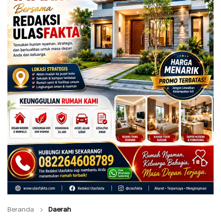
Beranda
Daerah