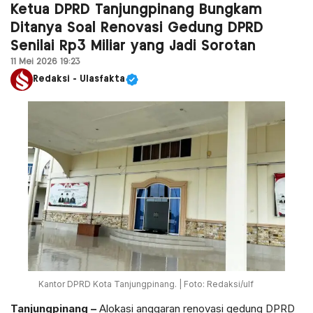
Ketua DPRD Tanjungpinang Bungkam
Ditanya Soal Renovasi Gedung DPRD
Senilai Rp3 Miliar yang Jadi Sorotan
11 Mei 2026 19:23
Redaksi - Ulasfakta
Kantor DPRD Kota Tanjungpinang. | Foto: Redaksi/ulf
Tanjungpinang –
Alokasi anggaran renovasi gedung DPRD