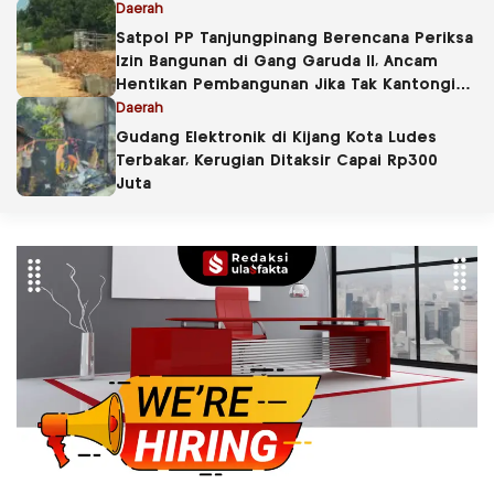
Daerah
Satpol PP Tanjungpinang Berencana Periksa
Izin Bangunan di Gang Garuda II, Ancam
Hentikan Pembangunan Jika Tak Kantongi
PBG
Daerah
Gudang Elektronik di Kijang Kota Ludes
Terbakar, Kerugian Ditaksir Capai Rp300
Juta