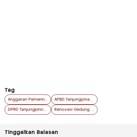
Tag
Anggaran Pemerintah Daerah
APBD Tanjungpinang
DPRD Tanjungpinnag
Renovasi Gedung DPRD
Tinggalkan Balasan