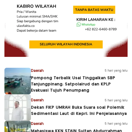
Daerah
5 hari yang lalu
Pompong Terbalik Usai Tinggalkan SBP
Tanjungpinang, Satpolairud dan KPLP
Evakuasi Tujuh Penumpang
Daerah
5 hari yang lalu
Dekan FIKP UMRAH Buka Suara soal Polemik
Sedimentasi Laut di Kepri, Ini Penjelasannya
Daerah
5 hari yang lalu
Mahasiswa KKN STAIN Sultan Abdurrahman