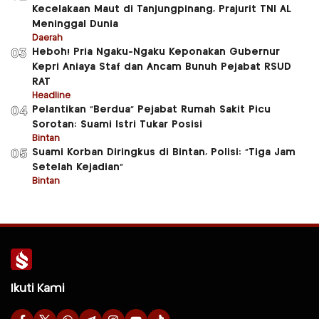
Kecelakaan Maut di Tanjungpinang, Prajurit TNI AL
Meninggal Dunia
Daerah
Heboh! Pria Ngaku-Ngaku Keponakan Gubernur
03
Kepri Aniaya Staf dan Ancam Bunuh Pejabat RSUD
RAT
Headline
Pelantikan “Berdua” Pejabat Rumah Sakit Picu
04
Sorotan: Suami Istri Tukar Posisi
Bintan
Suami Korban Diringkus di Bintan, Polisi: “Tiga Jam
05
Setelah Kejadian”
Bintan
Ikuti Kami