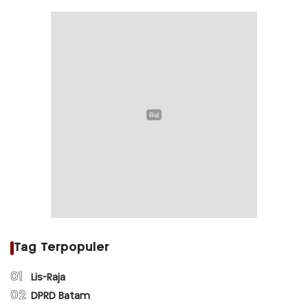
Tag Terpopuler
01
Lis-Raja
02
DPRD Batam