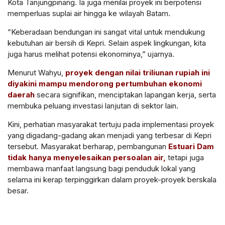
Kota Tanjungpinang. Ia juga menilai proyek ini berpotensi
memperluas suplai air hingga ke wilayah Batam.
“Keberadaan bendungan ini sangat vital untuk mendukung
kebutuhan air bersih di Kepri. Selain aspek lingkungan, kita
juga harus melihat potensi ekonominya,” ujarnya.
Menurut Wahyu,
proyek dengan nilai triliunan rupiah ini
diyakini mampu mendorong pertumbuhan ekonomi
daerah
secara signifikan, menciptakan lapangan kerja, serta
membuka peluang investasi lanjutan di sektor lain.
Kini, perhatian masyarakat tertuju pada implementasi proyek
yang digadang-gadang akan menjadi yang terbesar di Kepri
tersebut. Masyarakat berharap, pembangunan
Estuari Dam
tidak hanya menyelesaikan persoalan air,
tetapi juga
membawa manfaat langsung bagi penduduk lokal yang
selama ini kerap terpinggirkan dalam proyek-proyek berskala
besar.