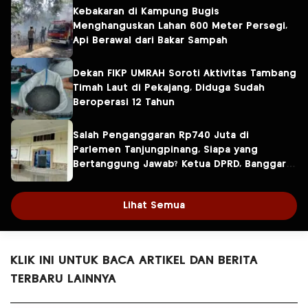
Kebakaran di Kampung Bugis
Menghanguskan Lahan 600 Meter Persegi,
Api Berawal dari Bakar Sampah
Dekan FIKP UMRAH Soroti Aktivitas Tambang
Timah Laut di Pekajang, Diduga Sudah
Beroperasi 12 Tahun
Salah Penganggaran Rp740 Juta di
Parlemen Tanjungpinang, Siapa yang
Bertanggung Jawab? Ketua DPRD, Banggar
atau Sekretaris DPRD?
Lihat Semua
KLIK INI UNTUK BACA ARTIKEL DAN BERITA
TERBARU LAINNYA