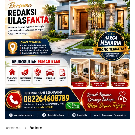
Beranda
Batam