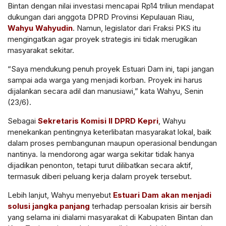
Bintan dengan nilai investasi mencapai Rp14 triliun mendapat
dukungan dari anggota DPRD Provinsi Kepulauan Riau,
Wahyu Wahyudin
. Namun, legislator dari Fraksi PKS itu
mengingatkan agar proyek strategis ini tidak merugikan
masyarakat sekitar.
“Saya mendukung penuh proyek Estuari Dam ini, tapi jangan
sampai ada warga yang menjadi korban. Proyek ini harus
dijalankan secara adil dan manusiawi,” kata Wahyu, Senin
(23/6).
Sebagai
Sekretaris Komisi II DPRD Kepri
, Wahyu
menekankan pentingnya keterlibatan masyarakat lokal, baik
dalam proses pembangunan maupun operasional bendungan
nantinya. Ia mendorong agar warga sekitar tidak hanya
dijadikan penonton, tetapi turut dilibatkan secara aktif,
termasuk diberi peluang kerja dalam proyek tersebut.
Lebih lanjut, Wahyu menyebut
Estuari Dam akan menjadi
solusi jangka panjang
terhadap persoalan krisis air bersih
yang selama ini dialami masyarakat di Kabupaten Bintan dan