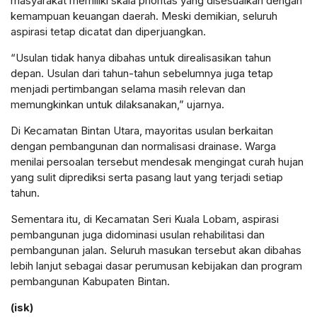
masyarakat memiliki skala prioritas yang disesuaikan dengan
kemampuan keuangan daerah. Meski demikian, seluruh
aspirasi tetap dicatat dan diperjuangkan.
“Usulan tidak hanya dibahas untuk direalisasikan tahun
depan. Usulan dari tahun-tahun sebelumnya juga tetap
menjadi pertimbangan selama masih relevan dan
memungkinkan untuk dilaksanakan,” ujarnya.
Di Kecamatan Bintan Utara, mayoritas usulan berkaitan
dengan pembangunan dan normalisasi drainase. Warga
menilai persoalan tersebut mendesak mengingat curah hujan
yang sulit diprediksi serta pasang laut yang terjadi setiap
tahun.
Sementara itu, di Kecamatan Seri Kuala Lobam, aspirasi
pembangunan juga didominasi usulan rehabilitasi dan
pembangunan jalan. Seluruh masukan tersebut akan dibahas
lebih lanjut sebagai dasar perumusan kebijakan dan program
pembangunan Kabupaten Bintan.
(isk)