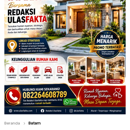
Beranda
Batam