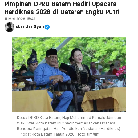
Pimpinan DPRD Batam Hadiri Upacara
Hardiknas 2026 di Dataran Engku Putri
11 Mei 2026 15:42
Iskandar Syah
Ketua DPRD Kota Batam, Haji Muhammad Kamaluddin dan
Wakil Wali Kota batam ikut hadir memeriahkan Upacara
Bendera Peringatan Hari Pendidikan Nasional (Hardiknas)
Tingkat Kota Batam Tahun 2026 | foto: tim/ulf