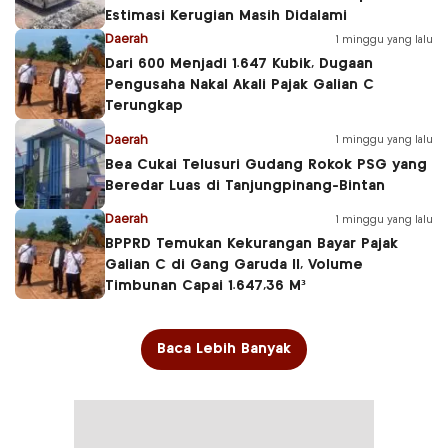
Estimasi Kerugian Masih Didalami
Daerah
1 minggu yang lalu
Dari 600 Menjadi 1.647 Kubik, Dugaan
Pengusaha Nakal Akali Pajak Galian C
Terungkap
Daerah
1 minggu yang lalu
Bea Cukai Telusuri Gudang Rokok PSG yang
Beredar Luas di Tanjungpinang-Bintan
Daerah
1 minggu yang lalu
BPPRD Temukan Kekurangan Bayar Pajak
Galian C di Gang Garuda II, Volume
Timbunan Capai 1.647,36 M³
Baca Lebih Banyak