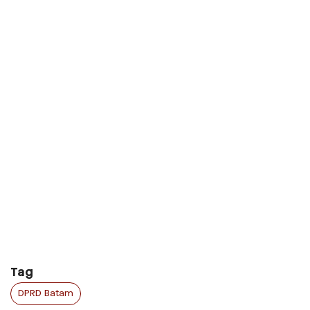
Tag
DPRD Batam