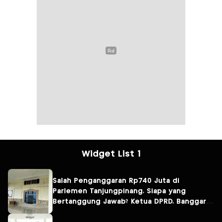
Widget List 1
Salah Penganggaran Rp740 Juta di
Parlemen Tanjungpinang, Siapa yang
Bertanggung Jawab? Ketua DPRD, Banggar
atau Sekretaris DPRD?