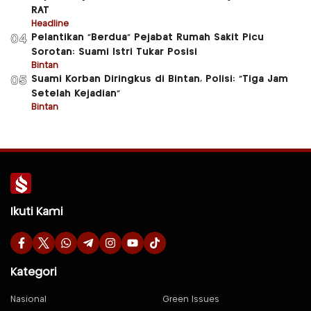
RAT
Headline
Pelantikan “Berdua” Pejabat Rumah Sakit Picu
04
Sorotan: Suami Istri Tukar Posisi
Bintan
Suami Korban Diringkus di Bintan, Polisi: “Tiga Jam
05
Setelah Kejadian”
Bintan
Ikuti Kami
Kategori
Nasional
Green Issues