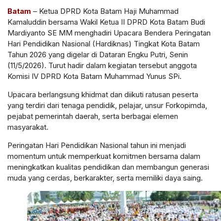
Batam
– Ketua DPRD Kota Batam Haji Muhammad
Kamaluddin bersama Wakil Ketua II DPRD Kota Batam Budi
Mardiyanto SE MM menghadiri Upacara Bendera Peringatan
Hari Pendidikan Nasional (Hardiknas) Tingkat Kota Batam
Tahun 2026 yang digelar di Dataran Engku Putri, Senin
(11/5/2026). Turut hadir dalam kegiatan tersebut anggota
Komisi IV DPRD Kota Batam Muhammad Yunus SPi.
Upacara berlangsung khidmat dan diikuti ratusan peserta
yang terdiri dari tenaga pendidik, pelajar, unsur Forkopimda,
pejabat pemerintah daerah, serta berbagai elemen
masyarakat.
Peringatan Hari Pendidikan Nasional tahun ini menjadi
momentum untuk memperkuat komitmen bersama dalam
meningkatkan kualitas pendidikan dan membangun generasi
muda yang cerdas, berkarakter, serta memiliki daya saing.