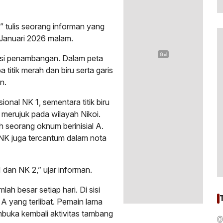
,” tulis seorang informan yang
 Januari 2026 malam.
asi penambangan. Dalam peta
 titik merah dan biru serta garis
n.
ional NK 1, sementara titik biru
merujuk pada wilayah Nikoi.
eh seorang oknum berinisial A.
NK juga tercantum dalam nota
 dan NK 2,” ujar informan.
ah besar setiap hari. Di sisi
A yang terlibat. Pemain lama
buka kembali aktivitas tambang
0