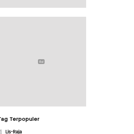
Tag Terpopuler
1
Lis-Raja