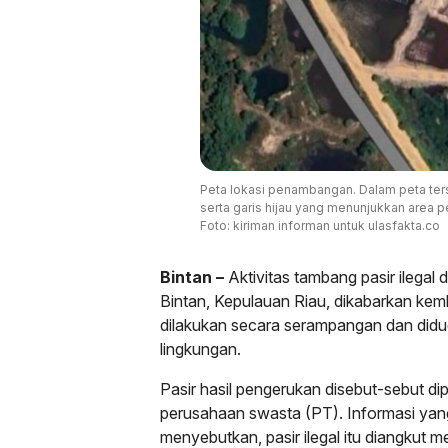
Peta lokasi penambangan. Dalam peta terse
serta garis hijau yang menunjukkan area p
Foto: kiriman informan untuk ulasfakta.co
Bintan –
Aktivitas tambang pasir ilegal 
Bintan, Kepulauan Riau, dikabarkan ke
dilakukan secara serampangan dan di
lingkungan.
Pasir hasil pengerukan disebut-sebut dip
perusahaan swasta (PT). Informasi yang
menyebutkan, pasir ilegal itu diangkut 