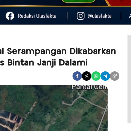
al Serampangan Dikabarkan
s Bintan Janji Dalami