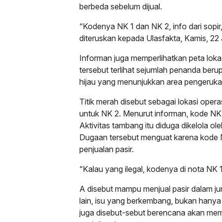
berbeda sebelum dijual.
“Kodenya NK 1 dan NK 2, info dari sopir
diteruskan kepada Ulasfakta, Kamis, 22
Informan juga memperlihatkan peta lok
tersebut terlihat sejumlah penanda berupa
hijau yang menunjukkan area pengeruka
Titik merah disebut sebagai lokasi operas
untuk NK 2. Menurut informan, kode NK 
Aktivitas tambang itu diduga dikelola ol
Dugaan tersebut menguat karena kode 
penjualan pasir.
“Kalau yang ilegal, kodenya di nota NK 1
A disebut mampu menjual pasir dalam juml
lain, isu yang berkembang, bukan hanya 
juga disebut-sebut berencana akan mem