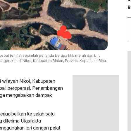
B
but terlihat sejumlah penanda berupa titik merah dan biru
engerukan di Nikoi, Kabupaten Bintan, Provinsi Kepulauan Riau.
di wilayah Nikoi, Kabupaten
mbali beroperasi. Penambangan
duga mengabaikan dampak
erjualbelikan ke salah satu
 diterima Ulasfakta
menggunakan lori dengan pelat