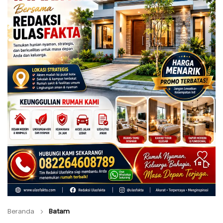
Beranda
Batam