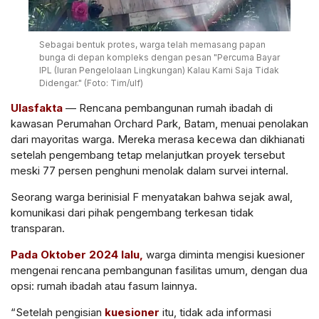
Sebagai bentuk protes, warga telah memasang papan
bunga di depan kompleks dengan pesan "Percuma Bayar
IPL (Iuran Pengelolaan Lingkungan) Kalau Kami Saja Tidak
Didengar." (Foto: Tim/ulf)
Ulasfakta
—
Rencana pembangunan rumah ibadah di
kawasan Perumahan Orchard Park, Batam, menuai penolakan
dari mayoritas warga. Mereka merasa kecewa dan dikhianati
setelah pengembang tetap melanjutkan proyek tersebut
meski 77 persen penghuni menolak dalam survei internal.
Seorang warga berinisial F menyatakan bahwa sejak awal,
komunikasi dari pihak pengembang terkesan tidak
transparan.
Pada Oktober 2024 lalu,
warga diminta mengisi kuesioner
mengenai rencana pembangunan fasilitas umum, dengan dua
opsi: rumah ibadah atau fasum lainnya.
“Setelah pengisian
kuesioner
itu, tidak ada informasi