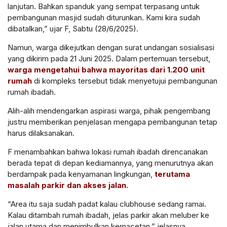
lanjutan. Bahkan spanduk yang sempat terpasang untuk
pembangunan masjid sudah diturunkan. Kami kira sudah
dibatalkan,” ujar F, Sabtu (28/6/2025).
Namun, warga dikejutkan dengan surat undangan sosialisasi
yang dikirim pada 21 Juni 2025. Dalam pertemuan tersebut,
warga mengetahui bahwa mayoritas dari 1.200 unit
rumah
di kompleks tersebut tidak menyetujui pembangunan
rumah ibadah.
Alih-alih mendengarkan aspirasi warga, pihak pengembang
justru memberikan penjelasan mengapa pembangunan tetap
harus dilaksanakan.
F menambahkan bahwa lokasi rumah ibadah direncanakan
berada tepat di depan kediamannya, yang menurutnya akan
berdampak pada kenyamanan lingkungan,
terutama
masalah parkir dan akses jalan.
“Area itu saja sudah padat kalau clubhouse sedang ramai.
Kalau ditambah rumah ibadah, jelas parkir akan meluber ke
jalan utama dan menimbulkan kemacetan,” jelasnya.