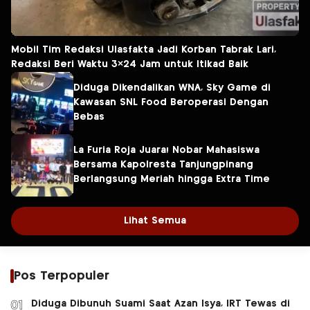
Mobil Tim Redaksi Ulasfakta Jadi Korban Tabrak Lari,
Redaksi Beri Waktu 3×24 Jam untuk Itikad Baik
Diduga Dikendalikan WNA, Sky Game di
Kawasan SNL Food Beroperasi Dengan
Bebas
La Furia Roja Juara! Nobar Mahasiswa
Bersama Kapolresta Tanjungpinang
Berlangsung Meriah hingga Extra Time
Lihat Semua
Pos Terpopuler
Diduga Dibunuh Suami Saat Azan Isya, IRT Tewas di
01