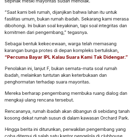
sepihak meski mayoritas sudah menolak.
“Saat kami beli rumah, dijanjikan bahwa lahan itu untuk
fasilitas umum, bukan rumah ibadah. Sekarang kami merasa
dibohongi. Ini bukan soal keyakinan, tapi soal integritas dan
komitmen dari pengembang,” tegasnya.
Sebagai bentuk kekecewaan, warga telah memasang
karangan bunga protes di depan kompleks bertuliskan
,
“Percuma Bayar IPL Kalau Suara Kami Tak Didengar.”
Penolakan ini, lanjut F, bukan semata-mata soal rumah
ibadah, melainkan tuntutan akan keterbukaan dan
penghormatan terhadap suara mayoritas.
Mereka berharap pengembang membuka ruang dialog dan
mengkaji ulang rencana tersebut.
Rencananya, rumah ibadah akan dibangun di sebidang tanah
kosong dekat rumah susun di dalam kawasan Orchard Park.
Hingga berita ini diturunkan, perwakilan pengembang yang
coba ditemui di salah satu kantor pengelola di clubhouse