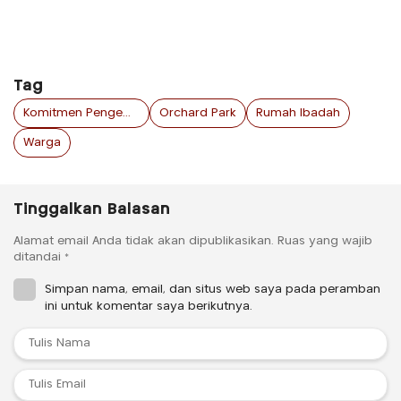
Tag
Komitmen Pengembang
Orchard Park
Rumah Ibadah
Warga
Tinggalkan Balasan
Alamat email Anda tidak akan dipublikasikan.
Ruas yang wajib
ditandai
*
Simpan nama, email, dan situs web saya pada peramban
ini untuk komentar saya berikutnya.