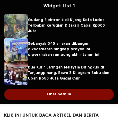
Widget List 1
Gudang Elektronik di Kijang Kota Ludes
Terbakar, Kerugian Ditaksir Capai Rp300
Juta
Sebanyak 340 sr akan dibangun
dikecamatan singkep proyek ini
diperkirakan rampung akhir tahun ini
Dua Kurir Jaringan Malaysia Diringkus di
Tanjungpinang, Bawa 3 Kilogram Sabu dan
Upah Rp50 Juta Gagal Cair
Lihat Semua
KLIK INI UNTUK BACA ARTIKEL DAN BERITA