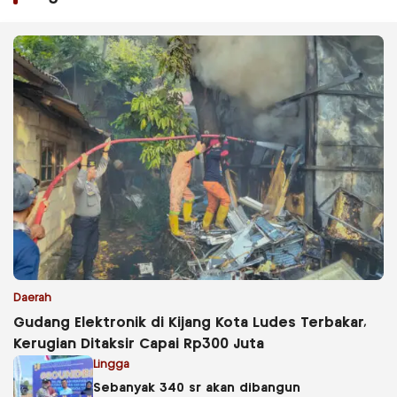
Daerah
Gudang Elektronik di Kijang Kota Ludes Terbakar,
Kerugian Ditaksir Capai Rp300 Juta
Lingga
Sebanyak 340 sr akan dibangun