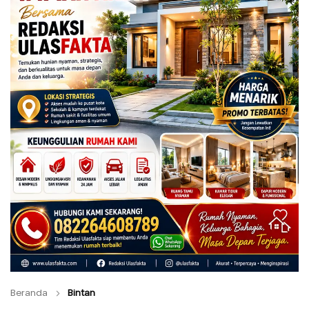
Beranda
Bintan