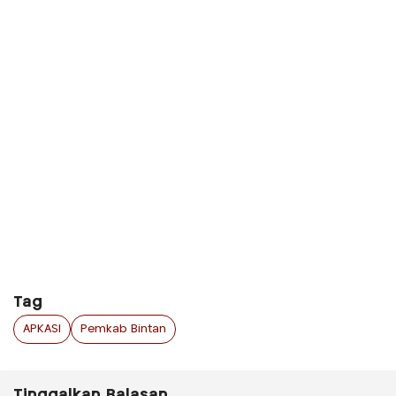
Tag
APKASI
Pemkab Bintan
Tinggalkan Balasan