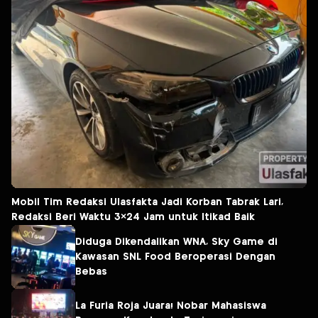
Mobil Tim Redaksi Ulasfakta Jadi Korban Tabrak Lari,
Redaksi Beri Waktu 3×24 Jam untuk Itikad Baik
Diduga Dikendalikan WNA, Sky Game di
Kawasan SNL Food Beroperasi Dengan
Bebas
La Furia Roja Juara! Nobar Mahasiswa