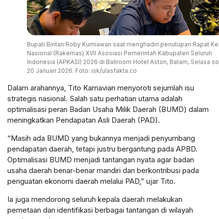
Bupati Bintan Roby Kurniawan saat menghadiri penutupan Rapat Ke
Nasional (Rakernas) XVII Asosiasi Pemerintah Kabupaten Seluruh
Indonesia (APKASI) 2026 di Ballroom Hotel Aston, Batam, Selasa so
20 Januari 2026. Foto: isk/ulasfakta.co
Dalam arahannya, Tito Karnavian menyoroti sejumlah isu
strategis nasional. Salah satu perhatian utama adalah
optimalisasi peran Badan Usaha Milik Daerah (BUMD) dalam
meningkatkan Pendapatan Asli Daerah (PAD).
“Masih ada BUMD yang bukannya menjadi penyumbang
pendapatan daerah, tetapi justru bergantung pada APBD.
Optimalisasi BUMD menjadi tantangan nyata agar badan
usaha daerah benar-benar mandiri dan berkontribusi pada
penguatan ekonomi daerah melalui PAD,” ujar Tito.
Ia juga mendorong seluruh kepala daerah melakukan
pemetaan dan identifikasi berbagai tantangan di wilayah