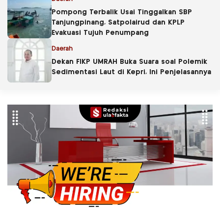
Pompong Terbalik Usai Tinggalkan SBP
Tanjungpinang, Satpolairud dan KPLP
Evakuasi Tujuh Penumpang
Daerah
Dekan FIKP UMRAH Buka Suara soal Polemik
Sedimentasi Laut di Kepri, Ini Penjelasannya