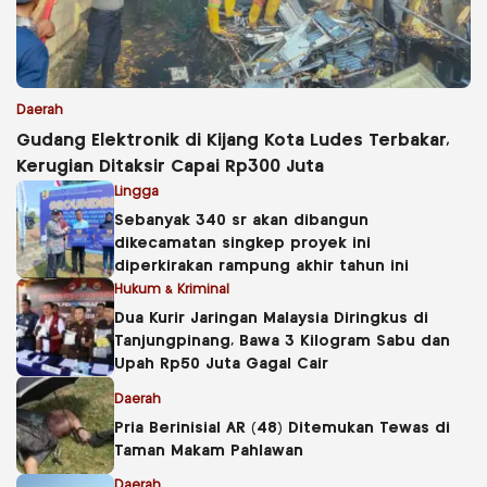
Daerah
Gudang Elektronik di Kijang Kota Ludes Terbakar,
Kerugian Ditaksir Capai Rp300 Juta
Lingga
Sebanyak 340 sr akan dibangun
dikecamatan singkep proyek ini
diperkirakan rampung akhir tahun ini
Hukum & Kriminal
Dua Kurir Jaringan Malaysia Diringkus di
Tanjungpinang, Bawa 3 Kilogram Sabu dan
Upah Rp50 Juta Gagal Cair
Daerah
Pria Berinisial AR (48) Ditemukan Tewas di
Taman Makam Pahlawan
Daerah