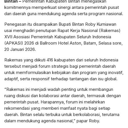
Bintan –
Pemerintah Kabupaten Bintan menegaskan
komitmennya memperkuat sinergi antara pemerintah pusat
dan daerah guna mendukung agenda serta program nasional.
Penegasan itu disampaikan Bupati Bintan Roby Kurniawan
usai menghadiri penutupan Rapat Kerja Nasional (Rakernas)
XVII Asosiasi Pemerintah Kabupaten Seluruh Indonesia
(APKASI) 2026 di Ballroom Hotel Aston, Batam, Selasa sore,
20 Januari 2026.
Rakernas yang diikuti 416 kabupaten dari seluruh Indonesia
tersebut menjadi forum strategis bagi pemerintah daerah
untuk memformulasikan kebijakan dan program yang inovatif,
adaptif, serta responsif terhadap tantangan dan isu global.
“Rakernas ini menjadi wadah penting untuk membangun
ruang diskusi dan kolaborasi antar daerah, termasuk dengan
pemerintah pusat. Harapannya, forum ini melahirkan
rekomendasi yang memberi manfaat nyata bagi setiap
daerah. Bintan selalu terbuka untuk berkolaborasi, terutama
dalam mendukung agenda nasional,” papar Roby.