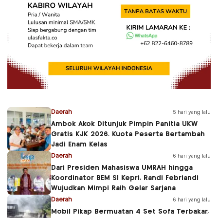
Daerah
5 hari yang lalu
Ambok Akok Ditunjuk Pimpin Panitia UKW
Gratis KJK 2026, Kuota Peserta Bertambah
Jadi Enam Kelas
Daerah
6 hari yang lalu
Dari Presiden Mahasiswa UMRAH hingga
Koordinator BEM SI Kepri, Randi Febriandi
Wujudkan Mimpi Raih Gelar Sarjana
Daerah
6 hari yang lalu
Mobil Pikap Bermuatan 4 Set Sofa Terbakar,