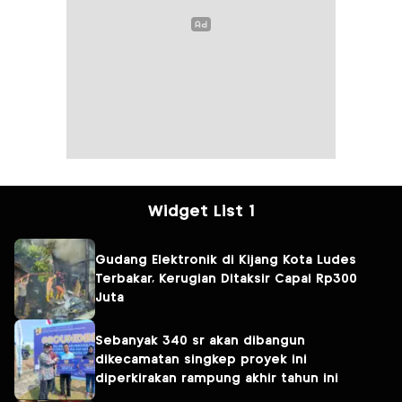
Widget List 1
Gudang Elektronik di Kijang Kota Ludes
Terbakar, Kerugian Ditaksir Capai Rp300
Juta
Sebanyak 340 sr akan dibangun
dikecamatan singkep proyek ini
diperkirakan rampung akhir tahun ini