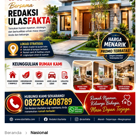
Beranda
Nasional