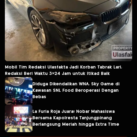
Mobil Tim Redaksi Ulasfakta Jadi Korban Tabrak Lari,
Redaksi Beri Waktu 3×24 Jam untuk Itikad Baik
Diduga Dikendalikan WNA, Sky Game di
Kawasan SNL Food Beroperasi Dengan
Bebas
La Furia Roja Juara! Nobar Mahasiswa
Bersama Kapolresta Tanjungpinang
Berlangsung Meriah hingga Extra Time