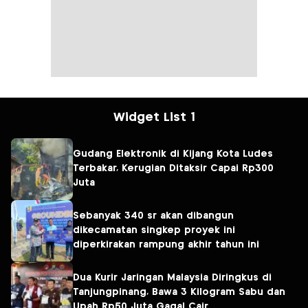
Widget List 1
Gudang Elektronik di Kijang Kota Ludes
Terbakar, Kerugian Ditaksir Capai Rp300
Juta
Sebanyak 340 sr akan dibangun
dikecamatan singkep proyek ini
diperkirakan rampung akhir tahun ini
Dua Kurir Jaringan Malaysia Diringkus di
Tanjungpinang, Bawa 3 Kilogram Sabu dan
Upah Rp50 Juta Gagal Cair