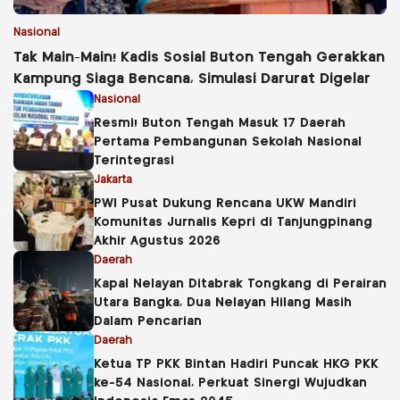
Nasional
Tak Main-Main! Kadis Sosial Buton Tengah Gerakkan
Kampung Siaga Bencana, Simulasi Darurat Digelar
Nasional
Resmi! Buton Tengah Masuk 17 Daerah
Pertama Pembangunan Sekolah Nasional
Terintegrasi
Jakarta
PWI Pusat Dukung Rencana UKW Mandiri
Komunitas Jurnalis Kepri di Tanjungpinang
Akhir Agustus 2026
Daerah
Kapal Nelayan Ditabrak Tongkang di Perairan
Utara Bangka, Dua Nelayan Hilang Masih
Dalam Pencarian
Daerah
Ketua TP PKK Bintan Hadiri Puncak HKG PKK
ke-54 Nasional, Perkuat Sinergi Wujudkan