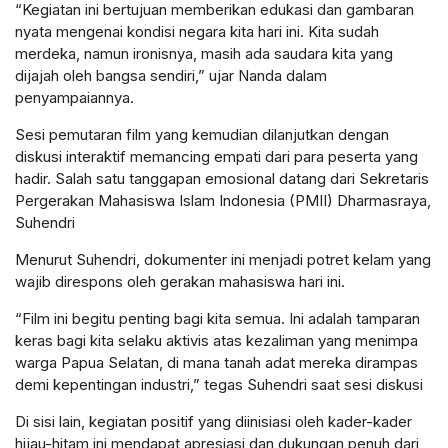
“Kegiatan ini bertujuan memberikan edukasi dan gambaran
nyata mengenai kondisi negara kita hari ini. Kita sudah
merdeka, namun ironisnya, masih ada saudara kita yang
dijajah oleh bangsa sendiri,” ujar Nanda dalam
penyampaiannya.
Sesi pemutaran film yang kemudian dilanjutkan dengan
diskusi interaktif memancing empati dari para peserta yang
hadir. Salah satu tanggapan emosional datang dari Sekretaris
Pergerakan Mahasiswa Islam Indonesia (PMII) Dharmasraya,
Suhendri
Menurut Suhendri, dokumenter ini menjadi potret kelam yang
wajib direspons oleh gerakan mahasiswa hari ini.
“Film ini begitu penting bagi kita semua. Ini adalah tamparan
keras bagi kita selaku aktivis atas kezaliman yang menimpa
warga Papua Selatan, di mana tanah adat mereka dirampas
demi kepentingan industri,” tegas Suhendri saat sesi diskusi
Di sisi lain, kegiatan positif yang diinisiasi oleh kader-kader
hijau-hitam ini mendapat apresiasi dan dukungan penuh dari