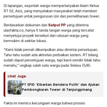
Di lapangan, sejumlah warga mempertanyakan klaim Ketua
RT 02, Aziz, yang menyatakan masyarakat telah memberi
persetujuan untuk pengurusan izin dan pemeliharaan tower.
Berdasarkan dokumen dari
Satpol PP
yang diterima
ulasfakta.co, hanya
5 tanda tangan warga
yang tercatat
menyetujui proyek tersebut dari ratusan warga yang
bermukim di sekitar lokasi.
“Kami tidak pernah dikumpulkan atau dimintai persetujuan.
Tahu-tahu sudah ada aktivitas perbaikan sistem. RT bilang
sudah dapat persetujuan warga, tapi kami sendiri tidak tahu-
menahu,” ungkap salah satu warga pada Selasa (5/8).
Lihat Juga:
PT EPID “Kibarkan Bendera Putih” dan Ajukan
Pembongkaran Tower di Tanjungpinang
Fakta ini memicu kecurigaan warga bahwa proses