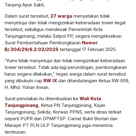
Tanjung Ayun Sakti.
Dalam surat tersebut,
27 warga
menyatakan
tidak
menyetujui dan tidak mengizinkan
keberadaan tower ilegal
tersebut, sekaligus mendesak Pemerintah Kota
Tanjungpinang, melalui Satpol PP, segera mengeksekusi
Surat Pemberitahuan Pembongkaran
Nomor
B/.304/29/6.2.02/2025
tertanggal 17 Februari 2025.
“Kami tidak menyetujui dan tidak mengizinkan keberadaan
tower tersebut. Tidak ada lagi perundingan, pembongkaran
harus segera dilakukan,” tegas warga dalam surat tersebut
yang dibubuhi cap
RW IX
dan ditandatangani Ketua RW 009,
H. Mhd. Yohan Ihwan.
Surat penolakan itu ditembuskan ke
Wali Kota
Tanjungpinang
, Ketua PN Tanjungpinang, Kajari
Tanjungpinang, Sekda, Korwas PPNS, serta dinas terkait
seperti PUPR dan DPMPTSP. Camat Bukit Bestari dan
Manajer PT PLN ULP Tanjungpinang juga menerima
tembusan.