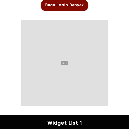
Baca Lebih Banyak
Widget List 1