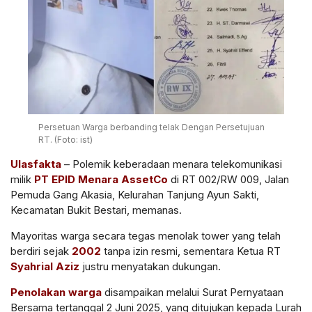
Persetuan Warga berbanding telak Dengan Persetujuan
RT. (Foto: ist)
Ulasfakta
– Polemik keberadaan menara telekomunikasi
milik
PT EPID Menara AssetCo
di RT 002/RW 009, Jalan
Pemuda Gang Akasia, Kelurahan Tanjung Ayun Sakti,
Kecamatan Bukit Bestari, memanas.
Mayoritas warga secara tegas menolak tower yang telah
berdiri sejak
2002
tanpa izin resmi, sementara Ketua RT
Syahrial Aziz
justru menyatakan dukungan.
Penolakan warga
disampaikan melalui
Surat Pernyataan
Bersama
tertanggal 2 Juni 2025, yang ditujukan kepada Lurah