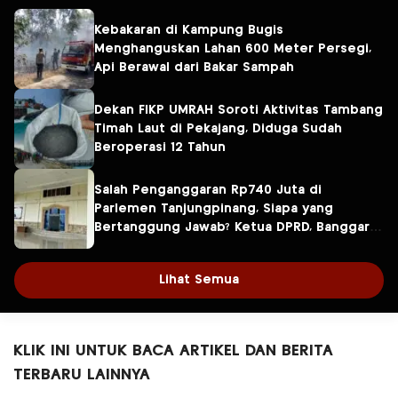
Kebakaran di Kampung Bugis
Menghanguskan Lahan 600 Meter Persegi,
Api Berawal dari Bakar Sampah
Dekan FIKP UMRAH Soroti Aktivitas Tambang
Timah Laut di Pekajang, Diduga Sudah
Beroperasi 12 Tahun
Salah Penganggaran Rp740 Juta di
Parlemen Tanjungpinang, Siapa yang
Bertanggung Jawab? Ketua DPRD, Banggar
atau Sekretaris DPRD?
Lihat Semua
KLIK INI UNTUK BACA ARTIKEL DAN BERITA
TERBARU LAINNYA