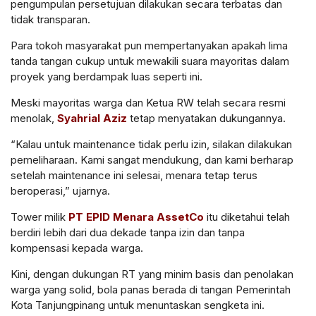
pengumpulan persetujuan dilakukan secara terbatas dan
tidak transparan.
Para tokoh masyarakat pun mempertanyakan apakah lima
tanda tangan cukup untuk mewakili suara mayoritas dalam
proyek yang berdampak luas seperti ini.
Meski mayoritas warga dan Ketua RW telah secara resmi
menolak,
Syahrial Aziz
tetap menyatakan dukungannya.
“Kalau untuk maintenance tidak perlu izin, silakan dilakukan
pemeliharaan. Kami sangat mendukung, dan kami berharap
setelah maintenance ini selesai, menara tetap terus
beroperasi,” ujarnya.
Tower milik
PT EPID Menara AssetCo
itu diketahui telah
berdiri lebih dari dua dekade tanpa izin dan tanpa
kompensasi kepada warga.
Kini, dengan dukungan RT yang minim basis dan penolakan
warga yang solid, bola panas berada di tangan Pemerintah
Kota Tanjungpinang untuk menuntaskan sengketa ini.