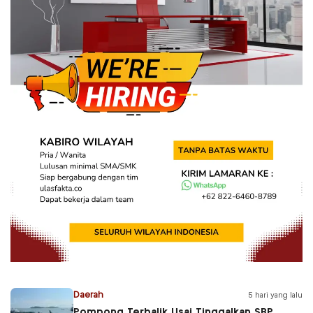
Daerah
5 hari yang lalu
Pompong Terbalik Usai Tinggalkan SBP