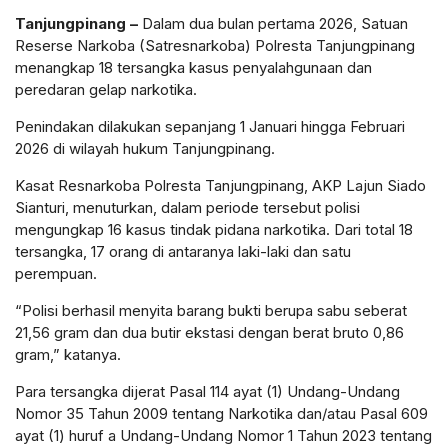
Tanjungpinang –
Dalam dua bulan pertama 2026, Satuan
Reserse Narkoba (Satresnarkoba) Polresta Tanjungpinang
menangkap 18 tersangka kasus penyalahgunaan dan
peredaran gelap narkotika.
Penindakan dilakukan sepanjang 1 Januari hingga Februari
2026 di wilayah hukum Tanjungpinang.
Kasat Resnarkoba Polresta Tanjungpinang, AKP Lajun Siado
Sianturi, menuturkan, dalam periode tersebut polisi
mengungkap 16 kasus tindak pidana narkotika. Dari total 18
tersangka, 17 orang di antaranya laki-laki dan satu
perempuan.
“Polisi berhasil menyita barang bukti berupa sabu seberat
21,56 gram dan dua butir ekstasi dengan berat bruto 0,86
gram,” katanya.
Para tersangka dijerat Pasal 114 ayat (1) Undang-Undang
Nomor 35 Tahun 2009 tentang Narkotika dan/atau Pasal 609
ayat (1) huruf a Undang-Undang Nomor 1 Tahun 2023 tentang