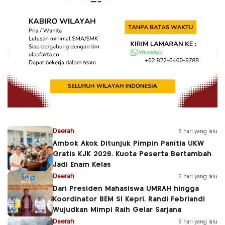
Daerah
5 hari yang lalu
Ambok Akok Ditunjuk Pimpin Panitia UKW
Gratis KJK 2026, Kuota Peserta Bertambah
Jadi Enam Kelas
Daerah
6 hari yang lalu
Dari Presiden Mahasiswa UMRAH hingga
Koordinator BEM SI Kepri, Randi Febriandi
Wujudkan Mimpi Raih Gelar Sarjana
Daerah
6 hari yang lalu