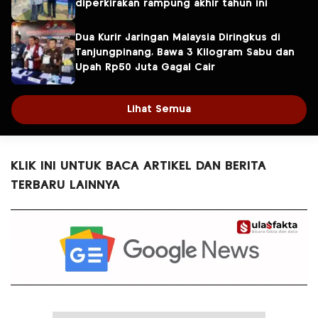
diperkirakan rampung akhir tahun ini
Dua Kurir Jaringan Malaysia Diringkus di
Tanjungpinang, Bawa 3 Kilogram Sabu dan
Upah Rp50 Juta Gagal Cair
Lihat Semua
KLIK INI UNTUK BACA ARTIKEL DAN BERITA
TERBARU LAINNYA