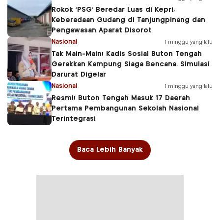
Rokok ‘PSG’ Beredar Luas di Kepri,
Keberadaan Gudang di Tanjungpinang dan
Pengawasan Aparat Disorot
Nasional
1 minggu yang lalu
Tak Main-Main! Kadis Sosial Buton Tengah
Gerakkan Kampung Siaga Bencana, Simulasi
Darurat Digelar
Nasional
1 minggu yang lalu
Resmi! Buton Tengah Masuk 17 Daerah
Pertama Pembangunan Sekolah Nasional
Terintegrasi
Baca Lebih Banyak