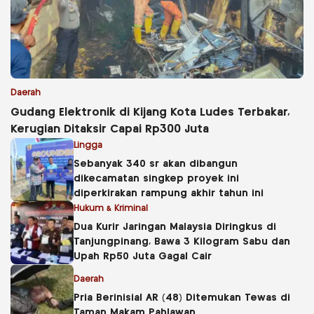
Daerah
Gudang Elektronik di Kijang Kota Ludes Terbakar,
Kerugian Ditaksir Capai Rp300 Juta
Lingga
Sebanyak 340 sr akan dibangun
dikecamatan singkep proyek ini
diperkirakan rampung akhir tahun ini
Hukum & Kriminal
Dua Kurir Jaringan Malaysia Diringkus di
Tanjungpinang, Bawa 3 Kilogram Sabu dan
Upah Rp50 Juta Gagal Cair
Daerah
Pria Berinisial AR (48) Ditemukan Tewas di
Taman Makam Pahlawan