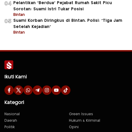
Pelantikan “Berdua” Pejabat Rumah Sakit Picu
04
Sorotan: Suami Istri Tukar Posisi
Bintan
Suami Korban Diringkus di Bintan, Polisi: “Tiga Jam
05
Setelah Kejadian”
Bintan
Ikuti Kami
Kategori
Nasional
Green Issues
Daerah
Hukum & Kriminal
Politik
Opini