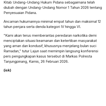
Kitab Undang-Undang Hukum Pidana sebagaimana telah
diubah dengan Undang-Undang Nomor 1 Tahun 2026 tentang
Penyesuaian Pidana.
Ancaman hukumannya minimal empat tahun dan maksimal 12
tahun penjara serta denda kategori IV hingga VI.
“Kami akan terus memberantas peredaran narkotika demi
menciptakan situasi keamanan dan ketertiban masyarakat
yang aman dan kondusif, khususnya menjelang bulan suci
Ramadan,” tutur Lajun saat memimpin langsung konferensi
pers pengungkapan kasus tersebut di Markas Polresta
Tanjungpinang, Kamis, 26 Februari 2026.
(isk)