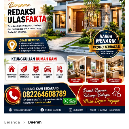
Beranda
Daerah