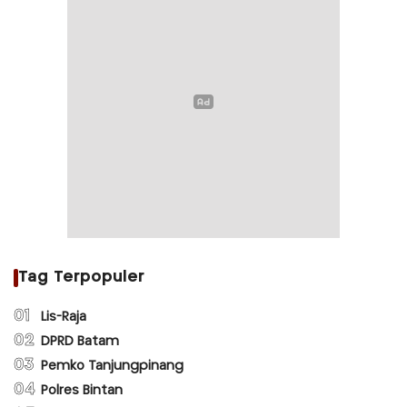
Tag Terpopuler
01
Lis-Raja
02
DPRD Batam
03
Pemko Tanjungpinang
04
Polres Bintan