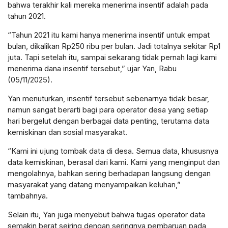
bahwa terakhir kali mereka menerima insentif adalah pada
tahun 2021.
“Tahun 2021 itu kami hanya menerima insentif untuk empat
bulan, dikalikan Rp250 ribu per bulan. Jadi totalnya sekitar Rp1
juta. Tapi setelah itu, sampai sekarang tidak pernah lagi kami
menerima dana insentif tersebut,” ujar Yan, Rabu
(05/11/2025).
Yan menuturkan, insentif tersebut sebenarnya tidak besar,
namun sangat berarti bagi para operator desa yang setiap
hari bergelut dengan berbagai data penting, terutama data
kemiskinan dan sosial masyarakat.
“Kami ini ujung tombak data di desa. Semua data, khususnya
data kemiskinan, berasal dari kami. Kami yang menginput dan
mengolahnya, bahkan sering berhadapan langsung dengan
masyarakat yang datang menyampaikan keluhan,”
tambahnya.
Selain itu, Yan juga menyebut bahwa tugas operator data
semakin berat seiring dengan seringnya pembaruan pada