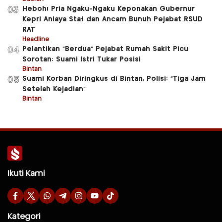
Heboh! Pria Ngaku-Ngaku Keponakan Gubernur
03
Kepri Aniaya Staf dan Ancam Bunuh Pejabat RSUD
RAT
Headline
Pelantikan “Berdua” Pejabat Rumah Sakit Picu
04
Sorotan: Suami Istri Tukar Posisi
Bintan
Suami Korban Diringkus di Bintan, Polisi: “Tiga Jam
05
Setelah Kejadian”
Bintan
Ikuti Kami
Kategori