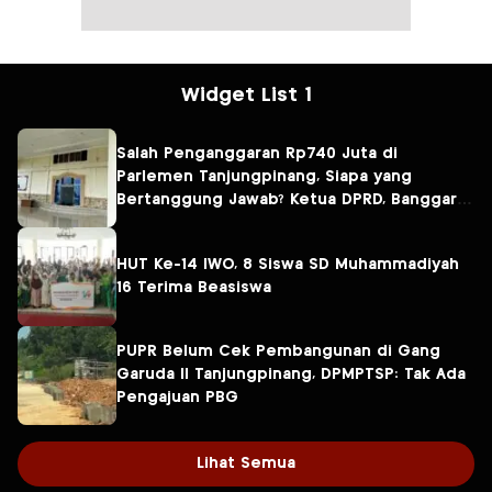
Widget List 1
Salah Penganggaran Rp740 Juta di
Parlemen Tanjungpinang, Siapa yang
Bertanggung Jawab? Ketua DPRD, Banggar
atau Sekretaris DPRD?
HUT Ke-14 IWO, 8 Siswa SD Muhammadiyah
16 Terima Beasiswa
PUPR Belum Cek Pembangunan di Gang
Garuda II Tanjungpinang, DPMPTSP: Tak Ada
Pengajuan PBG
Lihat Semua