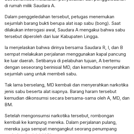
di rumah milik Saudara A.
Dalam penggeledahan tersebut, petugas menemukan
sejumlah barang bukti berupa alat isap sabu (bong). Saat
dilakukan interogasi awal, Saudara A mengakui bahwa sabu
tersebut diperoleh dari luar Kabupaten Lingga.
Ia menjelaskan bahwa dirinya bersama Saudara R, I, dan B
sempat melakukan perjalanan menggunakan kapal pancung
ke luar daerah. Setibanya di pelabuhan tujuan, A bertemu
dengan seseorang berinisial MD, dan kemudian menyerahkan
sejumlah uang untuk membeli sabu.
Tak lama berselang, MD kembali dan menyerahkan narkotika
jenis sabu beserta alat isapnya. Barang haram tersebut
kemudian dikonsumsi secara bersama-sama oleh A, MD, dan
BM.
Setelah mengonsumsi narkotika tersebut, rombongan
kembali ke kampung mereka. Dalam perjalanan pulang,
mereka juga sempat mengangkut seorang penumpang