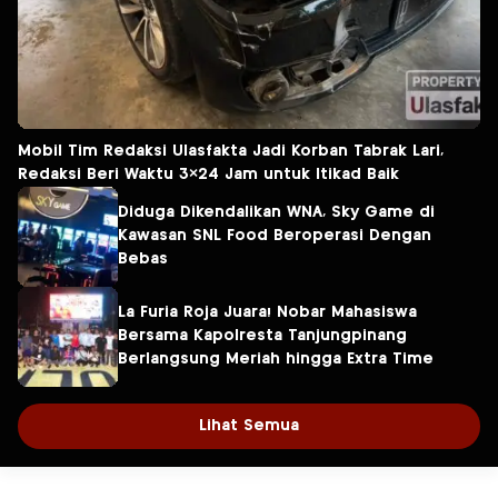
Mobil Tim Redaksi Ulasfakta Jadi Korban Tabrak Lari,
Redaksi Beri Waktu 3×24 Jam untuk Itikad Baik
Diduga Dikendalikan WNA, Sky Game di
Kawasan SNL Food Beroperasi Dengan
Bebas
La Furia Roja Juara! Nobar Mahasiswa
Bersama Kapolresta Tanjungpinang
Berlangsung Meriah hingga Extra Time
Lihat Semua