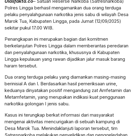
Ulasfakta.co
– Satuan Reserse Narkoba (Satresnarkoba)
Polres Lingga berhasil mengamankan dua orang terduga
pelaku penyalahgunaan narkotika jenis sabu di wilayah Desa
Marok Tua, Kabupaten Lingga, pada Jumat (12/09/2025)
sekitar pukul 17.00 WIB.
Penangkapan ini merupakan bagian dari komitmen
berkelanjutan Polres Lingga dalam memberantas peredaran
dan penyalahgunaan narkotika, khususnya di Kabupaten
Lingga kepulauan yang rawan dijadikan jalur masuk barang
haram tersebut.
Dua orang terduga pelaku yang diamankan masing-masing
berinisial A dan I. Berdasarkan hasil pemeriksaan urine,
keduanya dinyatakan positif mengandung zat Amfetamin dan
Metamfetamin, yang merupakan indikasi kuat penggunaan
narkotika golongan I jenis sabu.
Kasus ini terungkap berkat informasi dari masyarakat
mengenai aktivitas mencurigakan di sebuah kampung di
Desa Marok Tua. Menindaklanjuti laporan tersebut, tim
Satresnarkoba melakukan penyelidikan dan penggeledahan