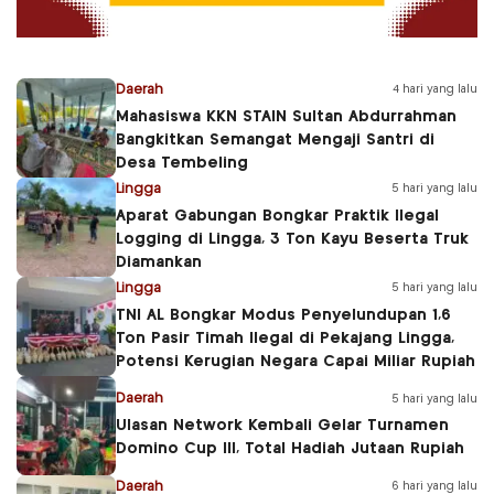
Daerah
4 hari yang lalu
Mahasiswa KKN STAIN Sultan Abdurrahman
Bangkitkan Semangat Mengaji Santri di
Desa Tembeling
Lingga
5 hari yang lalu
Aparat Gabungan Bongkar Praktik Ilegal
Logging di Lingga, 3 Ton Kayu Beserta Truk
Diamankan
Lingga
5 hari yang lalu
TNI AL Bongkar Modus Penyelundupan 1,6
Ton Pasir Timah Ilegal di Pekajang Lingga,
Potensi Kerugian Negara Capai Miliar Rupiah
Daerah
5 hari yang lalu
Ulasan Network Kembali Gelar Turnamen
Domino Cup III, Total Hadiah Jutaan Rupiah
Daerah
6 hari yang lalu