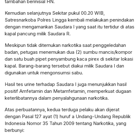
tambahan berinisial HN.
Kemudian selanjutnya Sekitar pukul 00.20 WIB,
Satresnarkoba Polres Lingga kembali melakukan penindakan
dengan mengamankan Saudara I yang saat itu tertidur di atas
kapal pancung milik Saudara R.
Meskipun tidak ditemukan narkotika saat penggeledahan
badan, petugas menemukan dua (2) sumbu mancis/kompor
dan satu buah pipet penyambung kaca pirex di sekitar lokasi
kapal. Barang-barang tersebut diakui milik Saudara I dan
digunakan untuk mengonsumsi sabu.
Hasil tes urine terhadap Saudara I juga menunjukkan hasil
positif Amfetamin dan Metamfetamin, memperkuat dugaan
keterlibatannya dalam penyalahgunaan narkotika.
Atas perbuatannya, kedua terduga pelaku akan dijerat
dengan Pasal 127 ayat (1) huruf a Undang-Undang Republik
Indonesia Nomor 35 Tahun 2009 tentang Narkotika, yang
berbunyi: