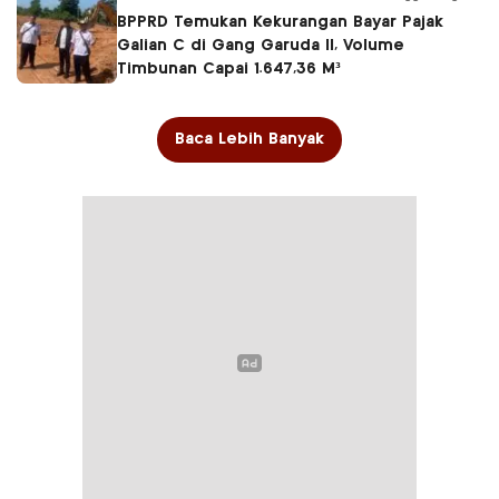
BPPRD Temukan Kekurangan Bayar Pajak
Galian C di Gang Garuda II, Volume
Timbunan Capai 1.647,36 M³
Baca Lebih Banyak