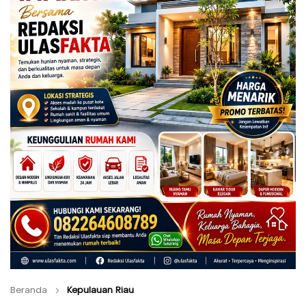
Beranda
Kepulauan Riau