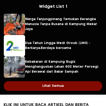
Widget List 1
Warga Tanjungpinang Temukan Kerangka
Manusia Tanpa Busana di Kampung Mekar
Jaya
Dua Tahun Lingga Medi Groub (LMG) :
Berkarya,Berdaya bersama
Kebakaran di Kampung Bugis
Menghanguskan Lahan 600 Meter Persegi,
Api Berawal dari Bakar Sampah
Lihat Semua
KLIK INI UNTUK BACA ARTIKEL DAN BERITA