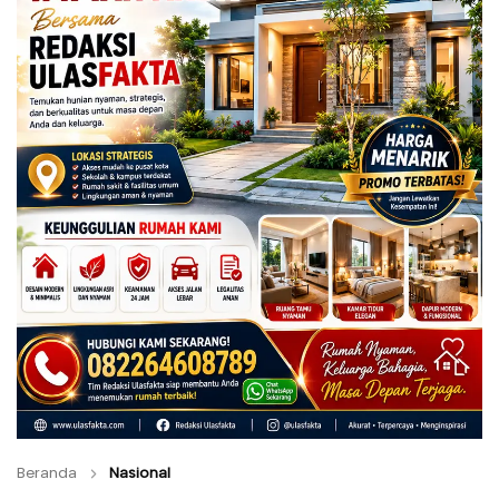
Beranda
Nasional