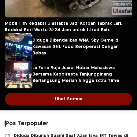
Mobil Tim Redaksi Ulasfakta Jadi Korban Tabrak Lari,
Redaksi Beri Waktu 3×24 Jam untuk Itikad Baik
Diduga Dikendalikan WNA, Sky Game di
Kawasan SNL Food Beroperasi Dengan
Bebas
La Furia Roja Juara! Nobar Mahasiswa
Bersama Kapolresta Tanjungpinang
Berlangsung Meriah hingga Extra Time
Lihat Semua
Pos Terpopuler
Diduga Dibunuh Suami Saat Azan Isya, IRT Tewas di
01