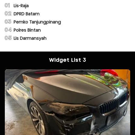
01
Lis-Raja
02
DPRD Batam
03
Pemko Tanjungpinang
04
Polres Bintan
05
Lis Darmansyah
Widget List 3