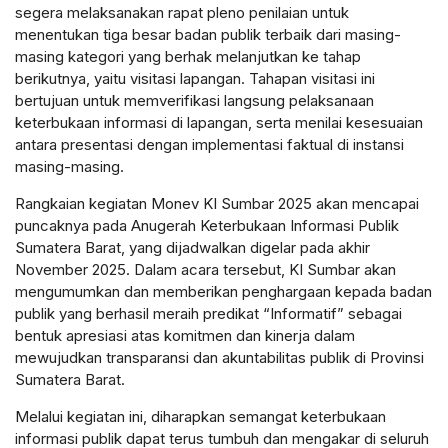
segera melaksanakan rapat pleno penilaian untuk
menentukan tiga besar badan publik terbaik dari masing-
masing kategori yang berhak melanjutkan ke tahap
berikutnya, yaitu visitasi lapangan. Tahapan visitasi ini
bertujuan untuk memverifikasi langsung pelaksanaan
keterbukaan informasi di lapangan, serta menilai kesesuaian
antara presentasi dengan implementasi faktual di instansi
masing-masing.
Rangkaian kegiatan Monev KI Sumbar 2025 akan mencapai
puncaknya pada Anugerah Keterbukaan Informasi Publik
Sumatera Barat, yang dijadwalkan digelar pada akhir
November 2025. Dalam acara tersebut, KI Sumbar akan
mengumumkan dan memberikan penghargaan kepada badan
publik yang berhasil meraih predikat “Informatif” sebagai
bentuk apresiasi atas komitmen dan kinerja dalam
mewujudkan transparansi dan akuntabilitas publik di Provinsi
Sumatera Barat.
Melalui kegiatan ini, diharapkan semangat keterbukaan
informasi publik dapat terus tumbuh dan mengakar di seluruh