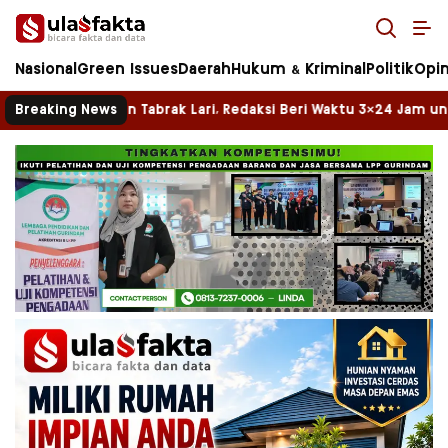
Ulasfakta.co
Bicara Fakta Terkini dan Terpercaya!
Nasional
Green Issues
Daerah
Hukum & Kriminal
Politik
Opin
an Tabrak Lari, Redaksi Beri Waktu 3×24 Jam untuk Itikad Baik
Breaking News