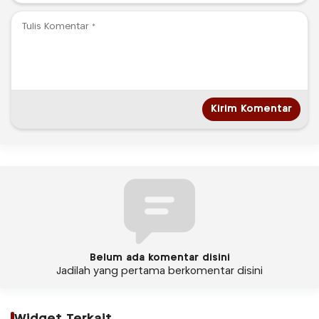
Belum ada komentar disini
Jadilah yang pertama berkomentar disini
Widget Terkait