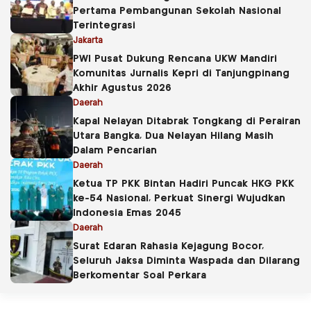
Pertama Pembangunan Sekolah Nasional
Terintegrasi
Jakarta
PWI Pusat Dukung Rencana UKW Mandiri
Komunitas Jurnalis Kepri di Tanjungpinang
Akhir Agustus 2026
Daerah
Kapal Nelayan Ditabrak Tongkang di Perairan
Utara Bangka, Dua Nelayan Hilang Masih
Dalam Pencarian
Daerah
Ketua TP PKK Bintan Hadiri Puncak HKG PKK
ke-54 Nasional, Perkuat Sinergi Wujudkan
Indonesia Emas 2045
Daerah
Surat Edaran Rahasia Kejagung Bocor,
Seluruh Jaksa Diminta Waspada dan Dilarang
Berkomentar Soal Perkara