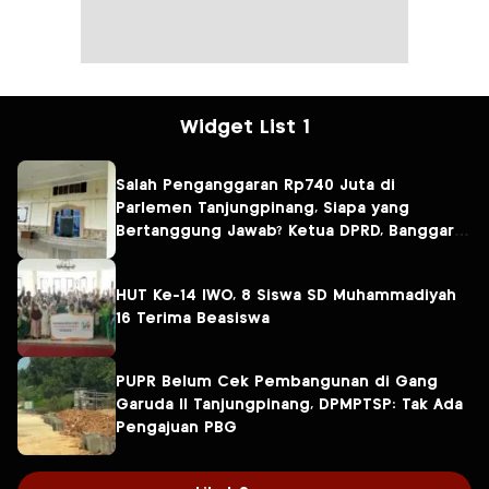
Widget List 1
Salah Penganggaran Rp740 Juta di
Parlemen Tanjungpinang, Siapa yang
Bertanggung Jawab? Ketua DPRD, Banggar
atau Sekretaris DPRD?
HUT Ke-14 IWO, 8 Siswa SD Muhammadiyah
16 Terima Beasiswa
PUPR Belum Cek Pembangunan di Gang
Garuda II Tanjungpinang, DPMPTSP: Tak Ada
Pengajuan PBG