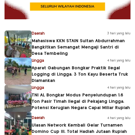
Daerah
3 hari yang lalu
Mahasiswa KKN STAIN Sultan Abdurrahman
Bangkitkan Semangat Mengaji Santri di
Desa Tembeling
Lingga
4 hari yang lalu
Aparat Gabungan Bongkar Praktik Ilegal
Logging di Lingga, 3 Ton Kayu Beserta Truk
Diamankan
Lingga
4 hari yang lalu
TNI AL Bongkar Modus Penyelundupan 1,6
Ton Pasir Timah Ilegal di Pekajang Lingga,
Potensi Kerugian Negara Capai Miliar Rupiah
Daerah
4 hari yang lalu
Ulasan Network Kembali Gelar Turnamen
Domino Cup III, Total Hadiah Jutaan Rupiah