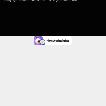
Copyright ©2025 ulasfakta.co . All Rights Reserved