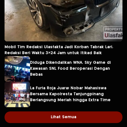
Mobil Tim Redaksi Ulasfakta Jadi Korban Tabrak Lari,
Redaksi Beri Waktu 3×24 Jam untuk Itikad Baik
Diduga Dikendalikan WNA, Sky Game di
Kawasan SNL Food Beroperasi Dengan
Bebas
La Furia Roja Juara! Nobar Mahasiswa
Bersama Kapolresta Tanjungpinang
Berlangsung Meriah hingga Extra Time
Lihat Semua