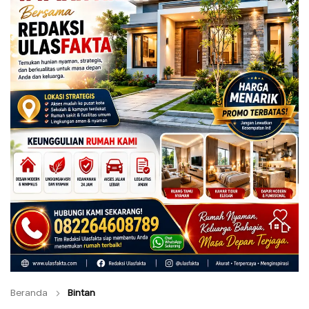
Beranda
Bintan