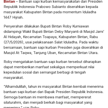
Bintan
– Bantuan sapi kurban kemasyarakatan dari Presiden
Republik Indonesia Prabowo Subianto diserahkan kepada
masyarakat Kabupaten Bintan pada momentum Iduladha
1447 Hijriah.
Penyerahan dilakukan Bupati Bintan Roby Kurniawan
didampingi Wakil Bupati Bintan Deby Maryanti di Masjid Jami’
Al Hidayah, Kecamatan Toapaya, Kabupaten Bintan, Rabu
(27/5/2026), usai pelaksanaan Salat Iduladha. Pada waktu
bersamaan, bantuan sapi kurban Presiden juga diserahkan di
Masjid At Taqwa, Tanjung Uban, Kecamatan Bintan Utara.
Roby mengatakan bantuan sapi kurban tersebut diharapkan
dapat memberikan manfaat sekaligus memperkuat nilai
kepedulian sosial dan semangat berbagi di tengah
masyarakat.
“Alhamdulillah, tahun ini masyarakat Bintan kembali menerima
bantuan sapi kurban dari Bapak Presiden Republik Indonesia.
Semoga bantuan ini membawa manfaat, mempererat
silaturahmi, dan menjadi berkah bagi masyarakat yang
menerima,” ujar Roby.