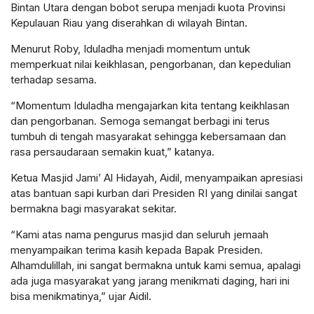
Bintan Utara dengan bobot serupa menjadi kuota Provinsi
Kepulauan Riau yang diserahkan di wilayah Bintan.
Menurut Roby, Iduladha menjadi momentum untuk
memperkuat nilai keikhlasan, pengorbanan, dan kepedulian
terhadap sesama.
“Momentum Iduladha mengajarkan kita tentang keikhlasan
dan pengorbanan. Semoga semangat berbagi ini terus
tumbuh di tengah masyarakat sehingga kebersamaan dan
rasa persaudaraan semakin kuat,” katanya.
Ketua Masjid Jami’ Al Hidayah, Aidil, menyampaikan apresiasi
atas bantuan sapi kurban dari Presiden RI yang dinilai sangat
bermakna bagi masyarakat sekitar.
“Kami atas nama pengurus masjid dan seluruh jemaah
menyampaikan terima kasih kepada Bapak Presiden.
Alhamdulillah, ini sangat bermakna untuk kami semua, apalagi
ada juga masyarakat yang jarang menikmati daging, hari ini
bisa menikmatinya,” ujar Aidil.