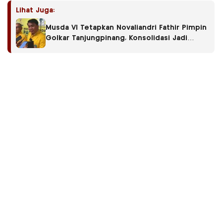
Lihat Juga:
Musda VI Tetapkan Novaliandri Fathir Pimpin
Golkar Tanjungpinang, Konsolidasi Jadi
Langkah Awal