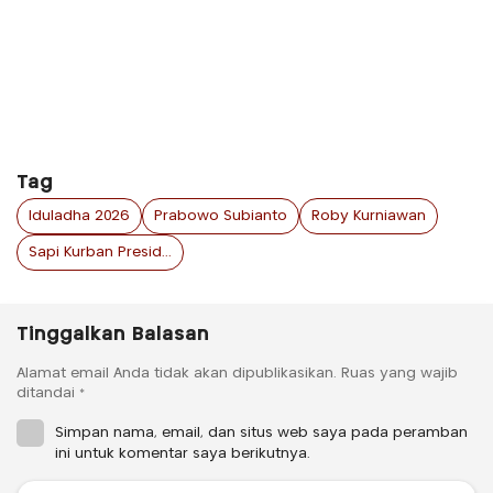
Tag
Iduladha 2026
Prabowo Subianto
Roby Kurniawan
Sapi Kurban Presiden
Tinggalkan Balasan
Alamat email Anda tidak akan dipublikasikan.
Ruas yang wajib
ditandai
*
Simpan nama, email, dan situs web saya pada peramban
ini untuk komentar saya berikutnya.