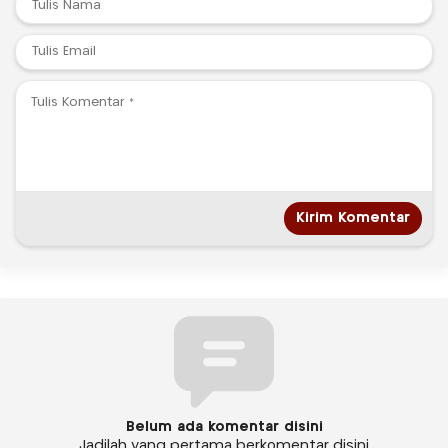
Belum ada komentar disini
Jadilah yang pertama berkomentar disini