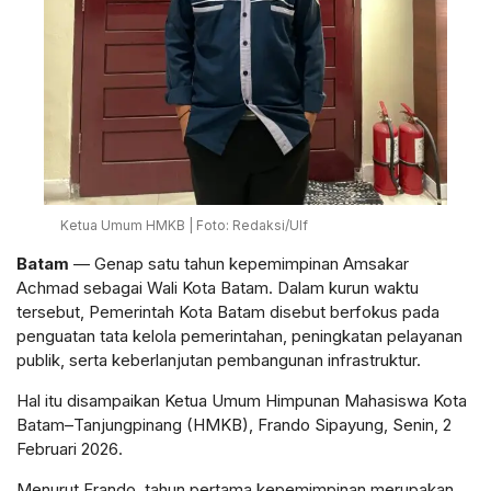
Ketua Umum HMKB | Foto: Redaksi/Ulf
Batam
— Genap satu tahun kepemimpinan Amsakar
Achmad sebagai Wali Kota Batam. Dalam kurun waktu
tersebut, Pemerintah Kota Batam disebut berfokus pada
penguatan tata kelola pemerintahan, peningkatan pelayanan
publik, serta keberlanjutan pembangunan infrastruktur.
Hal itu disampaikan Ketua Umum Himpunan Mahasiswa Kota
Batam–Tanjungpinang (HMKB), Frando Sipayung, Senin, 2
Februari 2026.
Menurut Frando, tahun pertama kepemimpinan merupakan