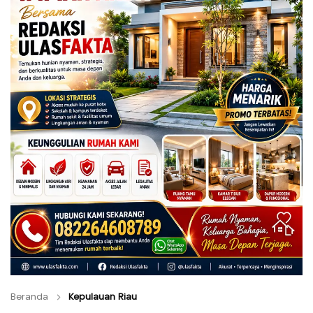
Beranda
Kepulauan Riau