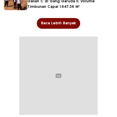
Galian C di Gang Garuda II, Volume
Timbunan Capai 1.647,36 M³
Baca Lebih Banyak