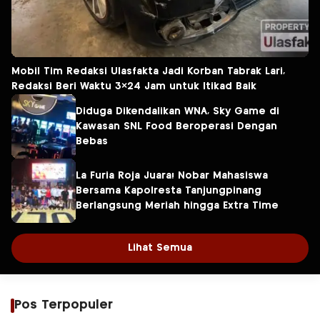
Mobil Tim Redaksi Ulasfakta Jadi Korban Tabrak Lari,
Redaksi Beri Waktu 3×24 Jam untuk Itikad Baik
Diduga Dikendalikan WNA, Sky Game di
Kawasan SNL Food Beroperasi Dengan
Bebas
La Furia Roja Juara! Nobar Mahasiswa
Bersama Kapolresta Tanjungpinang
Berlangsung Meriah hingga Extra Time
Lihat Semua
Pos Terpopuler