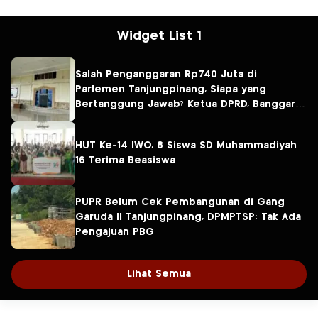
Widget List 1
Salah Penganggaran Rp740 Juta di
Parlemen Tanjungpinang, Siapa yang
Bertanggung Jawab? Ketua DPRD, Banggar
atau Sekretaris DPRD?
HUT Ke-14 IWO, 8 Siswa SD Muhammadiyah
16 Terima Beasiswa
PUPR Belum Cek Pembangunan di Gang
Garuda II Tanjungpinang, DPMPTSP: Tak Ada
Pengajuan PBG
Lihat Semua