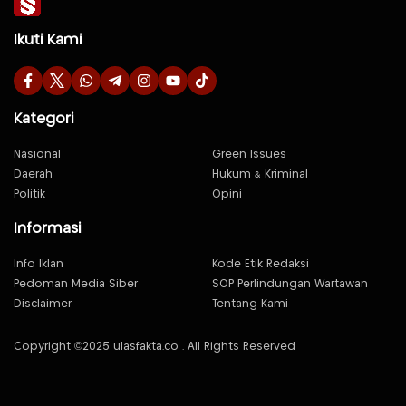
Ikuti Kami
Kategori
Nasional
Green Issues
Daerah
Hukum & Kriminal
Politik
Opini
Informasi
Info Iklan
Kode Etik Redaksi
Pedoman Media Siber
SOP Perlindungan Wartawan
Disclaimer
Tentang Kami
Copyright ©2025 ulasfakta.co . All Rights Reserved