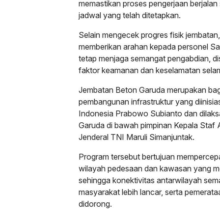
memastikan proses pengerjaan berjalan s
jadwal yang telah ditetapkan.
Selain mengecek progres fisik jembatan,
memberikan arahan kepada personel Sa
tetap menjaga semangat pengabdian, dis
faktor keamanan dan keselamatan sel
Jembatan Beton Garuda merupakan bagi
pembangunan infrastruktur yang diinisia
Indonesia Prabowo Subianto dan dilak
Garuda di bawah pimpinan Kepala Staf
Jenderal TNI Maruli Simanjuntak.
Program tersebut bertujuan mempercepa
wilayah pedesaan dan kawasan yang m
sehingga konektivitas antarwilayah sema
masyarakat lebih lancar, serta pemera
didorong.