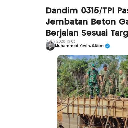
Dandim 0315/TPI P
Jembatan Beton Ga
Berjalan Sesuai Tar
7 Juli 2026 16:03
Muhammad Kevin, S.Kom.