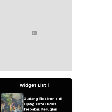
Widget List 1
Gudang Elektronik di
Kijang Kota Ludes
Terbakar, Kerugian