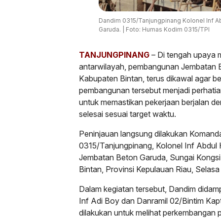
Dandim 0315/Tanjungpinang Kolonel Inf 
Garuda. | Foto: Humas Kodim 0315/TPI
TANJUNGPINANG
– Di tengah upaya 
antarwilayah, pembangunan Jembatan B
Kabupaten Bintan, terus dikawal agar be
pembangunan tersebut menjadi perhati
untuk memastikan pekerjaan berjalan de
selesai sesuai target waktu.
Peninjauan langsung dilakukan Komand
0315/Tanjungpinang, Kolonel Inf Abdul
Jembatan Beton Garuda, Sungai Kongs
Bintan, Provinsi Kepulauan Riau, Selasa
Dalam kegiatan tersebut, Dandim didam
Inf Adi Boy dan Danramil 02/Bintim Ka
dilakukan untuk melihat perkembangan