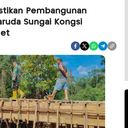
astikan Pembangunan
ruda Sungai Kongsi
get