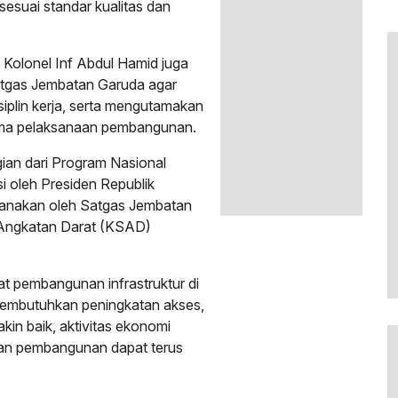
esuai standar kualitas dan
 Kolonel Inf Abdul Hamid juga
tgas Jembatan Garuda agar
iplin kerja, serta mengutamakan
ama pelaksanaan pembangunan.
an dari Program Nasional
si oleh Presiden Republik
sanakan oleh Satgas Jembatan
 Angkatan Darat (KSAD)
t pembangunan infrastruktur di
embutuhkan peningkatan akses,
kin baik, aktivitas ekonomi
taan pembangunan dapat terus