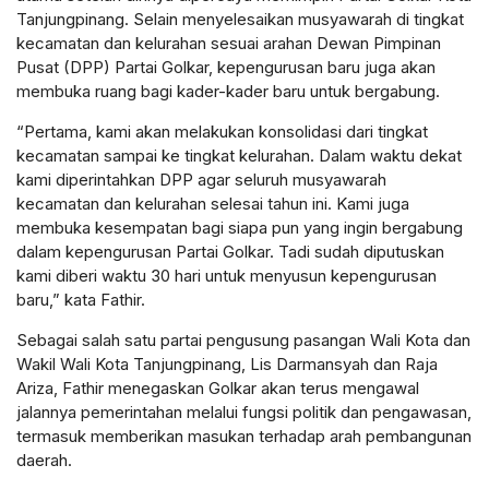
Tanjungpinang. Selain menyelesaikan musyawarah di tingkat
kecamatan dan kelurahan sesuai arahan Dewan Pimpinan
Pusat (DPP) Partai Golkar, kepengurusan baru juga akan
membuka ruang bagi kader-kader baru untuk bergabung.
“Pertama, kami akan melakukan konsolidasi dari tingkat
kecamatan sampai ke tingkat kelurahan. Dalam waktu dekat
kami diperintahkan DPP agar seluruh musyawarah
kecamatan dan kelurahan selesai tahun ini. Kami juga
membuka kesempatan bagi siapa pun yang ingin bergabung
dalam kepengurusan Partai Golkar. Tadi sudah diputuskan
kami diberi waktu 30 hari untuk menyusun kepengurusan
baru,” kata Fathir.
Sebagai salah satu partai pengusung pasangan Wali Kota dan
Wakil Wali Kota Tanjungpinang, Lis Darmansyah dan Raja
Ariza, Fathir menegaskan Golkar akan terus mengawal
jalannya pemerintahan melalui fungsi politik dan pengawasan,
termasuk memberikan masukan terhadap arah pembangunan
daerah.