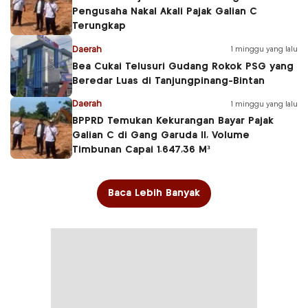
Pengusaha Nakal Akali Pajak Galian C
Terungkap
Daerah
1 minggu yang lalu
Bea Cukai Telusuri Gudang Rokok PSG yang
Beredar Luas di Tanjungpinang-Bintan
Daerah
1 minggu yang lalu
BPPRD Temukan Kekurangan Bayar Pajak
Galian C di Gang Garuda II, Volume
Timbunan Capai 1.647,36 M³
Baca Lebih Banyak