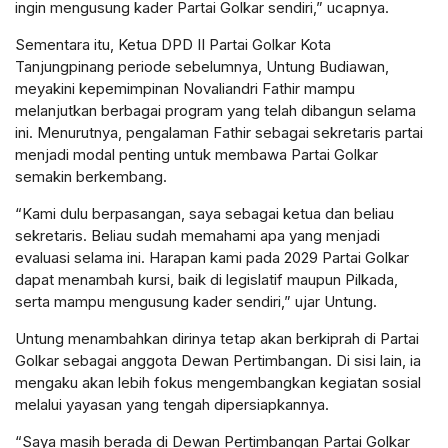
ingin mengusung kader Partai Golkar sendiri,” ucapnya.
Sementara itu, Ketua DPD II Partai Golkar Kota
Tanjungpinang periode sebelumnya, Untung Budiawan,
meyakini kepemimpinan Novaliandri Fathir mampu
melanjutkan berbagai program yang telah dibangun selama
ini. Menurutnya, pengalaman Fathir sebagai sekretaris partai
menjadi modal penting untuk membawa Partai Golkar
semakin berkembang.
“Kami dulu berpasangan, saya sebagai ketua dan beliau
sekretaris. Beliau sudah memahami apa yang menjadi
evaluasi selama ini. Harapan kami pada 2029 Partai Golkar
dapat menambah kursi, baik di legislatif maupun Pilkada,
serta mampu mengusung kader sendiri,” ujar Untung.
Untung menambahkan dirinya tetap akan berkiprah di Partai
Golkar sebagai anggota Dewan Pertimbangan. Di sisi lain, ia
mengaku akan lebih fokus mengembangkan kegiatan sosial
melalui yayasan yang tengah dipersiapkannya.
“Saya masih berada di Dewan Pertimbangan Partai Golkar