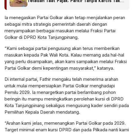
Teladan Taat Pajak, Parkir Tanpa Karcis Tak
Usah Dibayar
Ia menegaskan Partai Golkar akan tetap menjalankan peran
sebagai mitra strategis pemerintah daerah dengan
menyampaikan berbagai masukan melalui Fraksi Partai
Golkar di DPRD Kota Tanjungpinang.
“Kami sebagai partai pengusung akan terus memberikan
masukan kepada Pak Wali Kota. Kalau memang ada hal-hal
yang perlu disampaikan, akan kami sampaikan melalui Fraksi
Partai Golkar demi kepentingan masyarakat,” katanya.
Di internal partai, Fathir mengaku telah menerima arahan
untuk mulai mempersiapkan Partai Golkar menghadapi
Pemilu 2029. Ia menargetkan partai berlambang pohon
beringin itu mampu meningkatkan perolehan kursi di DPRD
Kota Tanjungpinang sekaligus mengusung kader sendiri pada
Pemilihan Kepala Daerah mendatang.
“Arahan kami jelas, memenangkan Partai Golkar pada 2029.
Target minimal enam kursi DPRD dan pada Pilkada nanti kami