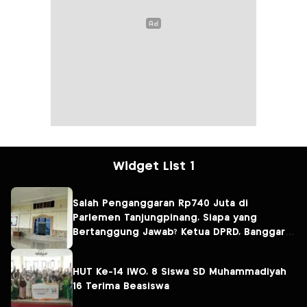
Widget List 1
Salah Penganggaran Rp740 Juta di
Parlemen Tanjungpinang, Siapa yang
Bertanggung Jawab? Ketua DPRD, Banggar
atau Sekretaris DPRD?
HUT Ke-14 IWO, 8 Siswa SD Muhammadiyah
16 Terima Beasiswa