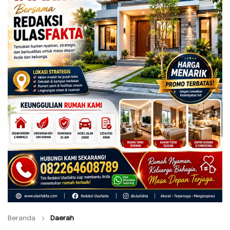
Beranda
Daerah