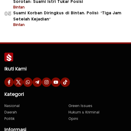
Sorotan: Suami Istri Tukar Posisi
Bintan
Suami Korban Diringkus di Bintan, Polisi: “Tiga Jam
05
Setelah Kejadian”
Bintan
Ikuti Kami
Kategori
Nasional
Green Issues
Daerah
Hukum & Kriminal
Politik
Opini
Informasi