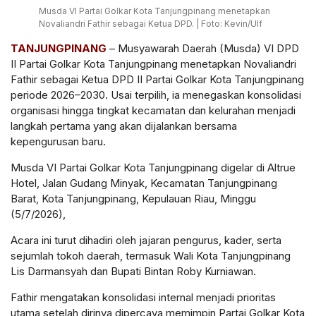
Musda VI Partai Golkar Kota Tanjungpinang menetapkan
Novaliandri Fathir sebagai Ketua DPD. | Foto: Kevin/Ulf
TANJUNGPINANG
– Musyawarah Daerah (Musda) VI DPD
II Partai Golkar Kota Tanjungpinang menetapkan Novaliandri
Fathir sebagai Ketua DPD II Partai Golkar Kota Tanjungpinang
periode 2026–2030. Usai terpilih, ia menegaskan konsolidasi
organisasi hingga tingkat kecamatan dan kelurahan menjadi
langkah pertama yang akan dijalankan bersama
kepengurusan baru.
Musda VI Partai Golkar Kota Tanjungpinang digelar di Altrue
Hotel, Jalan Gudang Minyak, Kecamatan Tanjungpinang
Barat, Kota Tanjungpinang, Kepulauan Riau, Minggu
(5/7/2026),
Acara ini turut dihadiri oleh jajaran pengurus, kader, serta
sejumlah tokoh daerah, termasuk Wali Kota Tanjungpinang
Lis Darmansyah dan Bupati Bintan Roby Kurniawan.
Fathir mengatakan konsolidasi internal menjadi prioritas
utama setelah dirinya dipercaya memimpin Partai Golkar Kota