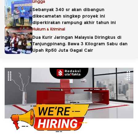
Lingga
Sebanyak 340 sr akan dibangun
dikecamatan singkep proyek ini
diperkirakan rampung akhir tahun ini
Hukum & Kriminal
Dua Kurir Jaringan Malaysia Diringkus di
Tanjungpinang, Bawa 3 Kilogram Sabu dan
Upah Rp50 Juta Gagal Cair