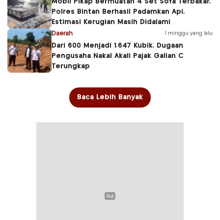
Mobil Pikap Bermuatan 4 Set Sofa Terbakar,
Polres Bintan Berhasil Padamkan Api,
Estimasi Kerugian Masih Didalami
Daerah
1 minggu yang lalu
Dari 600 Menjadi 1.647 Kubik, Dugaan
Pengusaha Nakal Akali Pajak Galian C
Terungkap
Baca Lebih Banyak