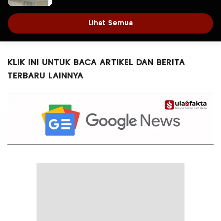
atau Sekretaris DPRD?
Lihat Semua
KLIK INI UNTUK BACA ARTIKEL DAN BERITA
TERBARU LAINNYA