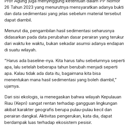
Prof Agung juga menyinggung ketentuan dalam PP Nomor
26 Tahun 2023 yang menurutnya mensyaratkan adanya bukti
dan data sedimentasi yang jelas sebelum material tersebut
dapat diambil.
Menurut dia, pengambilan hasil sedimentasi seharusnya
didasarkan pada data perubahan dasar perairan yang terukur
dari waktu ke waktu, bukan sekadar asumsi adanya endapan
di suatu wilayah.
“Harus ada baseline-nya. Kita harus tahu sebelumnya seperti
apa, lalu setelah beberapa tahun berubah menjadi seperti
apa. Kalau tidak ada data itu, bagaimana kita bisa
menentukan mana hasil sedimentasi yang boleh diambil,”
ujarnya.
Dari sisi ekologis, ia menegaskan bahwa wilayah Kepulauan
Riau (Kepri) sangat rentan terhadap gangguan lingkungan
akibat karakter geografis berupa pulau-pulau kecil dan
perairan dangkal. Aktivitas pengerukan, kata dia, dapat
berdampak luas terhadap ekosistem pesisir.