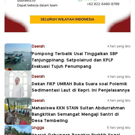
Daerah
4 hari yang lalu
Pompong Terbalik Usai Tinggalkan SBP
Tanjungpinang, Satpolairud dan KPLP
Evakuasi Tujuh Penumpang
Daerah
4 hari yang lalu
Dekan FIKP UMRAH Buka Suara soal Polemik
Sedimentasi Laut di Kepri, Ini Penjelasannya
Daerah
4 hari yang lalu
Mahasiswa KKN STAIN Sultan Abdurrahman
Bangkitkan Semangat Mengaji Santri di
Desa Tembeling
Lingga
5 hari yang lalu