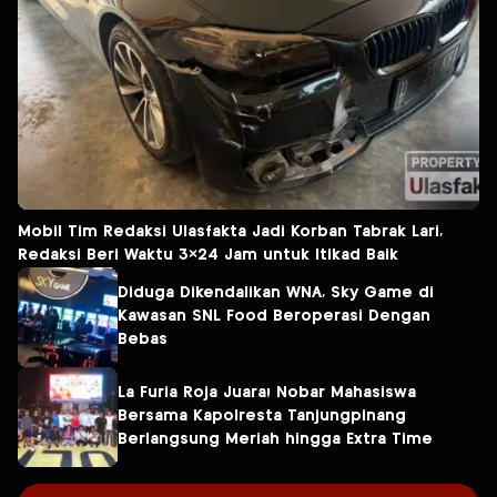
Mobil Tim Redaksi Ulasfakta Jadi Korban Tabrak Lari,
Redaksi Beri Waktu 3×24 Jam untuk Itikad Baik
Diduga Dikendalikan WNA, Sky Game di
Kawasan SNL Food Beroperasi Dengan
Bebas
La Furia Roja Juara! Nobar Mahasiswa
Bersama Kapolresta Tanjungpinang
Berlangsung Meriah hingga Extra Time