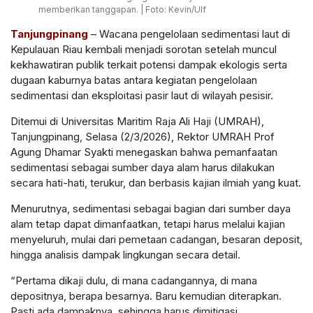
memberikan tanggapan. | Foto: Kevin/Ulf
Tanjungpinang
– Wacana pengelolaan sedimentasi laut di
Kepulauan Riau kembali menjadi sorotan setelah muncul
kekhawatiran publik terkait potensi dampak ekologis serta
dugaan kaburnya batas antara kegiatan pengelolaan
sedimentasi dan eksploitasi pasir laut di wilayah pesisir.
Ditemui di Universitas Maritim Raja Ali Haji (UMRAH),
Tanjungpinang, Selasa (2/3/2026), Rektor UMRAH Prof
Agung Dhamar Syakti menegaskan bahwa pemanfaatan
sedimentasi sebagai sumber daya alam harus dilakukan
secara hati-hati, terukur, dan berbasis kajian ilmiah yang kuat.
Menurutnya, sedimentasi sebagai bagian dari sumber daya
alam tetap dapat dimanfaatkan, tetapi harus melalui kajian
menyeluruh, mulai dari pemetaan cadangan, besaran deposit,
hingga analisis dampak lingkungan secara detail.
“Pertama dikaji dulu, di mana cadangannya, di mana
depositnya, berapa besarnya. Baru kemudian diterapkan.
Pasti ada dampaknya, sehingga harus dimitigasi,