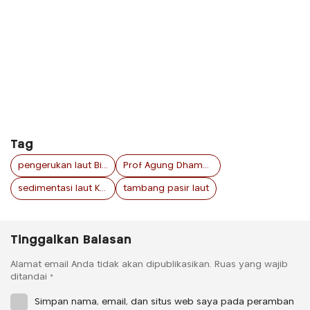
Tag
pengerukan laut Bintan
Prof Agung Dhamar Syakti
sedimentasi laut Kepri
tambang pasir laut
Tinggalkan Balasan
Alamat email Anda tidak akan dipublikasikan.
Ruas yang wajib
ditandai
*
Simpan nama, email, dan situs web saya pada peramban