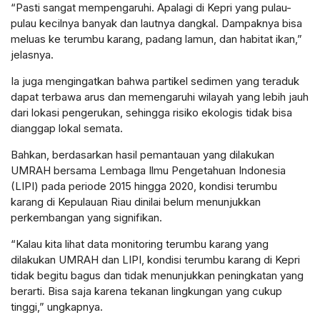
“Pasti sangat mempengaruhi. Apalagi di Kepri yang pulau-
pulau kecilnya banyak dan lautnya dangkal. Dampaknya bisa
meluas ke terumbu karang, padang lamun, dan habitat ikan,”
jelasnya.
Ia juga mengingatkan bahwa partikel sedimen yang teraduk
dapat terbawa arus dan memengaruhi wilayah yang lebih jauh
dari lokasi pengerukan, sehingga risiko ekologis tidak bisa
dianggap lokal semata.
Bahkan, berdasarkan hasil pemantauan yang dilakukan
UMRAH bersama Lembaga Ilmu Pengetahuan Indonesia
(LIPI) pada periode 2015 hingga 2020, kondisi terumbu
karang di Kepulauan Riau dinilai belum menunjukkan
perkembangan yang signifikan.
“Kalau kita lihat data monitoring terumbu karang yang
dilakukan UMRAH dan LIPI, kondisi terumbu karang di Kepri
tidak begitu bagus dan tidak menunjukkan peningkatan yang
berarti. Bisa saja karena tekanan lingkungan yang cukup
tinggi,” ungkapnya.