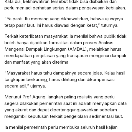
Kata dia, kekhawatiran tersebut tidak bisa diabaikan dan
perlu menjadi perhatian serius dalam pengawasan kebijakan.
“Ya pasti. Itu memang yang dikhawatirkan, bahwa ujungnya
tetap pasir laut. Ini harus diawasi dengan ketat,” tuturnya.
Terkait keterlibatan masyarakat, ia menilai bahwa publik tidak
boleh hanya dijadikan formalitas dalam proses Analisis
Mengenai Dampak Lingkungan (AMDAL), melainkan harus
mendapatkan penjelasan yang transparan mengenai dampak
dan manfaat yang akan diterima.
“Masyarakat harus tahu dampaknya secara jelas. Kalau hasil
tangkapan berkurang, harus dihitung dan dikompensasi
secara adil,” ujarnya.
Menurut Prof Agung, langkah paling realistis yang perlu
segera dilakukan pemerintah saat ini adalah menyiapkan data
yang akurat dan dapat dipertanggungjawabkan sebelum
mengambil keputusan terkait pengelolaan sedimentasi laut.
Ia menilai pemerintah perlu membuka seluruh hasil kajian