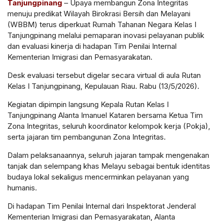
Tanjungpinang
– Upaya membangun Zona Integritas
menuju predikat Wilayah Birokrasi Bersih dan Melayani
(WBBM) terus diperkuat Rumah Tahanan Negara Kelas I
Tanjungpinang melalui pemaparan inovasi pelayanan publik
dan evaluasi kinerja di hadapan Tim Penilai Internal
Kementerian Imigrasi dan Pemasyarakatan.
Desk evaluasi tersebut digelar secara virtual di aula Rutan
Kelas I Tanjungpinang, Kepulauan Riau. Rabu (13/5/2026).
Kegiatan dipimpin langsung Kepala Rutan Kelas I
Tanjungpinang Alanta Imanuel Kataren bersama Ketua Tim
Zona Integritas, seluruh koordinator kelompok kerja (Pokja),
serta jajaran tim pembangunan Zona Integritas.
Dalam pelaksanaannya, seluruh jajaran tampak mengenakan
tanjak dan selempang khas Melayu sebagai bentuk identitas
budaya lokal sekaligus mencerminkan pelayanan yang
humanis.
Di hadapan Tim Penilai Internal dari Inspektorat Jenderal
Kementerian Imigrasi dan Pemasyarakatan, Alanta