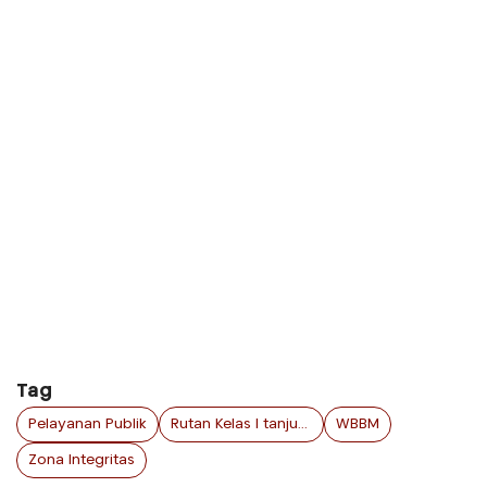
Tag
Pelayanan Publik
Rutan Kelas I tanjungpinang
WBBM
Zona Integritas