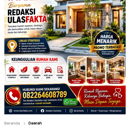
Beranda
Daerah