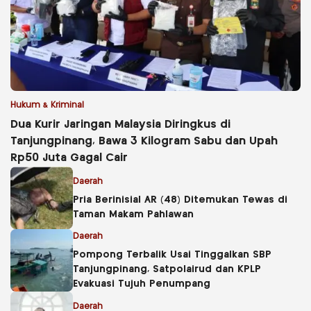
Hukum & Kriminal
Dua Kurir Jaringan Malaysia Diringkus di
Tanjungpinang, Bawa 3 Kilogram Sabu dan Upah
Rp50 Juta Gagal Cair
Daerah
Pria Berinisial AR (48) Ditemukan Tewas di
Taman Makam Pahlawan
Daerah
Pompong Terbalik Usai Tinggalkan SBP
Tanjungpinang, Satpolairud dan KPLP
Evakuasi Tujuh Penumpang
Daerah