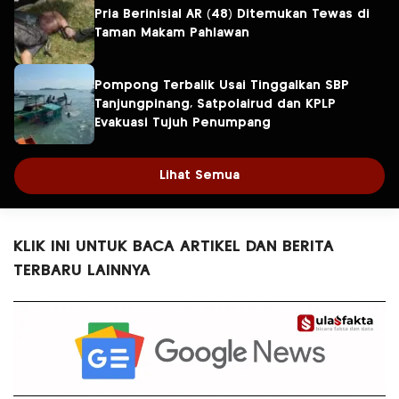
Pria Berinisial AR (48) Ditemukan Tewas di
Taman Makam Pahlawan
Pompong Terbalik Usai Tinggalkan SBP
Tanjungpinang, Satpolairud dan KPLP
Evakuasi Tujuh Penumpang
Lihat Semua
KLIK INI UNTUK BACA ARTIKEL DAN BERITA
TERBARU LAINNYA