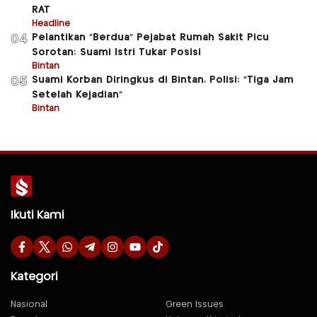
RAT
Headline
Pelantikan “Berdua” Pejabat Rumah Sakit Picu
04
Sorotan: Suami Istri Tukar Posisi
Bintan
Suami Korban Diringkus di Bintan, Polisi: “Tiga Jam
05
Setelah Kejadian”
Bintan
Ikuti Kami
Kategori
Nasional
Green Issues