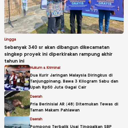
Lingga
Sebanyak 340 sr akan dibangun dikecamatan
singkep proyek ini diperkirakan rampung akhir
tahun ini
Hukum & Kriminal
Dua Kurir Jaringan Malaysia Diringkus di
Tanjungpinang, Bawa 3 Kilogram Sabu dan
Upah Rp50 Juta Gagal Cair
Daerah
Pria Berinisial AR (48) Ditemukan Tewas di
Taman Makam Pahlawan
Daerah
Pompong Terbalik Usai Tinggalkan SBP