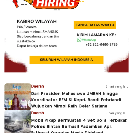
Daerah
5 hari yang lalu
Dari Presiden Mahasiswa UMRAH hingga
Koordinator BEM SI Kepri, Randi Febriandi
Wujudkan Mimpi Raih Gelar Sarjana
Daerah
5 hari yang lalu
Mobil Pikap Bermuatan 4 Set Sofa Terbakar,
Polres Bintan Berhasil Padamkan Api,