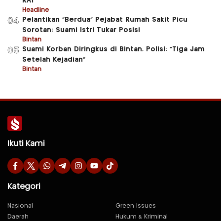
RAT
Headline
Pelantikan “Berdua” Pejabat Rumah Sakit Picu
04
Sorotan: Suami Istri Tukar Posisi
Bintan
Suami Korban Diringkus di Bintan, Polisi: “Tiga Jam
05
Setelah Kejadian”
Bintan
Ikuti Kami
Kategori
Nasional
Green Issues
Daerah
Hukum & Kriminal