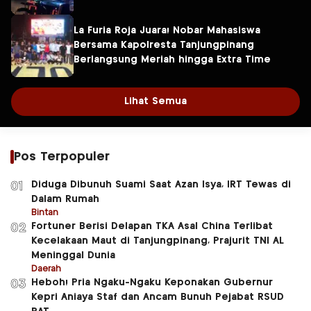
La Furia Roja Juara! Nobar Mahasiswa
Bersama Kapolresta Tanjungpinang
Berlangsung Meriah hingga Extra Time
Lihat Semua
Pos Terpopuler
Diduga Dibunuh Suami Saat Azan Isya, IRT Tewas di
01
Dalam Rumah
Bintan
Fortuner Berisi Delapan TKA Asal China Terlibat
02
Kecelakaan Maut di Tanjungpinang, Prajurit TNI AL
Meninggal Dunia
Daerah
Heboh! Pria Ngaku-Ngaku Keponakan Gubernur
03
Kepri Aniaya Staf dan Ancam Bunuh Pejabat RSUD