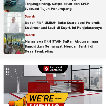
Tanjungpinang, Satpolairud dan KPLP
Evakuasi Tujuh Penumpang
Daerah
Dekan FIKP UMRAH Buka Suara soal Polemik
Sedimentasi Laut di Kepri, Ini Penjelasannya
Daerah
Mahasiswa KKN STAIN Sultan Abdurrahman
Bangkitkan Semangat Mengaji Santri di
Desa Tembeling