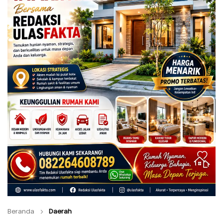
Beranda
Daerah