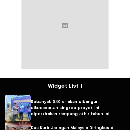
Widget List 1
Sebanyak 340 sr akan dibangun
dikecamatan singkep proyek ini
diperkirakan rampung akhir tahun ini
Dua Kurir Jaringan Malaysia Diringkus di