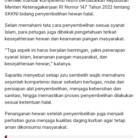
memiliki standar kompetensi resmi berdasarkan Keputusan
Menteri Ketenagakerjaan RI Nomor 147 Tahun 2022 tentang
SKKNI bidang penyembelihan hewan halal.
Selain memahami tata cara penyembelihan sesuai syariat
Islam, para petugas juga dibekali pengetahuan terkait
kesejahteraan hewan dan keamanan pangan masyarakat.
“Tiga aspek ini harus berjalan beriringan, yakni penerapan
syariat Islam, keamanan pangan masyarakat, dan
kesejahteraan hewan,” katanya.
Saparilis menyebut setiap juru sembelih wajib memahami
sejumlah kompetensi dasar sebelum bertugas, mulai dari
persiapan alat penyembelihan, menjaga kebersihan dan
sanitasi, hingga memastikan proses penyembelihan dilakukan
sesuai ketentuan halal.
Penanganan hewan setelah penyembelihan juga menjadi
perhatian guna menjaga kualitas daging kurban agar tetap
aman dikonsumsi masyarakat.