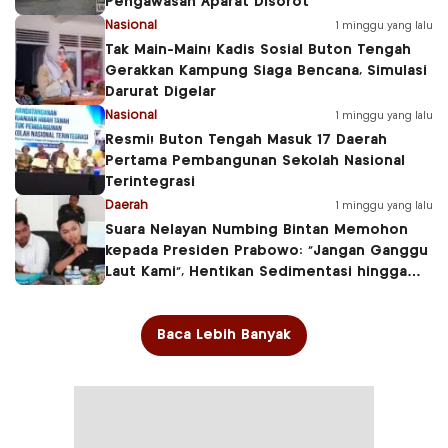
Pengawasan Aparat Disorot
Nasional
1 minggu yang lalu
Tak Main-Main! Kadis Sosial Buton Tengah
Gerakkan Kampung Siaga Bencana, Simulasi
Darurat Digelar
Nasional
1 minggu yang lalu
Resmi! Buton Tengah Masuk 17 Daerah
Pertama Pembangunan Sekolah Nasional
Terintegrasi
Daerah
1 minggu yang lalu
Suara Nelayan Numbing Bintan Memohon
kepada Presiden Prabowo: “Jangan Ganggu
Laut Kami”, Hentikan Sedimentasi hingga
Ancam Ruang Hidup Pesisir
Baca Lebih Banyak