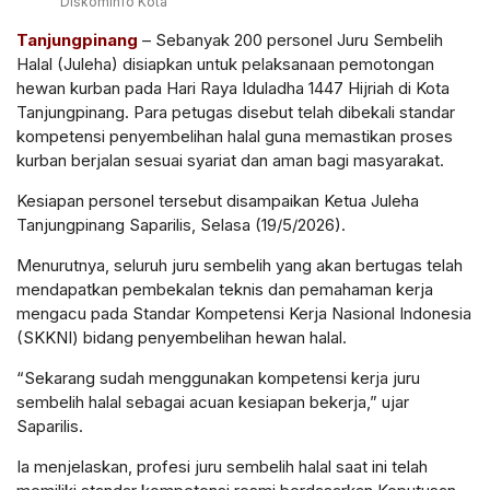
Diskominfo Kota
Tanjungpinang
– Sebanyak 200 personel Juru Sembelih
Halal (Juleha) disiapkan untuk pelaksanaan pemotongan
hewan kurban pada Hari Raya Iduladha 1447 Hijriah di Kota
Tanjungpinang. Para petugas disebut telah dibekali standar
kompetensi penyembelihan halal guna memastikan proses
kurban berjalan sesuai syariat dan aman bagi masyarakat.
Kesiapan personel tersebut disampaikan Ketua Juleha
Tanjungpinang Saparilis, Selasa (19/5/2026).
Menurutnya, seluruh juru sembelih yang akan bertugas telah
mendapatkan pembekalan teknis dan pemahaman kerja
mengacu pada Standar Kompetensi Kerja Nasional Indonesia
(SKKNI) bidang penyembelihan hewan halal.
“Sekarang sudah menggunakan kompetensi kerja juru
sembelih halal sebagai acuan kesiapan bekerja,” ujar
Saparilis.
Ia menjelaskan, profesi juru sembelih halal saat ini telah