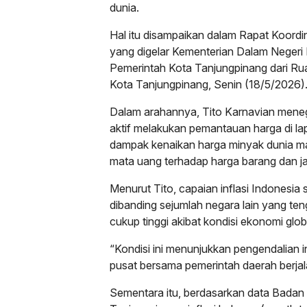
dunia.
Hal itu disampaikan dalam Rapat Koordi
yang digelar Kementerian Dalam Negeri R
Pemerintah Kota Tanjungpinang dari Rua
Kota Tanjungpinang, Senin (18/5/2026)
Dalam arahannya, Tito Karnavian mene
aktif melakukan pemantauan harga di l
dampak kenaikan harga minyak dunia ma
mata uang terhadap harga barang dan ja
Menurut Tito, capaian inflasi Indonesia s
dibanding sejumlah negara lain yang te
cukup tinggi akibat kondisi ekonomi glob
“Kondisi ini menunjukkan pengendalian i
pusat bersama pemerintah daerah berjalan
Sementara itu, berdasarkan data Badan 