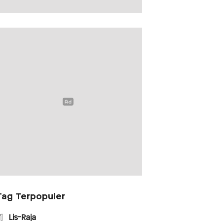
Tag Terpopuler
1
Lis-Raja