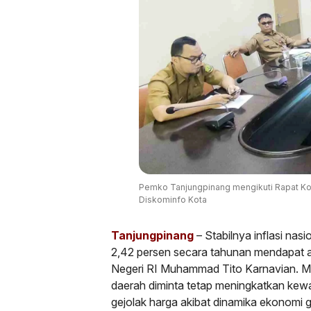
Pemko Tanjungpinang mengikuti Rapat Koor
Diskominfo Kota
Tanjungpinang
– Stabilnya inflasi nas
2,42 persen secara tahunan mendapat ap
Negeri RI Muhammad Tito Karnavian. Me
daerah diminta tetap meningkatkan kew
gejolak harga akibat dinamika ekonomi gl