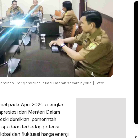
dinasi Pengendalian Inflasi Daerah secara hybrid | Foto:
ional pada April 2026 di angka
resiasi dari Menteri Dalam
ski demikian, pemerintah
aspadaan terhadap potensi
obal dan fluktuasi harga energi
K