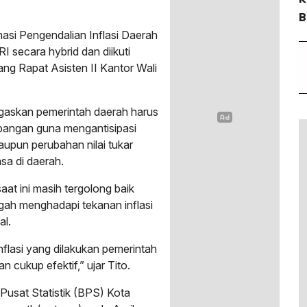
B
nasi Pengendalian Inflasi Daerah
I secara hybrid dan diikuti
ng Rapat Asisten II Kantor Wali
.
gaskan pemerintah daerah harus
apangan guna mengantisipasi
upun perubahan nilai tukar
sa di daerah.
aat ini masih tergolong baik
ngah menghadapi tekanan inflasi
al.
nflasi yang dilakukan pemerintah
 cukup efektif,” ujar Tito.
Pusat Statistik (BPS) Kota