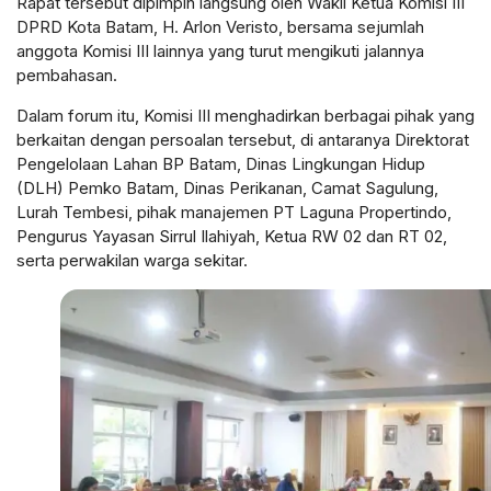
Rapat tersebut dipimpin langsung oleh Wakil Ketua Komisi III
DPRD Kota Batam, H. Arlon Veristo, bersama sejumlah
anggota Komisi III lainnya yang turut mengikuti jalannya
pembahasan.
Dalam forum itu, Komisi III menghadirkan berbagai pihak yang
berkaitan dengan persoalan tersebut, di antaranya Direktorat
Pengelolaan Lahan BP Batam, Dinas Lingkungan Hidup
(DLH) Pemko Batam, Dinas Perikanan, Camat Sagulung,
Lurah Tembesi, pihak manajemen PT Laguna Propertindo,
Pengurus Yayasan Sirrul Ilahiyah, Ketua RW 02 dan RT 02,
serta perwakilan warga sekitar.