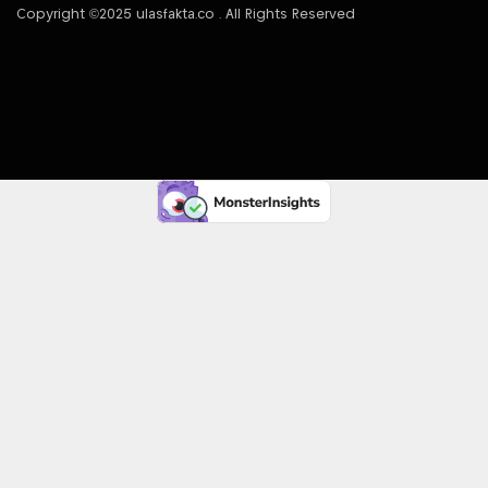
Copyright ©2025 ulasfakta.co . All Rights Reserved