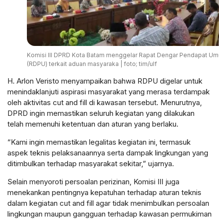
Komisi III DPRD Kota Batam menggelar Rapat Dengar Pendapat U
(RDPU) terkait aduan masyaraka | foto; tim/ulf
H. Arlon Veristo menyampaikan bahwa RDPU digelar untuk
menindaklanjuti aspirasi masyarakat yang merasa terdampak
oleh aktivitas cut and fill di kawasan tersebut. Menurutnya,
DPRD ingin memastikan seluruh kegiatan yang dilakukan
telah memenuhi ketentuan dan aturan yang berlaku.
“Kami ingin memastikan legalitas kegiatan ini, termasuk
aspek teknis pelaksanaannya serta dampak lingkungan yang
ditimbulkan terhadap masyarakat sekitar,” ujarnya.
Selain menyoroti persoalan perizinan, Komisi III juga
menekankan pentingnya kepatuhan terhadap aturan teknis
dalam kegiatan cut and fill agar tidak menimbulkan persoalan
lingkungan maupun gangguan terhadap kawasan permukiman