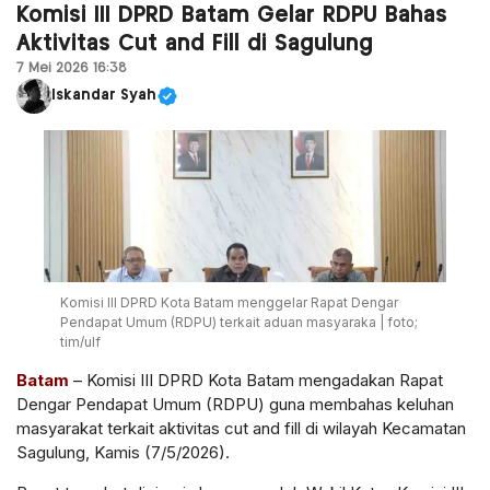
Komisi III DPRD Batam Gelar RDPU Bahas
Aktivitas Cut and Fill di Sagulung
7 Mei 2026 16:38
Iskandar Syah
Komisi III DPRD Kota Batam menggelar Rapat Dengar
Pendapat Umum (RDPU) terkait aduan masyaraka | foto;
tim/ulf
Batam
– Komisi III DPRD Kota Batam mengadakan Rapat
Dengar Pendapat Umum (RDPU) guna membahas keluhan
masyarakat terkait aktivitas cut and fill di wilayah Kecamatan
Sagulung, Kamis (7/5/2026).