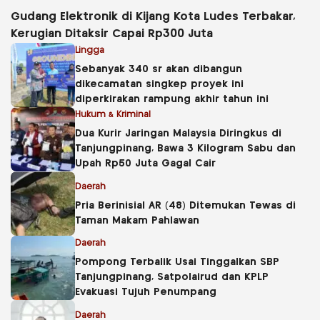
Gudang Elektronik di Kijang Kota Ludes Terbakar,
Kerugian Ditaksir Capai Rp300 Juta
Lingga
Sebanyak 340 sr akan dibangun
dikecamatan singkep proyek ini
diperkirakan rampung akhir tahun ini
Hukum & Kriminal
Dua Kurir Jaringan Malaysia Diringkus di
Tanjungpinang, Bawa 3 Kilogram Sabu dan
Upah Rp50 Juta Gagal Cair
Daerah
Pria Berinisial AR (48) Ditemukan Tewas di
Taman Makam Pahlawan
Daerah
Pompong Terbalik Usai Tinggalkan SBP
Tanjungpinang, Satpolairud dan KPLP
Evakuasi Tujuh Penumpang
Daerah