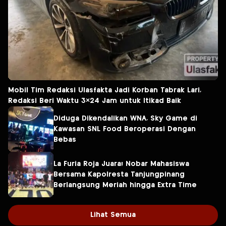
Mobil Tim Redaksi Ulasfakta Jadi Korban Tabrak Lari,
Redaksi Beri Waktu 3×24 Jam untuk Itikad Baik
Diduga Dikendalikan WNA, Sky Game di
Kawasan SNL Food Beroperasi Dengan
Bebas
La Furia Roja Juara! Nobar Mahasiswa
Bersama Kapolresta Tanjungpinang
Berlangsung Meriah hingga Extra Time
Lihat Semua