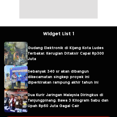
Widget List 1
Gudang Elektronik di Kijang Kota Ludes
Terbakar, Kerugian Ditaksir Capai Rp300
Juta
Sebanyak 340 sr akan dibangun
dikecamatan singkep proyek ini
diperkirakan rampung akhir tahun ini
Dua Kurir Jaringan Malaysia Diringkus di
Tanjungpinang, Bawa 3 Kilogram Sabu dan
Upah Rp50 Juta Gagal Cair