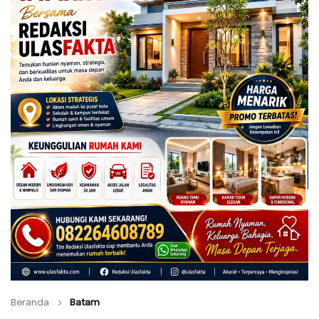
Beranda
Batam