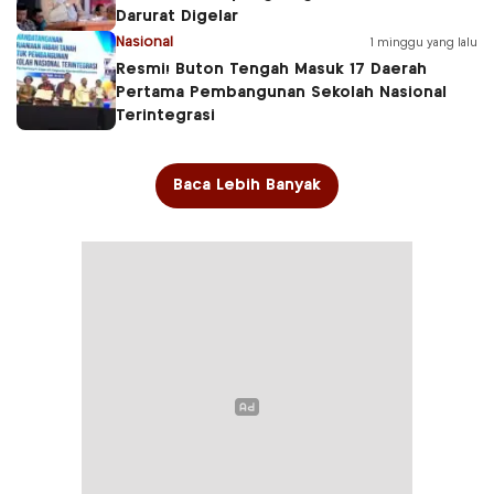
Darurat Digelar
Nasional
1 minggu yang lalu
Resmi! Buton Tengah Masuk 17 Daerah
Pertama Pembangunan Sekolah Nasional
Terintegrasi
Baca Lebih Banyak