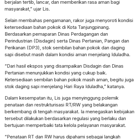
berjalan tertib, lancar, dan memberikan rasa aman bagi
masyarakat,” ujar Lis.
Selain membahas pengamanan, rakor juga menyoroti kondisi
ketersediaan bahan pokok di Kota Tanjungpinang.
Berdasarkan pemaparan Dinas Perdagangan dan
Perindustrian (Disdagin) serta Dinas Pertanian, Pangan dan
Perikanan (DP3), stok sembilan bahan pokok dan daging
sapi disebut masih dalam kondisi aman menjelang Iduladha.
“Dari hasil ekspos yang disampaikan Disdagin dan Dinas
Pertanian menunjukkan kondisi yang cukup baik.
Ketersediaan sembilan bahan pokok masih aman, begitu juga
stok daging sapi menjelang Hari Raya Iduladha,” katanya.
Dalam kesempatan itu, Lis juga menyinggung polemik
penataan dan restrukturisasi RT/RW yang belakangan
berkembang di tengah masyarakat. Ia menegaskan kebijakan
tersebut dilakukan berdasarkan regulasi yang berlaku dan
bertujuan memperbaiki tata kelola pelayanan masyarakat.
“Penataan RT dan RW harus dipahami sebagai langkah