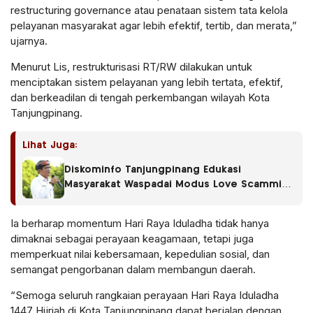
restructuring governance atau penataan sistem tata kelola
pelayanan masyarakat agar lebih efektif, tertib, dan merata,”
ujarnya.
Menurut Lis, restrukturisasi RT/RW dilakukan untuk
menciptakan sistem pelayanan yang lebih tertata, efektif,
dan berkeadilan di tengah perkembangan wilayah Kota
Tanjungpinang.
Lihat Juga:
Diskominfo Tanjungpinang Edukasi
Masyarakat Waspadai Modus Love Scamming
di Media Sosial
Ia berharap momentum Hari Raya Iduladha tidak hanya
dimaknai sebagai perayaan keagamaan, tetapi juga
memperkuat nilai kebersamaan, kepedulian sosial, dan
semangat pengorbanan dalam membangun daerah.
“Semoga seluruh rangkaian perayaan Hari Raya Iduladha
1447 Hijriah di Kota Tanjungpinang dapat berjalan dengan