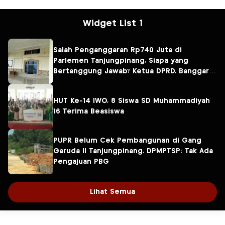
Widget List 1
Salah Penganggaran Rp740 Juta di
Parlemen Tanjungpinang, Siapa yang
Bertanggung Jawab? Ketua DPRD, Banggar
atau Sekretaris DPRD?
HUT Ke-14 IWO, 8 Siswa SD Muhammadiyah
16 Terima Beasiswa
PUPR Belum Cek Pembangunan di Gang
Garuda II Tanjungpinang, DPMPTSP: Tak Ada
Pengajuan PBG
Lihat Semua