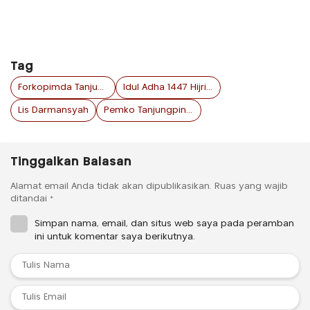
Tag
Forkopimda Tanjungpinang
Idul Adha 1447 Hijriah
Lis Darmansyah
Pemko Tanjungpinang
Tinggalkan Balasan
Alamat email Anda tidak akan dipublikasikan.
Ruas yang wajib
ditandai
*
Simpan nama, email, dan situs web saya pada peramban
ini untuk komentar saya berikutnya.