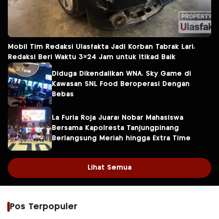
Mobil Tim Redaksi Ulasfakta Jadi Korban Tabrak Lari,
Redaksi Beri Waktu 3×24 Jam untuk Itikad Baik
Diduga Dikendalikan WNA, Sky Game di
Kawasan SNL Food Beroperasi Dengan
Bebas
La Furia Roja Juara! Nobar Mahasiswa
Bersama Kapolresta Tanjungpinang
Berlangsung Meriah hingga Extra Time
Lihat Semua
Pos Terpopuler