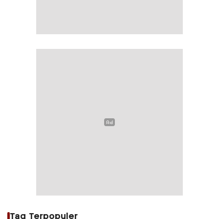
Tag Terpopuler