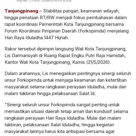
Hijriah. | Foto: Diskominfo Kota
Tanjungpinang
– Stabilitas pangan, keamanan wilayah,
hingga penataan RT/RW menjadi fokus pembahasan dalam
rapat koordinasi Pemerintah Kota Tanjungpinang bersama
Forum Koordinasi Pimpinan Daerah (Forkopimda) menjelang
Hari Raya Iduladha 1447 Hijriah.
Rakor tersebut dipimpin langsung Wali Kota Tanjungpinang,
Lis Darmansyah di Ruang Rapat Engku Putri Raja Hamidah,
Kantor Wali Kota Tanjungpinang, Kamis (21/5/2026).
Dalam arahannya, Lis menegaskan pentingnya sinergi seluruh
unsur Forkopimda untuk menjaga keamanan dan ketertiban
masyarakat selama rangkaian perayaan Iduladha, mulai dari
malam takbiran hingga pelaksanaan Salat Id.
“Sinergi seluruh unsur Forkopimda sangat penting untuk
memastikan situasi daerah tetap aman dan kondusif selama
rangkaian perayaan Hari Raya Iduladha. Mulai dari malam
takbiran, pelaksanaan Salat Iduladha, hingga kegiatan
masyarakat lainnya harus kita antisipasi bersama agar