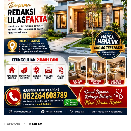
Beranda
Daerah