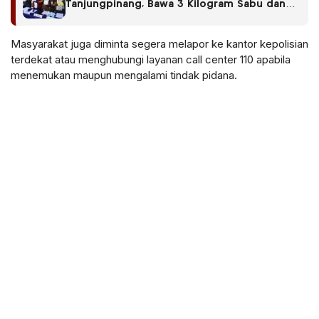
Tanjungpinang, Bawa 3 Kilogram Sabu dan
Upah Rp50 Juta Gagal Cair
Masyarakat juga diminta segera melapor ke kantor kepolisian
terdekat atau menghubungi layanan call center 110 apabila
menemukan maupun mengalami tindak pidana.