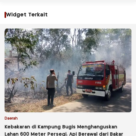
Widget Terkait
Daerah
Kebakaran di Kampung Bugis Menghanguskan
Lahan 600 Meter Persegi, Api Berawal dari Bakar