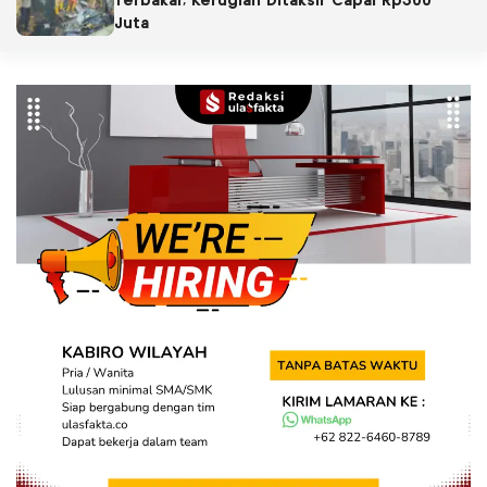
Terbakar, Kerugian Ditaksir Capai Rp300
Juta