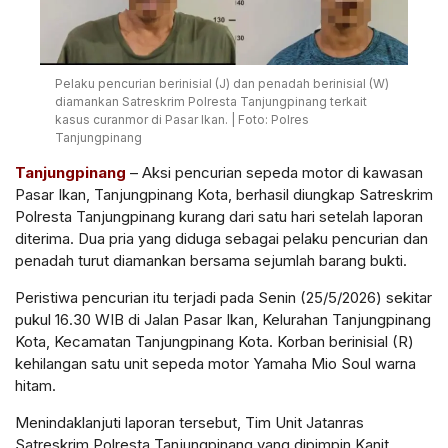
Pelaku pencurian berinisial (J) dan penadah berinisial (W)
diamankan Satreskrim Polresta Tanjungpinang terkait
kasus curanmor di Pasar Ikan. | Foto: Polres
Tanjungpinang
Tanjungpinang
– Aksi pencurian sepeda motor di kawasan
Pasar Ikan, Tanjungpinang Kota, berhasil diungkap Satreskrim
Polresta Tanjungpinang kurang dari satu hari setelah laporan
diterima. Dua pria yang diduga sebagai pelaku pencurian dan
penadah turut diamankan bersama sejumlah barang bukti.
Peristiwa pencurian itu terjadi pada Senin (25/5/2026) sekitar
pukul 16.30 WIB di Jalan Pasar Ikan, Kelurahan Tanjungpinang
Kota, Kecamatan Tanjungpinang Kota. Korban berinisial (R)
kehilangan satu unit sepeda motor Yamaha Mio Soul warna
hitam.
Menindaklanjuti laporan tersebut, Tim Unit Jatanras
Satreskrim Polresta Tanjungpinang yang dipimpin Kanit