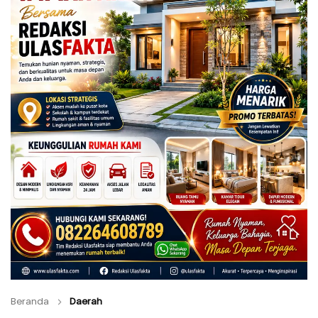
Beranda
Daerah