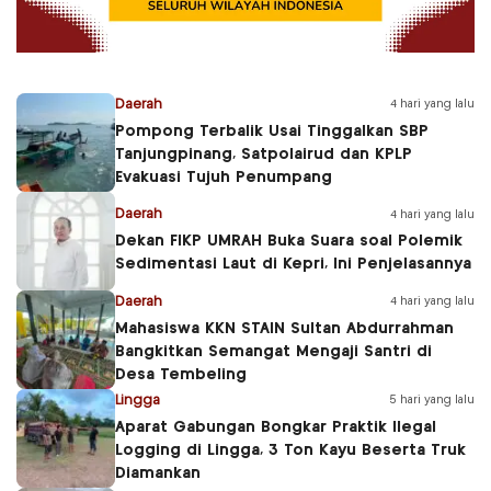
Daerah
4 hari yang lalu
Pompong Terbalik Usai Tinggalkan SBP
Tanjungpinang, Satpolairud dan KPLP
Evakuasi Tujuh Penumpang
Daerah
4 hari yang lalu
Dekan FIKP UMRAH Buka Suara soal Polemik
Sedimentasi Laut di Kepri, Ini Penjelasannya
Daerah
4 hari yang lalu
Mahasiswa KKN STAIN Sultan Abdurrahman
Bangkitkan Semangat Mengaji Santri di
Desa Tembeling
Lingga
5 hari yang lalu
Aparat Gabungan Bongkar Praktik Ilegal
Logging di Lingga, 3 Ton Kayu Beserta Truk
Diamankan