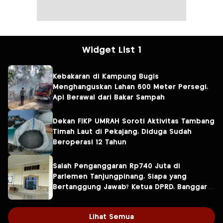
Widget List 1
Kebakaran di Kampung Bugis
Menghanguskan Lahan 600 Meter Persegi,
Api Berawal dari Bakar Sampah
Dekan FIKP UMRAH Soroti Aktivitas Tambang
Timah Laut di Pekajang, Diduga Sudah
Beroperasi 12 Tahun
Salah Penganggaran Rp740 Juta di
Parlemen Tanjungpinang, Siapa yang
Bertanggung Jawab? Ketua DPRD, Banggar
atau Sekretaris DPRD?
Lihat Semua