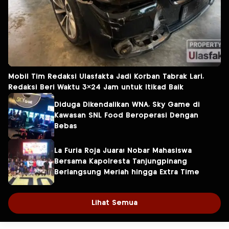
Mobil Tim Redaksi Ulasfakta Jadi Korban Tabrak Lari,
Redaksi Beri Waktu 3×24 Jam untuk Itikad Baik
Diduga Dikendalikan WNA, Sky Game di
Kawasan SNL Food Beroperasi Dengan
Bebas
La Furia Roja Juara! Nobar Mahasiswa
Bersama Kapolresta Tanjungpinang
Berlangsung Meriah hingga Extra Time
Lihat Semua