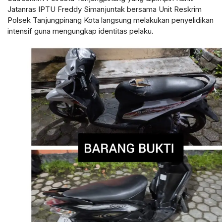
Jatanras IPTU Freddy Simanjuntak bersama Unit Reskrim
Polsek Tanjungpinang Kota langsung melakukan penyelidikan
intensif guna mengungkap identitas pelaku.