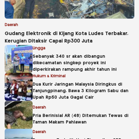
Daerah
Gudang Elektronik di Kijang Kota Ludes Terbakar,
Kerugian Ditaksir Capai Rp300 Juta
Lingga
Sebanyak 340 sr akan dibangun
dikecamatan singkep proyek ini
diperkirakan rampung akhir tahun ini
Hukum & Kriminal
Dua Kurir Jaringan Malaysia Diringkus di
Tanjungpinang, Bawa 3 Kilogram Sabu dan
Upah Rp50 Juta Gagal Cair
Daerah
Pria Berinisial AR (48) Ditemukan Tewas di
Taman Makam Pahlawan
Daerah