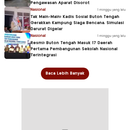
Pengawasan Aparat Disorot
Nasional
1 minggu yang lalu
Tak Main-Main! Kadis Sosial Buton Tengah
Gerakkan Kampung Siaga Bencana, Simulasi
Darurat Digelar
Nasional
1 minggu yang lalu
Resmi! Buton Tengah Masuk 17 Daerah
Pertama Pembangunan Sekolah Nasional
Terintegrasi
Baca Lebih Banyak