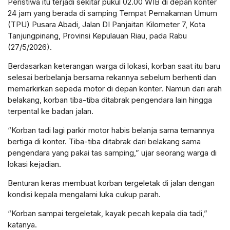
Peristiwa itu terjadi sekitar pukul 02.00 WIB di depan konter
24 jam yang berada di samping Tempat Pemakaman Umum
(TPU) Pusara Abadi, Jalan DI Panjaitan Kilometer 7, Kota
Tanjungpinang, Provinsi Kepulauan Riau, pada Rabu
(27/5/2026).
Berdasarkan keterangan warga di lokasi, korban saat itu baru
selesai berbelanja bersama rekannya sebelum berhenti dan
memarkirkan sepeda motor di depan konter. Namun dari arah
belakang, korban tiba-tiba ditabrak pengendara lain hingga
terpental ke badan jalan.
“Korban tadi lagi parkir motor habis belanja sama temannya
bertiga di konter. Tiba-tiba ditabrak dari belakang sama
pengendara yang pakai tas samping,” ujar seorang warga di
lokasi kejadian.
Benturan keras membuat korban tergeletak di jalan dengan
kondisi kepala mengalami luka cukup parah.
“Korban sampai tergeletak, kayak pecah kepala dia tadi,”
katanya.