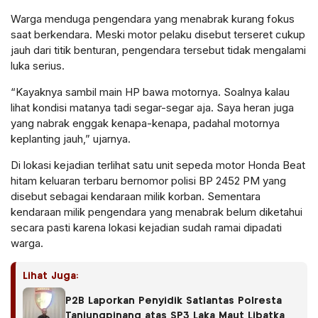
Warga menduga pengendara yang menabrak kurang fokus
saat berkendara. Meski motor pelaku disebut terseret cukup
jauh dari titik benturan, pengendara tersebut tidak mengalami
luka serius.
“Kayaknya sambil main HP bawa motornya. Soalnya kalau
lihat kondisi matanya tadi segar-segar aja. Saya heran juga
yang nabrak enggak kenapa-kenapa, padahal motornya
keplanting jauh,” ujarnya.
Di lokasi kejadian terlihat satu unit sepeda motor Honda Beat
hitam keluaran terbaru bernomor polisi BP 2452 PM yang
disebut sebagai kendaraan milik korban. Sementara
kendaraan milik pengendara yang menabrak belum diketahui
secara pasti karena lokasi kejadian sudah ramai dipadati
warga.
Lihat Juga:
P2B Laporkan Penyidik Satlantas Polresta
Tanjungpinang atas SP3 Laka Maut Libatkan