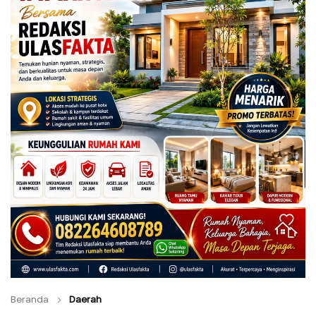
Beranda
Daerah