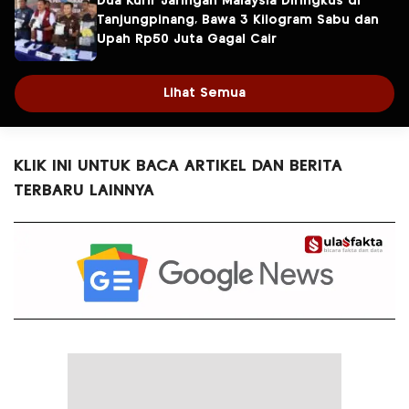
Dua Kurir Jaringan Malaysia Diringkus di
Tanjungpinang, Bawa 3 Kilogram Sabu dan
Upah Rp50 Juta Gagal Cair
Lihat Semua
KLIK INI UNTUK BACA ARTIKEL DAN BERITA
TERBARU LAINNYA