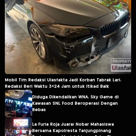
Mobil Tim Redaksi Ulasfakta Jadi Korban Tabrak Lari,
Redaksi Beri Waktu 3×24 Jam untuk Itikad Baik
Diduga Dikendalikan WNA, Sky Game di
Kawasan SNL Food Beroperasi Dengan
Bebas
La Furia Roja Juara! Nobar Mahasiswa
Bersama Kapolresta Tanjungpinang