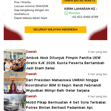
Daerah
5 hari yang lalu
Ambok Akok Ditunjuk Pimpin Panitia UKW
Gratis KJK 2026, Kuota Peserta Bertambah
Jadi Enam Kelas
Daerah
6 hari yang lalu
Dari Presiden Mahasiswa UMRAH hingga
Koordinator BEM SI Kepri, Randi Febriandi
Wujudkan Mimpi Raih Gelar Sarjana
Daerah
6 hari yang lalu
Mobil Pikap Bermuatan 4 Set Sofa Terbakar,
Polres Bintan Berhasil Padamkan Api,