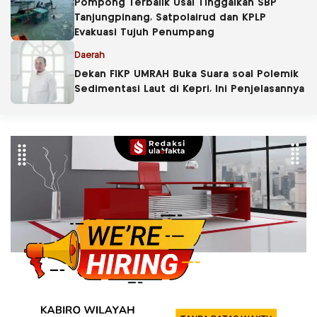
Pompong Terbalik Usai Tinggalkan SBP
Tanjungpinang, Satpolairud dan KPLP
Evakuasi Tujuh Penumpang
Daerah
Dekan FIKP UMRAH Buka Suara soal Polemik
Sedimentasi Laut di Kepri, Ini Penjelasannya