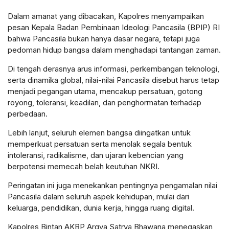
Dalam amanat yang dibacakan, Kapolres menyampaikan
pesan Kepala Badan Pembinaan Ideologi Pancasila (BPIP) RI
bahwa Pancasila bukan hanya dasar negara, tetapi juga
pedoman hidup bangsa dalam menghadapi tantangan zaman.
Di tengah derasnya arus informasi, perkembangan teknologi,
serta dinamika global, nilai-nilai Pancasila disebut harus tetap
menjadi pegangan utama, mencakup persatuan, gotong
royong, toleransi, keadilan, dan penghormatan terhadap
perbedaan.
Lebih lanjut, seluruh elemen bangsa diingatkan untuk
memperkuat persatuan serta menolak segala bentuk
intoleransi, radikalisme, dan ujaran kebencian yang
berpotensi memecah belah keutuhan NKRI.
Peringatan ini juga menekankan pentingnya pengamalan nilai
Pancasila dalam seluruh aspek kehidupan, mulai dari
keluarga, pendidikan, dunia kerja, hingga ruang digital.
Kapolres Bintan AKBP Argya Satrya Bhawana menegaskan