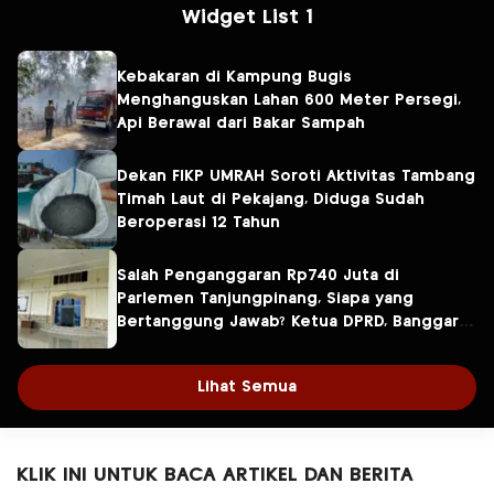
Widget List 1
Kebakaran di Kampung Bugis
Menghanguskan Lahan 600 Meter Persegi,
Api Berawal dari Bakar Sampah
Dekan FIKP UMRAH Soroti Aktivitas Tambang
Timah Laut di Pekajang, Diduga Sudah
Beroperasi 12 Tahun
Salah Penganggaran Rp740 Juta di
Parlemen Tanjungpinang, Siapa yang
Bertanggung Jawab? Ketua DPRD, Banggar
atau Sekretaris DPRD?
Lihat Semua
KLIK INI UNTUK BACA ARTIKEL DAN BERITA