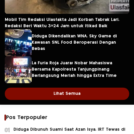
Mobil Tim Redaksi Ulasfakta Jadi Korban Tabrak Lari,
Redaksi Beri Waktu 3×24 Jam untuk Itikad Baik
Diduga Dikendalikan WNA, Sky Game di
Kawasan SNL Food Beroperasi Dengan
Bebas
La Furia Roja Juara! Nobar Mahasiswa
Bersama Kapolresta Tanjungpinang
Berlangsung Meriah hingga Extra Time
Lihat Semua
Pos Terpopuler
Diduga Dibunuh Suami Saat Azan Isya, IRT Tewas di
01