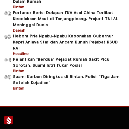
Dalam Rumah
Bintan
Fortuner Berisi Delapan TKA Asal China Terlibat
02
Kecelakaan Maut di Tanjungpinang, Prajurit TNI AL
Meninggal Dunia
Daerah
Heboh! Pria Ngaku-Ngaku Keponakan Gubernur
03
Kepri Aniaya Staf dan Ancam Bunuh Pejabat RSUD
RAT
Headline
Pelantikan “Berdua” Pejabat Rumah Sakit Picu
04
Sorotan: Suami Istri Tukar Posisi
Bintan
Suami Korban Diringkus di Bintan, Polisi: “Tiga Jam
05
Setelah Kejadian”
Bintan