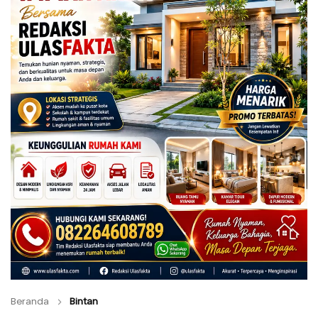
Beranda
Bintan