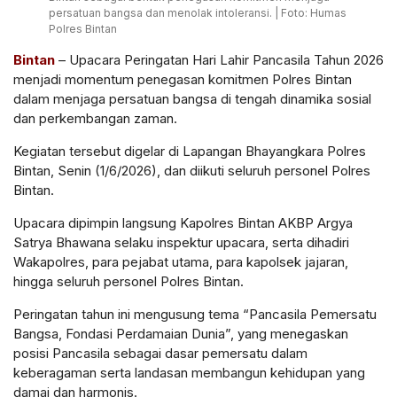
persatuan bangsa dan menolak intoleransi. | Foto: Humas
Polres Bintan
Bintan
– Upacara Peringatan Hari Lahir Pancasila Tahun 2026
menjadi momentum penegasan komitmen Polres Bintan
dalam menjaga persatuan bangsa di tengah dinamika sosial
dan perkembangan zaman.
Kegiatan tersebut digelar di Lapangan Bhayangkara Polres
Bintan, Senin (1/6/2026), dan diikuti seluruh personel Polres
Bintan.
Upacara dipimpin langsung Kapolres Bintan AKBP Argya
Satrya Bhawana selaku inspektur upacara, serta dihadiri
Wakapolres, para pejabat utama, para kapolsek jajaran,
hingga seluruh personel Polres Bintan.
Peringatan tahun ini mengusung tema “Pancasila Pemersatu
Bangsa, Fondasi Perdamaian Dunia”, yang menegaskan
posisi Pancasila sebagai dasar pemersatu dalam
keberagaman serta landasan membangun kehidupan yang
damai dan harmonis.