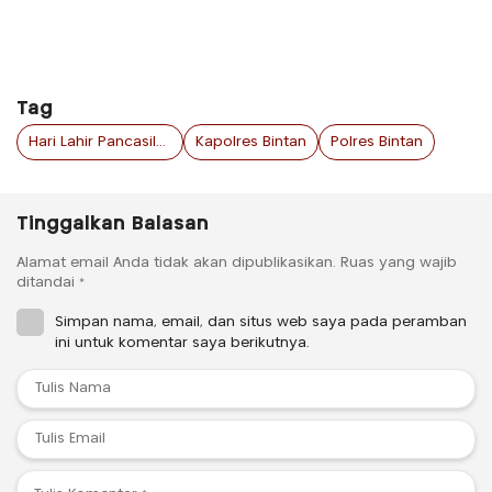
Tag
Hari Lahir Pancasila 2026
Kapolres Bintan
Polres Bintan
Tinggalkan Balasan
Alamat email Anda tidak akan dipublikasikan.
Ruas yang wajib
ditandai
*
Simpan nama, email, dan situs web saya pada peramban
ini untuk komentar saya berikutnya.