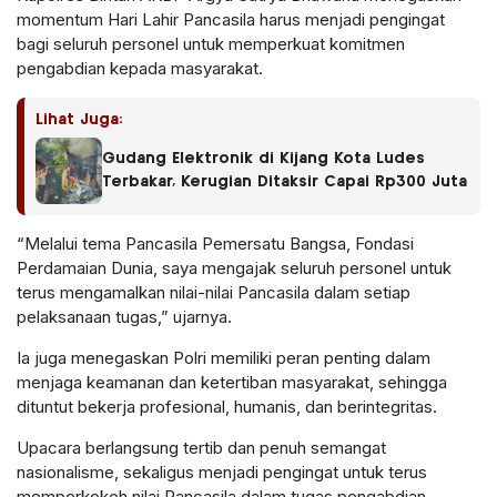
momentum Hari Lahir Pancasila harus menjadi pengingat
bagi seluruh personel untuk memperkuat komitmen
pengabdian kepada masyarakat.
Lihat Juga:
Gudang Elektronik di Kijang Kota Ludes
Terbakar, Kerugian Ditaksir Capai Rp300 Juta
“Melalui tema Pancasila Pemersatu Bangsa, Fondasi
Perdamaian Dunia, saya mengajak seluruh personel untuk
terus mengamalkan nilai-nilai Pancasila dalam setiap
pelaksanaan tugas,” ujarnya.
Ia juga menegaskan Polri memiliki peran penting dalam
menjaga keamanan dan ketertiban masyarakat, sehingga
dituntut bekerja profesional, humanis, dan berintegritas.
Upacara berlangsung tertib dan penuh semangat
nasionalisme, sekaligus menjadi pengingat untuk terus
memperkokoh nilai Pancasila dalam tugas pengabdian