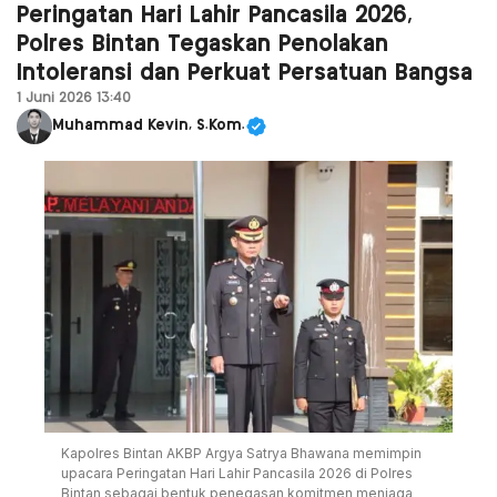
Peringatan Hari Lahir Pancasila 2026,
Polres Bintan Tegaskan Penolakan
Intoleransi dan Perkuat Persatuan Bangsa
1 Juni 2026 13:40
Muhammad Kevin, S.Kom.
Kapolres Bintan AKBP Argya Satrya Bhawana memimpin
upacara Peringatan Hari Lahir Pancasila 2026 di Polres
Bintan sebagai bentuk penegasan komitmen menjaga